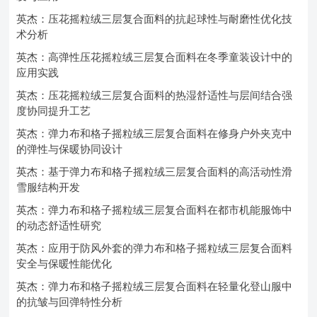
英杰：压花摇粒绒三层复合面料的抗起球性与耐磨性优化技
术分析
英杰：高弹性压花摇粒绒三层复合面料在冬季童装设计中的
应用实践
英杰：压花摇粒绒三层复合面料的热湿舒适性与层间结合强
度协同提升工艺
英杰：弹力布和格子摇粒绒三层复合面料在修身户外夹克中
的弹性与保暖协同设计
英杰：基于弹力布和格子摇粒绒三层复合面料的高活动性滑
雪服结构开发
英杰：弹力布和格子摇粒绒三层复合面料在都市机能服饰中
的动态舒适性研究
英杰：应用于防风外套的弹力布和格子摇粒绒三层复合面料
安全与保暖性能优化
英杰：弹力布和格子摇粒绒三层复合面料在轻量化登山服中
的抗皱与回弹特性分析