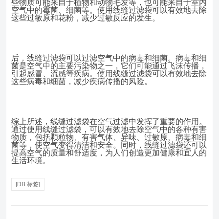
些物质可能来自于植物和动物毛发等，也可能来自于室内
空气中的霉菌、细菌等。使用线缝过滤袋可以有效地去除
这些过敏原和花粉，减少过敏反应的发生。
后，线缝过滤袋可以过滤空气中的病毒和细菌。病毒和细
菌是空气中的主要污染物之一，它们可能通过飞沫传播，
引起感冒、流感等疾病。使用线缝过滤袋可以有效地去除
这些病毒和细菌，减少疾病传播的风险。
综上所述，线缝过滤袋在空气过滤中发挥了重要的作用。
通过使用线缝过滤袋，可以有效地去除空气中的各种有害
物质，包括颗粒物、有害气体、异味、过敏原、病毒和细
菌等，使空气变得清洁和安全。同时，线缝过滤袋还可以
提高空气的质量和舒适度，为人们创造更加健康和宜人的
生活环境。
[DB:标签]