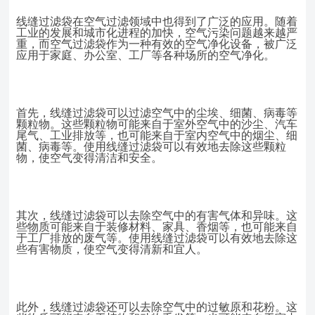
线缝过滤袋在空气过滤领域中也得到了广泛的应用。随着
工业的发展和城市化进程的加快，空气污染问题越来越严
重，而空气过滤袋作为一种有效的空气净化设备，被广泛
应用于家庭、办公室、工厂等各种场所的空气净化。
首先，线缝过滤袋可以过滤空气中的尘埃、细菌、病毒等
颗粒物。这些颗粒物可能来自于室外空气中的沙尘、汽车
尾气、工业排放等，也可能来自于室内空气中的烟尘、细
菌、病毒等。使用线缝过滤袋可以有效地去除这些颗粒
物，使空气变得清洁和安全。
其次，线缝过滤袋可以去除空气中的有害气体和异味。这
些物质可能来自于装修材料、家具、香烟等，也可能来自
于工厂排放的废气等。使用线缝过滤袋可以有效地去除这
些有害物质，使空气变得清新和宜人。
此外，线缝过滤袋还可以去除空气中的过敏原和花粉。这