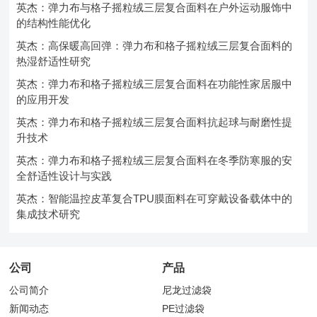
英杰：弹力布与格子摇粒绒三层复合面料在户外运动服饰中
的结构性能优化
英杰：高保暖高回弹：弹力布和格子摇粒绒三层复合面料的
热湿舒适性研究
英杰：弹力布和格子摇粒绒三层复合面料在功能性家居服中
的应用开发
英杰：弹力布和格子摇粒绒三层复合面料抗起球与耐磨性提
升技术
英杰：弹力布和格子摇粒绒三层复合面料在冬季防寒服的安
全舒适性设计与实践
英杰：智能温控皮革复合TPU膜面料在可穿戴设备载体中的
集成技术研究
公司
产品
公司简介
尼龙过滤袋
新闻动态
PE过滤袋