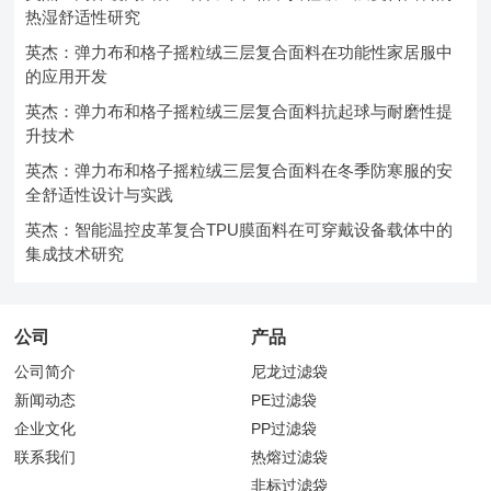
热湿舒适性研究
英杰：弹力布和格子摇粒绒三层复合面料在功能性家居服中
的应用开发
英杰：弹力布和格子摇粒绒三层复合面料抗起球与耐磨性提
升技术
英杰：弹力布和格子摇粒绒三层复合面料在冬季防寒服的安
全舒适性设计与实践
英杰：智能温控皮革复合TPU膜面料在可穿戴设备载体中的
集成技术研究
公司
产品
公司简介
尼龙过滤袋
新闻动态
PE过滤袋
企业文化
PP过滤袋
联系我们
热熔过滤袋
非标过滤袋