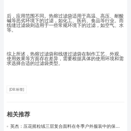
后，应用范围不同。热熔过滤袋适用于高温、高压、耐酸
碱等恶劣环境下的过滤，如化工、医药、食品等行业。而
线缝过滤袋则适用于一些常规环境下的过滤，如空气、水
等。
综上所述，热熔过滤袋和线缝过滤袋在制作工艺、外观、
使用效果等方面存在差异，需要根据具体的使用环境和需
求选择合适的过滤袋类型。
[DB:标签]
相关推荐
英杰：压花摇粒绒三层复合面料在冬季户外服装中的保暖