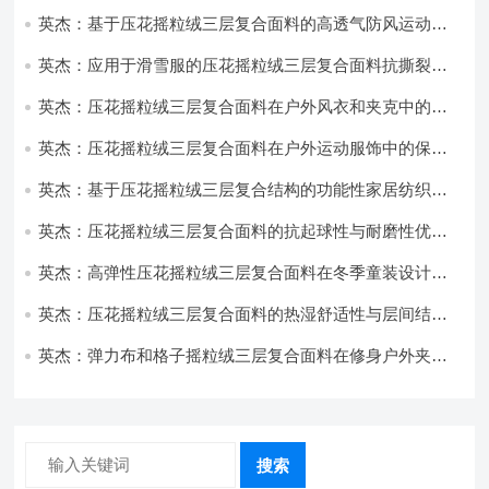
性能优化研究
英杰：基于压花摇粒绒三层复合面料的高透气防风运动服
饰开发
英杰：应用于滑雪服的压花摇粒绒三层复合面料抗撕裂与
耐磨性提升技术
英杰：压花摇粒绒三层复合面料在户外风衣和夹克中的应
用与性能
英杰：压花摇粒绒三层复合面料在户外运动服饰中的保暖
与透气性能研究
英杰：基于压花摇粒绒三层复合结构的功能性家居纺织品
开发与应用
英杰：压花摇粒绒三层复合面料的抗起球性与耐磨性优化
技术分析
英杰：高弹性压花摇粒绒三层复合面料在冬季童装设计中
的应用实践
英杰：压花摇粒绒三层复合面料的热湿舒适性与层间结合
强度协同提升工艺
英杰：弹力布和格子摇粒绒三层复合面料在修身户外夹克
中的弹性与保暖协同设计
搜索