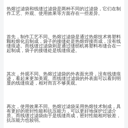
热熔过滤袋和线缝过滤袋是两种不同的过滤袋，它们在制
作工艺、外观、使用效果等方面存在一些差异。
首先，制作工艺不同。热熔过滤袋是通过热熔技术将塑料
颗粒熔化后制成，袋子的接缝处是热熔焊接而成，没有线
缝痕迹。而线缝过滤袋则是通过缝纫机将塑料布缝合在一
起制成，袋子的接缝处是线缝痕迹。
其次，外观不同。热熔过滤袋的外表面光滑，没有线缝痕
迹，看起来更加美观。而线缝过滤袋的外表面可以看到明
显的线缝痕迹，相对而言不够美观。
再次，使用效果不同。热熔过滤袋采用热熔技术制成，具
有更好的密封性能和抗压能力，可以更好地保护过滤介
质。而线缝过滤袋由于是线缝而成，密封性能相对较差，
抗压能力也较弱。