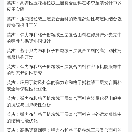
英杰：高弹性压花摇粒绒三层复合面料在冬季童装设计中的
应用实践
英杰：压花摇粒绒三层复合面料的热湿舒适性与层间结合强
度协同提升工艺
英杰：弹力布和格子摇粒绒三层复合面料在修身户外夹克中
的弹性与保暖协同设计
英杰：基于弹力布和格子摇粒绒三层复合面料的高活动性滑
雪服结构开发
英杰：弹力布和格子摇粒绒三层复合面料在都市机能服饰中
的动态舒适性研究
英杰：应用于防风外套的弹力布和格子摇粒绒三层复合面料
安全与保暖性能优化
英杰：弹力布和格子摇粒绒三层复合面料在轻量化登山服中
的抗皱与回弹特性分析
英杰：弹力布与格子摇粒绒三层复合面料在户外运动服饰中
的结构性能优化
英杰：高保暖高回弹：弹力布和格子摇粒绒三层复合面料的