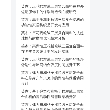
英杰：压花摇粒绒三层复合面料在户外
运动服饰中的保暖与透气性能研究
英杰：基于压花摇粒绒三层复合结构的
功能性家居纺织品开发与应用
英杰：压花摇粒绒三层复合面料的抗起
球性与耐磨性优化技术分析
英杰：高弹性压花摇粒绒三层复合面料
在冬季童装设计中的应用实践
英杰：压花摇粒绒三层复合面料的热湿
舒适性与层间结合强度协同提升工艺
英杰：弹力布和格子摇粒绒三层复合面
料在修身户外夹克中的弹性与保暖协同
设计
英杰：基于弹力布和格子摇粒绒三层复
合面料的高活动性滑雪服结构开发
英杰：弹力布和格子摇粒绒三层复合面
料在都市机能服饰中的动态舒适性研究