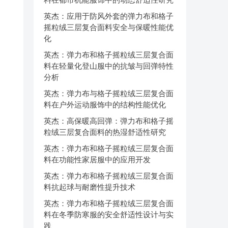
英杰：应用于防风外套的弹力布和格子
摇粒绒三层复合面料安全与保暖性能优
化
英杰：弹力布和格子摇粒绒三层复合面
料在轻量化登山服中的抗皱与回弹特性
分析
英杰：弹力布与格子摇粒绒三层复合面
料在户外运动服饰中的结构性能优化
英杰：高保暖高回弹：弹力布和格子摇
粒绒三层复合面料的热湿舒适性研究
英杰：弹力布和格子摇粒绒三层复合面
料在功能性家居服中的应用开发
英杰：弹力布和格子摇粒绒三层复合面
料抗起球与耐磨性提升技术
英杰：弹力布和格子摇粒绒三层复合面
料在冬季防寒服的安全舒适性设计与实
践