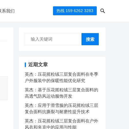
联系我们
热线 159 6262 3283
搜索
近期文章
英杰：压花摇粒绒三层复合面料在冬季
户外服装中的保暖性能优化研究
英杰：基于压花摇粒绒三层复合面料的
高透气防风运动服饰开发
英杰：应用于滑雪服的压花摇粒绒三层
复合面料抗撕裂与耐磨性提升技术
英杰：压花摇粒绒三层复合面料在户外
风衣和夹克中的应用与性能