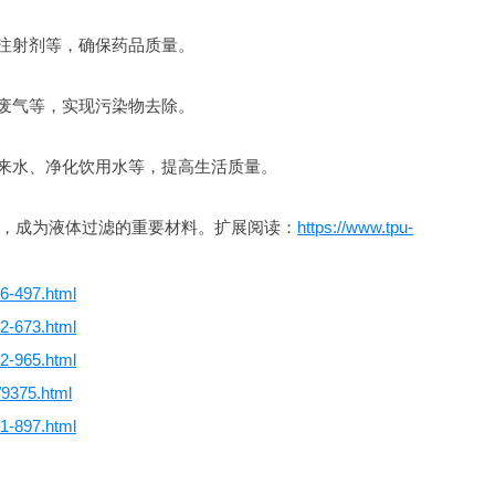
、注射剂等，确保药品质量。
、废气等，实现污染物去除。
自来水、净化饮用水等，提高生活质量。
，成为液体过滤的重要材料。扩展阅读：
https://www.tpu-
46-497.html
72-673.html
12-965.html
/9375.html
91-897.html