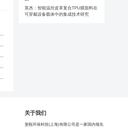
英杰：智能温控皮革复合TPU膜面料在
可穿戴设备载体中的集成技术研究
服
应
品
中
克
关于我们
斐瓯环保科技(上海)有限公司是一家国内领先