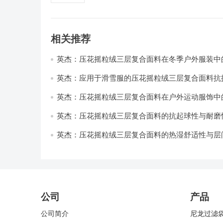
相关推荐
英杰：压花摇粒绒三层复合面料在冬季户外服装中
性能优化研究
英杰：应用于滑雪服的压花摇粒绒三层复合面料抗
耐磨性提升技术
英杰：压花摇粒绒三层复合面料在户外运动服饰中
与透气性能研究
英杰：压花摇粒绒三层复合面料的抗起球性与耐磨
技术分析
英杰：压花摇粒绒三层复合面料的热湿舒适性与层
强度协同提升工艺
公司
产品
公司简介
尼龙过滤