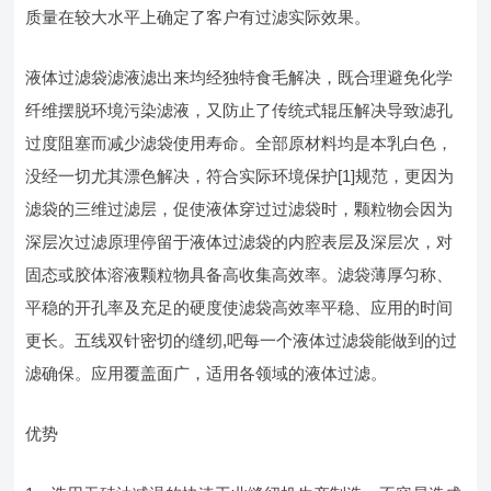
质量在较大水平上确定了客户有过滤实际效果。
液体过滤袋滤液滤出来均经独特食毛解决，既合理避免化学
纤维摆脱环境污染滤液，又防止了传统式辊压解决导致滤孔
过度阻塞而减少滤袋使用寿命。全部原材料均是本乳白色，
没经一切尤其漂色解决，符合实际环境保护[1]规范，更因为
滤袋的三维过滤层，促使液体穿过过滤袋时，颗粒物会因为
深层次过滤原理停留于液体过滤袋的内腔表层及深层次，对
固态或胶体溶液颗粒物具备高收集高效率。滤袋薄厚匀称、
平稳的开孔率及充足的硬度使滤袋高效率平稳、应用的时间
更长。五线双针密切的缝纫,吧每一个液体过滤袋能做到的过
滤确保。应用覆盖面广，适用各领域的液体过滤。
优势