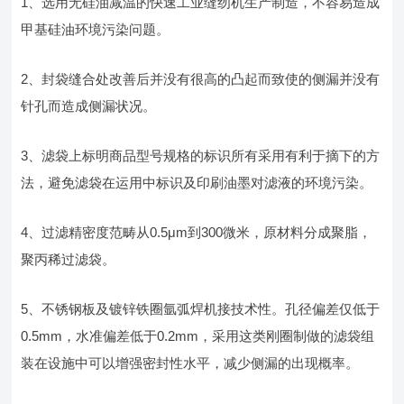
1、选用无硅油减温的快速工业缝纫机生产制造，不容易造成
甲基硅油环境污染问题。
2、封袋缝合处改善后并没有很高的凸起而致使的侧漏并没有
针孔而造成侧漏状况。
3、滤袋上标明商品型号规格的标识所有采用有利于摘下的方
法，避免滤袋在运用中标识及印刷油墨对滤液的环境污染。
4、过滤精密度范畴从0.5μm到300微米，原材料分成聚脂，
聚丙稀过滤袋。
5、不锈钢板及镀锌铁圈氩弧焊机接技术性。孔径偏差仅低于
0.5mm，水准偏差低于0.2mm，采用这类刚圈制做的滤袋组
装在设施中可以增强密封性水平，减少侧漏的出现概率。