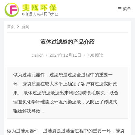
菜单
首页
新闻
液体过滤袋的产品介绍
clsrich
•
2024年12月11日
•
788
阅读
做为过滤元器件，过滤袋是过滤全过程中的重要一
环，滤袋质量在较大水平上确定了客户有过滤实际效
果。 液体过滤袋滤液滤出来均经独特食毛解决，既合
理避免化学纤维摆脱环境污染滤液，又防止了传统式
辊压解决导致...
做为过滤元器件，过滤袋是过滤全过程中的重要一环，滤袋