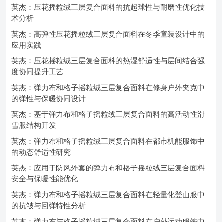
英杰：压花摇粒绒三层复合面料的抗起球性与耐磨性优化技
术分析
英杰：高弹性压花摇粒绒三层复合面料在冬季童装设计中的
应用实践
英杰：压花摇粒绒三层复合面料的热湿舒适性与层间结合强
度协同提升工艺
英杰：弹力布和格子摇粒绒三层复合面料在修身户外夹克中
的弹性与保暖协同设计
英杰：基于弹力布和格子摇粒绒三层复合面料的高活动性滑
雪服结构开发
英杰：弹力布和格子摇粒绒三层复合面料在都市机能服饰中
的动态舒适性研究
英杰：应用于防风外套的弹力布和格子摇粒绒三层复合面料
安全与保暖性能优化
英杰：弹力布和格子摇粒绒三层复合面料在轻量化登山服中
的抗皱与回弹特性分析
英杰：弹力布与格子摇粒绒三层复合面料在户外运动服饰中