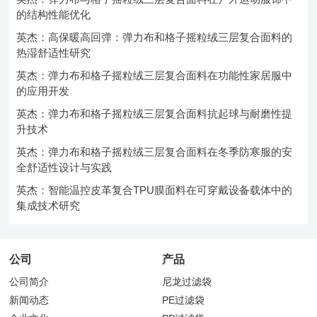
的结构性能优化
英杰：高保暖高回弹：弹力布和格子摇粒绒三层复合面料的
热湿舒适性研究
英杰：弹力布和格子摇粒绒三层复合面料在功能性家居服中
的应用开发
英杰：弹力布和格子摇粒绒三层复合面料抗起球与耐磨性提
升技术
英杰：弹力布和格子摇粒绒三层复合面料在冬季防寒服的安
全舒适性设计与实践
英杰：智能温控皮革复合TPU膜面料在可穿戴设备载体中的
集成技术研究
公司
产品
公司简介
尼龙过滤袋
新闻动态
PE过滤袋