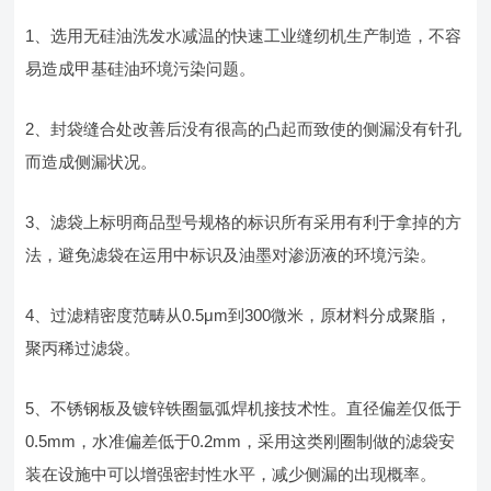
1、选用无硅油洗发水减温的快速工业缝纫机生产制造，不容
易造成甲基硅油环境污染问题。
2、封袋缝合处改善后没有很高的凸起而致使的侧漏没有针孔
而造成侧漏状况。
3、滤袋上标明商品型号规格的标识所有采用有利于拿掉的方
法，避免滤袋在运用中标识及油墨对渗沥液的环境污染。
4、过滤精密度范畴从0.5μm到300微米，原材料分成聚脂，
聚丙稀过滤袋。
5、不锈钢板及镀锌铁圈氩弧焊机接技术性。直径偏差仅低于
0.5mm，水准偏差低于0.2mm，采用这类刚圈制做的滤袋安
装在设施中可以增强密封性水平，减少侧漏的出现概率。