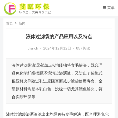
菜单
首页
新闻
液体过滤袋的产品应用以及特点
clsrich
•
2024年12月12日
•
857
阅读
液体过滤袋渗沥液滤出来均经独特食毛解决，既合理
避免化学纤维摆脱环境污染渗沥液，又防止了传统式
辊压解决导致滤孔过度阻塞而减少滤袋使用寿命。全
部原材料均是本乳白色，没经一切尤其漂色解决，符
合实际环保等...
液体过滤袋渗沥液滤出来均经独特食毛解决，既合理避免化