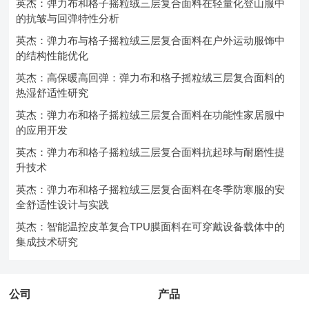
英杰：弹力布和格子摇粒绒三层复合面料在轻量化登山服中
的抗皱与回弹特性分析
英杰：弹力布与格子摇粒绒三层复合面料在户外运动服饰中
的结构性能优化
英杰：高保暖高回弹：弹力布和格子摇粒绒三层复合面料的
热湿舒适性研究
英杰：弹力布和格子摇粒绒三层复合面料在功能性家居服中
的应用开发
英杰：弹力布和格子摇粒绒三层复合面料抗起球与耐磨性提
升技术
英杰：弹力布和格子摇粒绒三层复合面料在冬季防寒服的安
全舒适性设计与实践
英杰：智能温控皮革复合TPU膜面料在可穿戴设备载体中的
集成技术研究
公司
产品