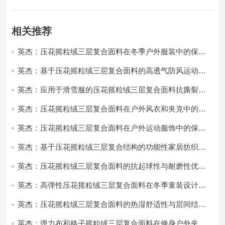
相关推荐
英杰：压花摇粒绒三层复合面料在冬季户外服装中的保暖
性能优化研究
英杰：基于压花摇粒绒三层复合面料的高透气防风运动服
饰开发
英杰：应用于滑雪服的压花摇粒绒三层复合面料抗撕裂与
耐磨性提升技术
英杰：压花摇粒绒三层复合面料在户外风衣和夹克中的应
用与性能
英杰：压花摇粒绒三层复合面料在户外运动服饰中的保暖
与透气性能研究
英杰：基于压花摇粒绒三层复合结构的功能性家居纺织品
开发与应用
英杰：压花摇粒绒三层复合面料的抗起球性与耐磨性优化
技术分析
英杰：高弹性压花摇粒绒三层复合面料在冬季童装设计中
的应用实践
英杰：压花摇粒绒三层复合面料的热湿舒适性与层间结合
强度协同提升工艺
英杰：弹力布和格子摇粒绒三层复合面料在修身户外夹克