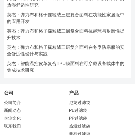
热湿舒适性研究
英杰：弹力布和格子摇粒绒三层复合面料在功能性家居服中
的应用开发
英杰：弹力布和格子摇粒绒三层复合面料抗起球与耐磨性提
升技术
英杰：弹力布和格子摇粒绒三层复合面料在冬季防寒服的安
全舒适性设计与实践
英杰：智能温控皮革复合TPU膜面料在可穿戴设备载体中的
集成技术研究
公司
产品
公司简介
尼龙过滤袋
新闻动态
PE过滤袋
企业文化
PP过滤袋
联系我们
热熔过滤袋
非标过滤袋