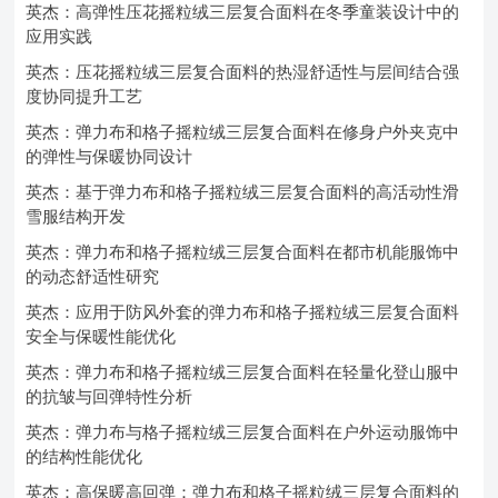
英杰：高弹性压花摇粒绒三层复合面料在冬季童装设计中的
应用实践
英杰：压花摇粒绒三层复合面料的热湿舒适性与层间结合强
度协同提升工艺
英杰：弹力布和格子摇粒绒三层复合面料在修身户外夹克中
的弹性与保暖协同设计
英杰：基于弹力布和格子摇粒绒三层复合面料的高活动性滑
雪服结构开发
英杰：弹力布和格子摇粒绒三层复合面料在都市机能服饰中
的动态舒适性研究
英杰：应用于防风外套的弹力布和格子摇粒绒三层复合面料
安全与保暖性能优化
英杰：弹力布和格子摇粒绒三层复合面料在轻量化登山服中
的抗皱与回弹特性分析
英杰：弹力布与格子摇粒绒三层复合面料在户外运动服饰中
的结构性能优化
英杰：高保暖高回弹：弹力布和格子摇粒绒三层复合面料的