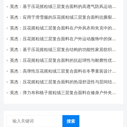
性能优化研究
英杰：基于压花摇粒绒三层复合面料的高透气防风运动服
饰开发
英杰：应用于滑雪服的压花摇粒绒三层复合面料抗撕裂与
耐磨性提升技术
英杰：压花摇粒绒三层复合面料在户外风衣和夹克中的应
用与性能
英杰：压花摇粒绒三层复合面料在户外运动服饰中的保暖
与透气性能研究
英杰：基于压花摇粒绒三层复合结构的功能性家居纺织品
开发与应用
英杰：压花摇粒绒三层复合面料的抗起球性与耐磨性优化
技术分析
英杰：高弹性压花摇粒绒三层复合面料在冬季童装设计中
的应用实践
英杰：压花摇粒绒三层复合面料的热湿舒适性与层间结合
强度协同提升工艺
英杰：弹力布和格子摇粒绒三层复合面料在修身户外夹克
中的弹性与保暖协同设计
搜索