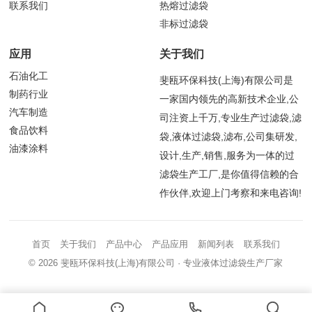
联系我们
热熔过滤袋
非标过滤袋
应用
关于我们
石油化工
斐瓯环保科技(上海)有限公司是
制药行业
一家国内领先的高新技术企业,公
汽车制造
司注资上千万,专业生产过滤袋,滤
食品饮料
袋,液体过滤袋,滤布,公司集研发,
油漆涂料
设计,生产,销售,服务为一体的过
滤袋生产工厂,是你值得信赖的合
作伙伴,欢迎上门考察和来电咨询!
首页
关于我们
产品中心
产品应用
新闻列表
联系我们
© 2026
斐瓯环保科技(上海)有限公司
· 专业液体过滤袋生产厂家