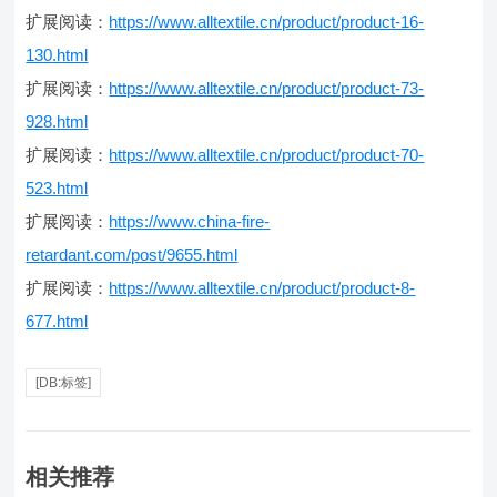
扩展阅读：
https://www.alltextile.cn/product/product-16-
130.html
扩展阅读：
https://www.alltextile.cn/product/product-73-
928.html
扩展阅读：
https://www.alltextile.cn/product/product-70-
523.html
扩展阅读：
https://www.china-fire-
retardant.com/post/9655.html
扩展阅读：
https://www.alltextile.cn/product/product-8-
677.html
[DB:标签]
相关推荐