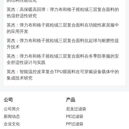
的结构性能优化
英杰：高保暖高回弹：弹力布和格子摇粒绒三层复合面料的
热湿舒适性研究
英杰：弹力布和格子摇粒绒三层复合面料在功能性家居服中
的应用开发
英杰：弹力布和格子摇粒绒三层复合面料抗起球与耐磨性提
升技术
英杰：弹力布和格子摇粒绒三层复合面料在冬季防寒服的安
全舒适性设计与实践
英杰：智能温控皮革复合TPU膜面料在可穿戴设备载体中的
集成技术研究
公司
产品
公司简介
尼龙过滤袋
新闻动态
PE过滤袋
企业文化
PP过滤袋