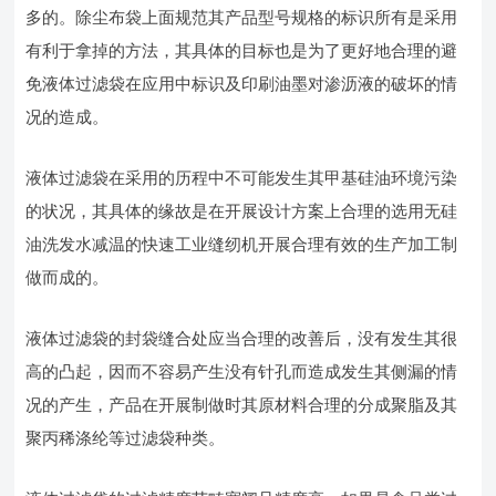
多的。除尘布袋上面规范其产品型号规格的标识所有是采用
有利于拿掉的方法，其具体的目标也是为了更好地合理的避
免液体过滤袋在应用中标识及印刷油墨对渗沥液的破坏的情
况的造成。
液体过滤袋在采用的历程中不可能发生其甲基硅油环境污染
的状况，其具体的缘故是在开展设计方案上合理的选用无硅
油洗发水减温的快速工业缝纫机开展合理有效的生产加工制
做而成的。
液体过滤袋的封袋缝合处应当合理的改善后，没有发生其很
高的凸起，因而不容易产生没有针孔而造成发生其侧漏的情
况的产生，产品在开展制做时其原材料合理的分成聚脂及其
聚丙稀涤纶等过滤袋种类。