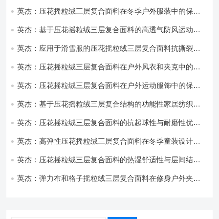
英杰：压花摇粒绒三层复合面料在冬季户外服装中的保暖
性能优化研究
英杰：基于压花摇粒绒三层复合面料的高透气防风运动服
饰开发
英杰：应用于滑雪服的压花摇粒绒三层复合面料抗撕裂与
耐磨性提升技术
英杰：压花摇粒绒三层复合面料在户外风衣和夹克中的应
用与性能
英杰：压花摇粒绒三层复合面料在户外运动服饰中的保暖
与透气性能研究
英杰：基于压花摇粒绒三层复合结构的功能性家居纺织品
开发与应用
英杰：压花摇粒绒三层复合面料的抗起球性与耐磨性优化
技术分析
英杰：高弹性压花摇粒绒三层复合面料在冬季童装设计中
的应用实践
英杰：压花摇粒绒三层复合面料的热湿舒适性与层间结合
强度协同提升工艺
英杰：弹力布和格子摇粒绒三层复合面料在修身户外夹克
中的弹性与保暖协同设计