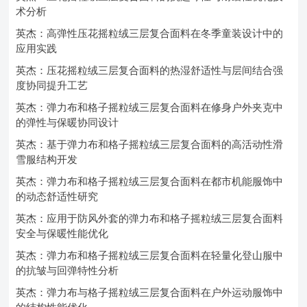
术分析
英杰：高弹性压花摇粒绒三层复合面料在冬季童装设计中的
应用实践
英杰：压花摇粒绒三层复合面料的热湿舒适性与层间结合强
度协同提升工艺
英杰：弹力布和格子摇粒绒三层复合面料在修身户外夹克中
的弹性与保暖协同设计
英杰：基于弹力布和格子摇粒绒三层复合面料的高活动性滑
雪服结构开发
英杰：弹力布和格子摇粒绒三层复合面料在都市机能服饰中
的动态舒适性研究
英杰：应用于防风外套的弹力布和格子摇粒绒三层复合面料
安全与保暖性能优化
英杰：弹力布和格子摇粒绒三层复合面料在轻量化登山服中
的抗皱与回弹特性分析
英杰：弹力布与格子摇粒绒三层复合面料在户外运动服饰中