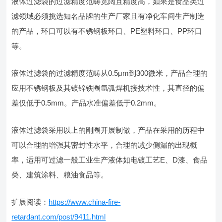
液体过滤袋的过滤精度范畴宽阔且精度高，如果是食品类过
滤领域必须挑选知名品牌的生产厂家且有净化车间生产制造
的产品，环口可以有不锈钢板环口、PE塑料环口、PP环口
等。
液体过滤袋的过滤精度范畴从0.5μm到300微米，产品合理的
应用不锈钢板及其镀锌铁圈氩弧焊机接技术性，其直径的偏
差仅低于0.5mm。产品水准偏差低于0.2mm。
液体过滤袋采用以上的刚圈开展制做，产品在采用的历程中
可以合理的增强其密封性水平，合理的减少侧漏的出现概
率，适用可过滤一般工业生产液体如电镀工艺E、D漆、食品
类、建筑涂料、粮油食品等。
扩展阅读：
https://www.china-fire-
retardant.com/post/9411.html