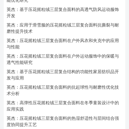
能优化研究
英杰：基于压花摇粒绒三层复合面料的高透气防风运动服饰
开发
英杰：应用于滑雪服的压花摇粒绒三层复合面料抗撕裂与耐
磨性提升技术
英杰：压花摇粒绒三层复合面料在户外风衣和夹克中的应用
与性能
英杰：压花摇粒绒三层复合面料在户外运动服饰中的保暖与
透气性能研究
英杰：基于压花摇粒绒三层复合结构的功能性家居纺织品开
发与应用
英杰：压花摇粒绒三层复合面料的抗起球性与耐磨性优化技
术分析
英杰：高弹性压花摇粒绒三层复合面料在冬季童装设计中的
应用实践
英杰：压花摇粒绒三层复合面料的热湿舒适性与层间结合强
度协同提升工艺