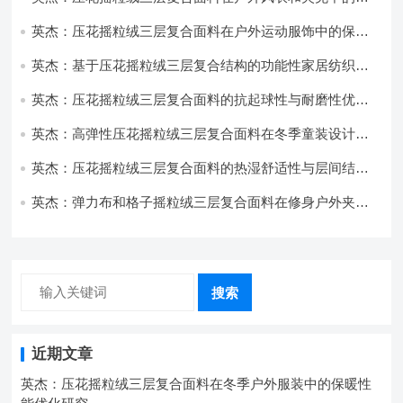
用与性能
英杰：压花摇粒绒三层复合面料在户外运动服饰中的保暖
与透气性能研究
英杰：基于压花摇粒绒三层复合结构的功能性家居纺织品
开发与应用
英杰：压花摇粒绒三层复合面料的抗起球性与耐磨性优化
技术分析
英杰：高弹性压花摇粒绒三层复合面料在冬季童装设计中
的应用实践
英杰：压花摇粒绒三层复合面料的热湿舒适性与层间结合
强度协同提升工艺
英杰：弹力布和格子摇粒绒三层复合面料在修身户外夹克
中的弹性与保暖协同设计
搜索
近期文章
英杰：压花摇粒绒三层复合面料在冬季户外服装中的保暖性