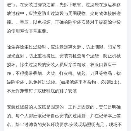
进行。在安装过滤袋之前，先拆下喷管。过滤袋在搬运和存
放过程中，应注意防止过滤袋与周围硬物、尖角物体接触碰
撞。、重压，以免损坏。正确的除尘袋安装对于提高除尘袋
的使用寿命非常重要。
除尘存除尘过滤袋时，应注意远离火源，防止潮湿、阳光等
强光直射，防止重物挤压。安装前检查每个滤袋，防止机械
损坏。除尘过滤袋的安装人员应穿着精致，衣服口袋应干
净，不得携带香烟、火柴、打火机、钥匙、刀具等物品，褶
皱除尘袋，以免掉进滤袋。(如果滤袋里有杂物，必须取出)。
不允许穿带钉子或硬鞋底的鞋子安装
安装过滤袋的人应该是固定的，工作是固定的，责任是明确
的。每个人都应该记录自己安装的过滤袋，并在记录本上签
名。除尘过滤袋的安装环境要求:安装现场照明充足，现场不