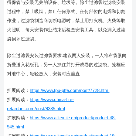
得保管与安装无关的设备、垃圾等。除尘过滤袋过滤袋安装
过程中，禁止吸烟，禁止任何形式、任何部位的电焊和切割
作业，过滤袋制造商切断电源时，禁止用打火机、火柴等取
火照明，每天安装作业结束后检查安装工具，以免漏入过滤
袋损坏过滤袋。
除尘过滤袋安装过滤袋要求:建议两人安装，一人将布袋纵向
折叠送入花板孔，另一人抓住并打开成卷的过滤袋。笼框应
对准中心，轻轻放入，安装时应垂直
扩展阅读：
https://www.tpu-ptfe.com/post/7728.html
扩展阅读：
https://www.china-fire-
retardant.com/post/9385.html
扩展阅读：
https://www.alltextile.cn/product/product-48-
945.html
扩展阅读：
https://www.alltextile.cn/product/product-19-