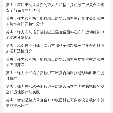
英杰：应用于防风外套的弹力布和格子摇粒绒三层复合面料
安全与保暖性能优化
英杰：弹力布和格子摇粒绒三层复合面料在轻量化登山服中
的抗皱与回弹特性分析
英杰：弹力布与格子摇粒绒三层复合面料在户外运动服饰中
的结构性能优化
英杰：高保暖高回弹：弹力布和格子摇粒绒三层复合面料的
热湿舒适性研究
英杰：弹力布和格子摇粒绒三层复合面料在功能性家居服中
的应用开发
英杰：弹力布和格子摇粒绒三层复合面料抗起球与耐磨性提
升技术
英杰：弹力布和格子摇粒绒三层复合面料在冬季防寒服的安
全舒适性设计与实践
英杰：智能温控皮革复合TPU膜面料在可穿戴设备载体中的
集成技术研究