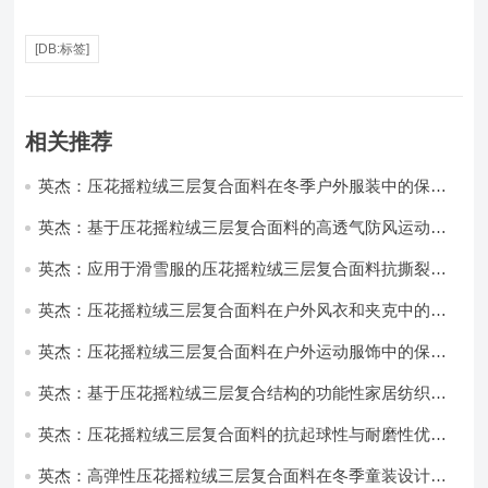
[DB:标签]
相关推荐
英杰：压花摇粒绒三层复合面料在冬季户外服装中的保暖
性能优化研究
英杰：基于压花摇粒绒三层复合面料的高透气防风运动服
饰开发
英杰：应用于滑雪服的压花摇粒绒三层复合面料抗撕裂与
耐磨性提升技术
英杰：压花摇粒绒三层复合面料在户外风衣和夹克中的应
用与性能
英杰：压花摇粒绒三层复合面料在户外运动服饰中的保暖
与透气性能研究
英杰：基于压花摇粒绒三层复合结构的功能性家居纺织品
开发与应用
英杰：压花摇粒绒三层复合面料的抗起球性与耐磨性优化
技术分析
英杰：高弹性压花摇粒绒三层复合面料在冬季童装设计中