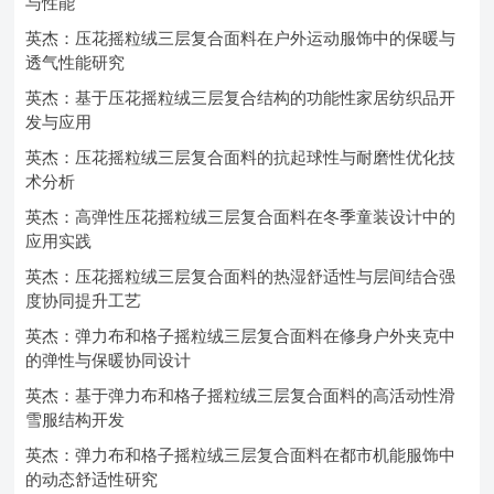
与性能
英杰：压花摇粒绒三层复合面料在户外运动服饰中的保暖与
透气性能研究
英杰：基于压花摇粒绒三层复合结构的功能性家居纺织品开
发与应用
英杰：压花摇粒绒三层复合面料的抗起球性与耐磨性优化技
术分析
英杰：高弹性压花摇粒绒三层复合面料在冬季童装设计中的
应用实践
英杰：压花摇粒绒三层复合面料的热湿舒适性与层间结合强
度协同提升工艺
英杰：弹力布和格子摇粒绒三层复合面料在修身户外夹克中
的弹性与保暖协同设计
英杰：基于弹力布和格子摇粒绒三层复合面料的高活动性滑
雪服结构开发
英杰：弹力布和格子摇粒绒三层复合面料在都市机能服饰中
的动态舒适性研究