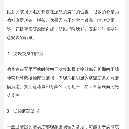
很多的破损的地方都是在滤袋的袋口的位置，很多的都是为
滤料底层吹破、脱落。这是因为压缩空气过高、喷吹管歪
斜、花板变形等原因造成，所以提醒我们在安装的时候要注
意安装的质量。
2、滤袋袋身的位置
滤袋在装置里面的时候由于滤袋和骨架接触部分长期由于脉
冲喷吹导致接触部分磨损，表现为很明显的横竖筋条方向磨
损痕迹。要注意滤袋和骨架的尺寸配合、除尘骨架表面的光
洁度等。
3、滤袋底部破损
一般过滤器的滤袋底部现象磨损较为常见，可能由于袋笼底