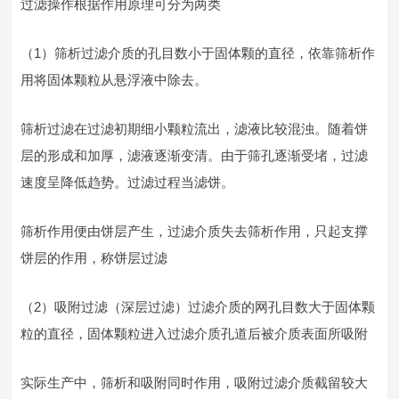
过滤操作根据作用原理可分为两类
（1）筛析过滤介质的孔目数小于固体颗的直径，依靠筛析作
用将固体颗粒从悬浮液中除去。
筛析过滤在过滤初期细小颗粒流出，滤液比较混浊。随着饼
层的形成和加厚，滤液逐渐变清。由于筛孔逐渐受堵，过滤
速度呈降低趋势。过滤过程当滤饼。
筛析作用便由饼层产生，过滤介质失去筛析作用，只起支撑
饼层的作用，称饼层过滤
（2）吸附过滤（深层过滤）过滤介质的网孔目数大于固体颗
粒的直径，固体颗粒进入过滤介质孔道后被介质表面所吸附
实际生产中，筛析和吸附同时作用，吸附过滤介质截留较大