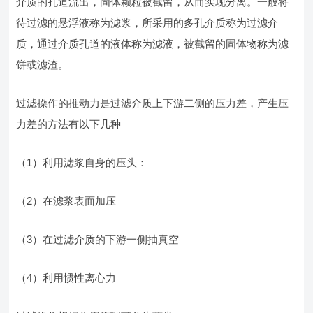
介质的孔道流出，固体颗粒被截留，从而实现分离。一般将
待过滤的悬浮液称为滤浆，所采用的多孔介质称为过滤介
质，通过介质孔道的液体称为滤液，被截留的固体物称为滤
饼或滤渣。
过滤操作的推动力是过滤介质上下游二侧的压力差，产生压
力差的方法有以下几种
（1）利用滤浆自身的压头：
（2）在滤浆表面加压
（3）在过滤介质的下游一侧抽真空
（4）利用惯性离心力