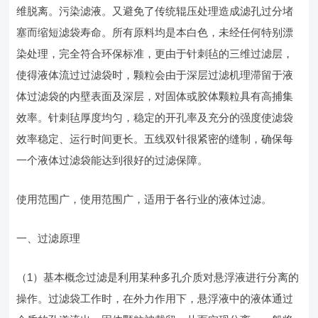
维脱离。污染滤液。又避免了传统辊压处理造成滤孔过分堵
塞而缩短滤袋寿命。所有原料均是本白色，未经任何特别漂
染处理，完全符合环保标准，更由于针刺毡的三维过滤层，
使得液体流过过滤袋时，颗粒会由于深层过滤机理滞留于液
体过滤袋的内壁表面及深层，对固体或胶体颗粒具有高捕集
效率。针刺毡厚度均匀，稳定的开孔率及充分的强度使滤袋
效率稳定、运行时间更长。五线双针很紧密的缝制，确保每
一个液体过滤袋能达到很好的过滤保障。
使用范围广，使用范围广，适用于各行业的液体过滤。
一、过滤原理
（1）基本概念过滤是利用某种多孔介质对悬浮液进行分离的
操作。过滤袋工作时，在外力作用下，悬浮液中的液体通过