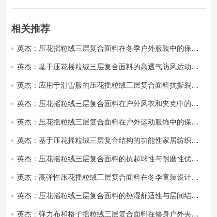
相关推荐
英杰：压花摇粒绒三层复合面料在冬季户外服装中的保暖
性能优化研究
英杰：基于压花摇粒绒三层复合面料的高透气防风运动服
饰开发
英杰：应用于滑雪服的压花摇粒绒三层复合面料抗撕裂与
耐磨性提升技术
英杰：压花摇粒绒三层复合面料在户外风衣和夹克中的应
用与性能
英杰：压花摇粒绒三层复合面料在户外运动服饰中的保暖
与透气性能研究
英杰：基于压花摇粒绒三层复合结构的功能性家居纺织品
开发与应用
英杰：压花摇粒绒三层复合面料的抗起球性与耐磨性优化
技术分析
英杰：高弹性压花摇粒绒三层复合面料在冬季童装设计中
的应用实践
英杰：压花摇粒绒三层复合面料的热湿舒适性与层间结合
强度协同提升工艺
英杰：弹力布和格子摇粒绒三层复合面料在修身户外夹克