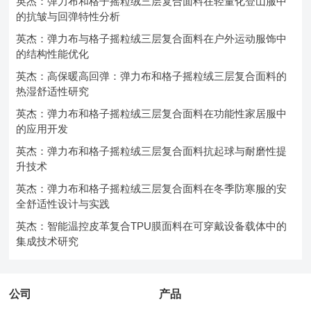
英杰：弹力布和格子摇粒绒三层复合面料在轻量化登山服中
的抗皱与回弹特性分析
英杰：弹力布与格子摇粒绒三层复合面料在户外运动服饰中
的结构性能优化
英杰：高保暖高回弹：弹力布和格子摇粒绒三层复合面料的
热湿舒适性研究
英杰：弹力布和格子摇粒绒三层复合面料在功能性家居服中
的应用开发
英杰：弹力布和格子摇粒绒三层复合面料抗起球与耐磨性提
升技术
英杰：弹力布和格子摇粒绒三层复合面料在冬季防寒服的安
全舒适性设计与实践
英杰：智能温控皮革复合TPU膜面料在可穿戴设备载体中的
集成技术研究
公司
产品