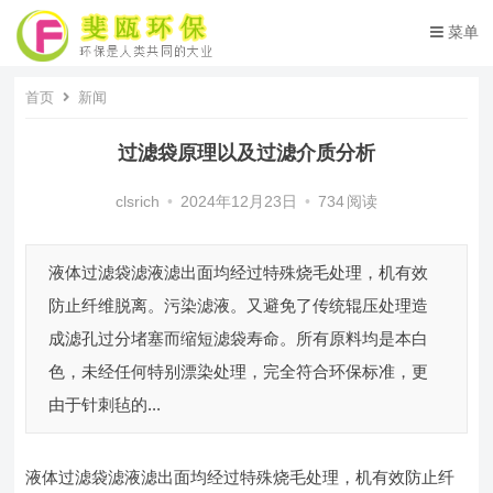
菜单
首页
新闻
过滤袋原理以及过滤介质分析
clsrich
•
2024年12月23日
•
734
阅读
液体过滤袋滤液滤出面均经过特殊烧毛处理，机有效
防止纤维脱离。污染滤液。又避免了传统辊压处理造
成滤孔过分堵塞而缩短滤袋寿命。所有原料均是本白
色，未经任何特别漂染处理，完全符合环保标准，更
由于针刺毡的...
液体过滤袋滤液滤出面均经过特殊烧毛处理，机有效防止纤