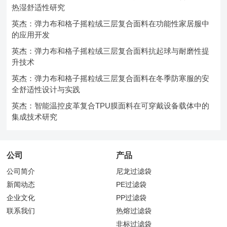
热湿舒适性研究
英杰：弹力布和格子摇粒绒三层复合面料在功能性家居服中
的应用开发
英杰：弹力布和格子摇粒绒三层复合面料抗起球与耐磨性提
升技术
英杰：弹力布和格子摇粒绒三层复合面料在冬季防寒服的安
全舒适性设计与实践
英杰：智能温控皮革复合TPU膜面料在可穿戴设备载体中的
集成技术研究
公司
产品
公司简介
尼龙过滤袋
新闻动态
PE过滤袋
企业文化
PP过滤袋
联系我们
热熔过滤袋
非标过滤袋