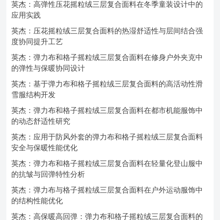
英杰：高弹性压花摇粒绒三层复合面料在冬季童装设计中的
应用实践
英杰：压花摇粒绒三层复合面料的热湿舒适性与层间结合强
度协同提升工艺
英杰：弹力布和格子摇粒绒三层复合面料在修身户外夹克中
的弹性与保暖协同设计
英杰：基于弹力布和格子摇粒绒三层复合面料的高活动性滑
雪服结构开发
英杰：弹力布和格子摇粒绒三层复合面料在都市机能服饰中
的动态舒适性研究
英杰：应用于防风外套的弹力布和格子摇粒绒三层复合面料
安全与保暖性能优化
英杰：弹力布和格子摇粒绒三层复合面料在轻量化登山服中
的抗皱与回弹特性分析
英杰：弹力布与格子摇粒绒三层复合面料在户外运动服饰中
的结构性能优化
英杰：高保暖高回弹：弹力布和格子摇粒绒三层复合面料的