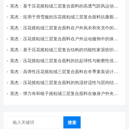
性能优化研究
英杰：基于压花摇粒绒三层复合面料的高透气防风运动服
饰开发
英杰：应用于滑雪服的压花摇粒绒三层复合面料抗撕裂与
耐磨性提升技术
英杰：压花摇粒绒三层复合面料在户外风衣和夹克中的应
用与性能
英杰：压花摇粒绒三层复合面料在户外运动服饰中的保暖
与透气性能研究
英杰：基于压花摇粒绒三层复合结构的功能性家居纺织品
开发与应用
英杰：压花摇粒绒三层复合面料的抗起球性与耐磨性优化
技术分析
英杰：高弹性压花摇粒绒三层复合面料在冬季童装设计中
的应用实践
英杰：压花摇粒绒三层复合面料的热湿舒适性与层间结合
强度协同提升工艺
英杰：弹力布和格子摇粒绒三层复合面料在修身户外夹克
中的弹性与保暖协同设计
搜索