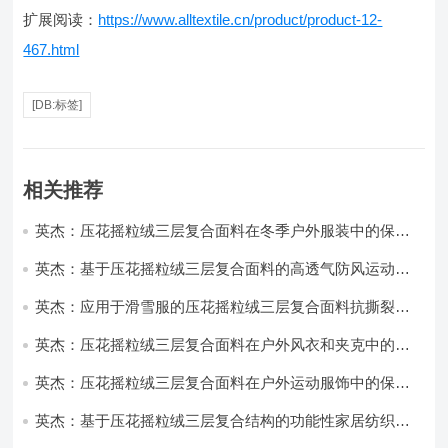
扩展阅读：
https://www.alltextile.cn/product/product-12-
467.html
[DB:标签]
相关推荐
英杰：压花摇粒绒三层复合面料在冬季户外服装中的保暖
性能优化研究
英杰：基于压花摇粒绒三层复合面料的高透气防风运动服
饰开发
英杰：应用于滑雪服的压花摇粒绒三层复合面料抗撕裂与
耐磨性提升技术
英杰：压花摇粒绒三层复合面料在户外风衣和夹克中的应
用与性能
英杰：压花摇粒绒三层复合面料在户外运动服饰中的保暖
与透气性能研究
英杰：基于压花摇粒绒三层复合结构的功能性家居纺织品
开发与应用