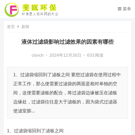
菜单
首页
新闻
液体过滤袋影响过滤效果的因素有哪些
clsrich
•
2024年12月26日
•
633
阅读
1、过滤袋缩回到了滤板之间 要想过滤袋在使用过程中
正常工作，那么便需要过滤袋的两面是相对单独的空
间，这便需要滤板的配合，将过滤袋边缘被压在滤板
边缘处，过滤袋往往是大于滤板的，因为袋式过滤器
使滤室膨...
1、过滤袋缩回到了滤板之间