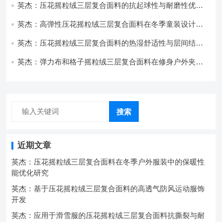
英杰：压花摇粒绒三层复合面料的抗起球性与耐磨性优化
技术分析
英杰：高弹性压花摇粒绒三层复合面料在冬季童装设计中
的应用实践
英杰：压花摇粒绒三层复合面料的热湿舒适性与层间结合
强度协同提升工艺
英杰：弹力布和格子摇粒绒三层复合面料在修身户外夹克
中的弹性与保暖协同设计
搜索
近期文章
英杰：压花摇粒绒三层复合面料在冬季户外服装中的保暖性
能优化研究
英杰：基于压花摇粒绒三层复合面料的高透气防风运动服饰
开发
英杰：应用于滑雪服的压花摇粒绒三层复合面料抗撕裂与耐