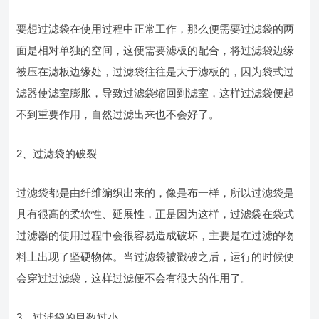
要想过滤袋在使用过程中正常工作，那么便需要过滤袋的两
面是相对单独的空间，这便需要滤板的配合，将过滤袋边缘
被压在滤板边缘处，过滤袋往往是大于滤板的，因为袋式过
滤器使滤室膨胀，导致过滤袋缩回到滤室，这样过滤袋便起
不到重要作用，自然过滤出来也不会好了。
2、过滤袋的破裂
过滤袋都是由纤维编织出来的，像是布一样，所以过滤袋是
具有很高的柔软性、延展性，正是因为这样，过滤袋在袋式
过滤器的使用过程中会很容易造成破坏，主要是在过滤的物
料上出现了坚硬物体。当过滤袋被戳破之后，运行的时候便
会穿过过滤袋，这样过滤便不会有很大的作用了。
3、过滤袋的目数过小