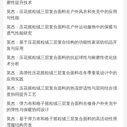
磨性提升技术
英杰：压花摇粒绒三层复合面料在户外风衣和夹克中的应用
与性能
英杰：压花摇粒绒三层复合面料在户外运动服饰中的保暖与
透气性能研究
英杰：基于压花摇粒绒三层复合结构的功能性家居纺织品开
发与应用
英杰：压花摇粒绒三层复合面料的抗起球性与耐磨性优化技
术分析
英杰：高弹性压花摇粒绒三层复合面料在冬季童装设计中的
应用实践
英杰：压花摇粒绒三层复合面料的热湿舒适性与层间结合强
度协同提升工艺
英杰：弹力布和格子摇粒绒三层复合面料在修身户外夹克中
的弹性与保暖协同设计
英杰：基于弹力布和格子摇粒绒三层复合面料的高活动性滑
雪服结构开发