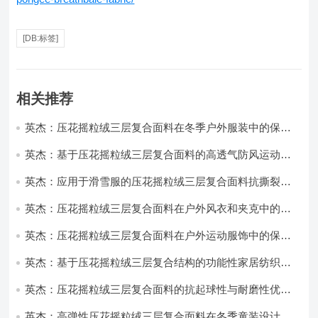
[DB:标签]
相关推荐
英杰：压花摇粒绒三层复合面料在冬季户外服装中的保暖
性能优化研究
英杰：基于压花摇粒绒三层复合面料的高透气防风运动服
饰开发
英杰：应用于滑雪服的压花摇粒绒三层复合面料抗撕裂与
耐磨性提升技术
英杰：压花摇粒绒三层复合面料在户外风衣和夹克中的应
用与性能
英杰：压花摇粒绒三层复合面料在户外运动服饰中的保暖
与透气性能研究
英杰：基于压花摇粒绒三层复合结构的功能性家居纺织品
开发与应用
英杰：压花摇粒绒三层复合面料的抗起球性与耐磨性优化
技术分析
英杰：高弹性压花摇粒绒三层复合面料在冬季童装设计中