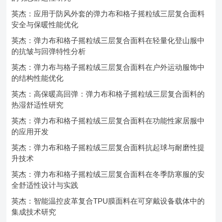
英杰：应用于防风外套的弹力布和格子摇粒绒三层复合面料
安全与保暖性能优化
英杰：弹力布和格子摇粒绒三层复合面料在轻量化登山服中
的抗皱与回弹特性分析
英杰：弹力布与格子摇粒绒三层复合面料在户外运动服饰中
的结构性能优化
英杰：高保暖高回弹：弹力布和格子摇粒绒三层复合面料的
热湿舒适性研究
英杰：弹力布和格子摇粒绒三层复合面料在功能性家居服中
的应用开发
英杰：弹力布和格子摇粒绒三层复合面料抗起球与耐磨性提
升技术
英杰：弹力布和格子摇粒绒三层复合面料在冬季防寒服的安
全舒适性设计与实践
英杰：智能温控皮革复合TPU膜面料在可穿戴设备载体中的
集成技术研究