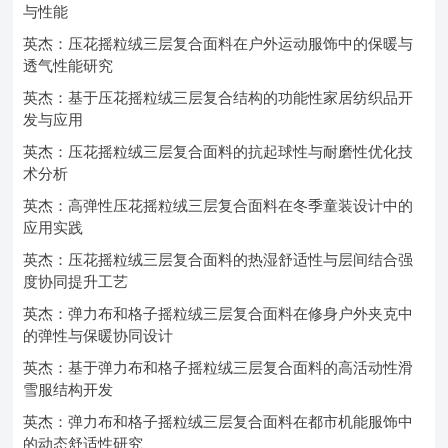
与性能
英杰：压花摇粒绒三层复合面料在户外运动服饰中的保暖与
透气性能研究
英杰：基于压花摇粒绒三层复合结构的功能性家居纺织品开
发与应用
英杰：压花摇粒绒三层复合面料的抗起球性与耐磨性优化技
术分析
英杰：高弹性压花摇粒绒三层复合面料在冬季童装设计中的
应用实践
英杰：压花摇粒绒三层复合面料的热湿舒适性与层间结合强
度协同提升工艺
英杰：弹力布和格子摇粒绒三层复合面料在修身户外夹克中
的弹性与保暖协同设计
英杰：基于弹力布和格子摇粒绒三层复合面料的高活动性滑
雪服结构开发
英杰：弹力布和格子摇粒绒三层复合面料在都市机能服饰中
的动态舒适性研究