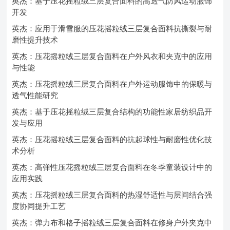
英杰：基于压花摇粒绒三层复合面料的高透气防风运动服饰
开发
英杰：应用于滑雪服的压花摇粒绒三层复合面料抗撕裂与耐
磨性提升技术
英杰：压花摇粒绒三层复合面料在户外风衣和夹克中的应用
与性能
英杰：压花摇粒绒三层复合面料在户外运动服饰中的保暖与
透气性能研究
英杰：基于压花摇粒绒三层复合结构的功能性家居纺织品开
发与应用
英杰：压花摇粒绒三层复合面料的抗起球性与耐磨性优化技
术分析
英杰：高弹性压花摇粒绒三层复合面料在冬季童装设计中的
应用实践
英杰：压花摇粒绒三层复合面料的热湿舒适性与层间结合强
度协同提升工艺
英杰：弹力布和格子摇粒绒三层复合面料在修身户外夹克中