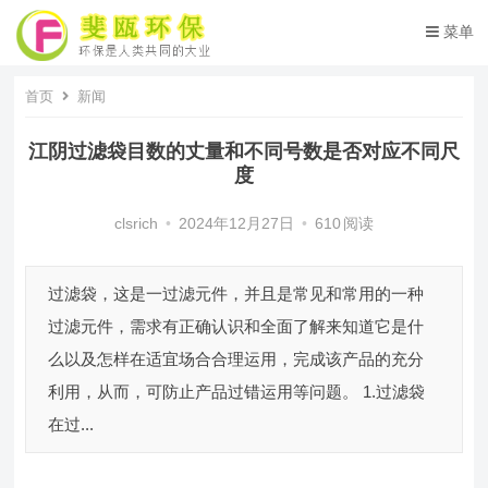
菜单
首页
新闻
江阴过滤袋目数的丈量和不同号数是否对应不同尺
度
clsrich
•
2024年12月27日
•
610
阅读
过滤袋，这是一过滤元件，并且是常见和常用的一种
过滤元件，需求有正确认识和全面了解来知道它是什
么以及怎样在适宜场合合理运用，完成该产品的充分
利用，从而，可防止产品过错运用等问题。 1.过滤袋
在过...