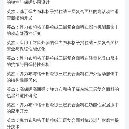
的弹性与保暖协同设计
英杰：基于弹力布和格子摇粒绒三层复合面料的高活动性滑
雪服结构开发
英杰：弹力布和格子摇粒绒三层复合面料在都市机能服饰中
的动态舒适性研究
英杰：应用于防风外套的弹力布和格子摇粒绒三层复合面料
安全与保暖性能优化
英杰：弹力布和格子摇粒绒三层复合面料在轻量化登山服中
的抗皱与回弹特性分析
英杰：弹力布与格子摇粒绒三层复合面料在户外运动服饰中
的结构性能优化
英杰：高保暖高回弹：弹力布和格子摇粒绒三层复合面料的
热湿舒适性研究
英杰：弹力布和格子摇粒绒三层复合面料在功能性家居服中
的应用开发
英杰：弹力布和格子摇粒绒三层复合面料抗起球与耐磨性提
升技术