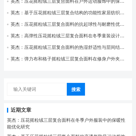
英杰：压花摇粒绒三层复合面料在户外运动服饰中的保暖
与透气性能研究
英杰：基于压花摇粒绒三层复合结构的功能性家居纺织品
开发与应用
英杰：压花摇粒绒三层复合面料的抗起球性与耐磨性优化
技术分析
英杰：高弹性压花摇粒绒三层复合面料在冬季童装设计中
的应用实践
英杰：压花摇粒绒三层复合面料的热湿舒适性与层间结合
强度协同提升工艺
英杰：弹力布和格子摇粒绒三层复合面料在修身户外夹克
中的弹性与保暖协同设计
搜索
近期文章
英杰：压花摇粒绒三层复合面料在冬季户外服装中的保暖性
能优化研究