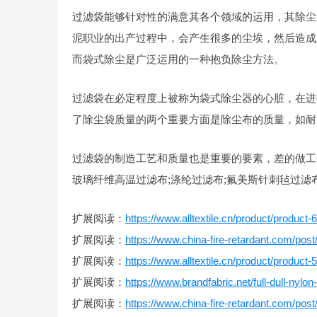
过滤袋能够针对性的满意其各个领域的运用，其除尘
泥职业的出产过程中，会产生很多的尘埃，然后造成
而袋式除尘是广泛运用的一种抱负除尘方法。
过滤袋在必定程度上被称为袋式除尘器的心脏，在进
了除尘袋质量的两个重要方面是除尘布的质量，如耐
过滤袋的制造工艺和质量也是重要的要素，差的做工
玻璃纤维高温过滤布;涤纶过滤布;氟美斯针刺毡过滤
扩展阅读：
https://www.alltextile.cn/product/product-
扩展阅读：
https://www.china-fire-retardant.com/post
扩展阅读：
https://www.alltextile.cn/product/product-
扩展阅读：
https://www.brandfabric.net/full-dull-nylon
扩展阅读：
https://www.china-fire-retardant.com/post