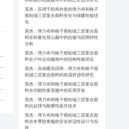
英杰：应用于防风外套的弹力布和格子
摇粒绒三层复合面料安全与保暖性能优
化
英杰：弹力布和格子摇粒绒三层复合面
料在轻量化登山服中的抗皱与回弹特性
分析
英杰：弹力布与格子摇粒绒三层复合面
服
料在户外运动服饰中的结构性能优化
应
英杰：高保暖高回弹：弹力布和格子摇
粒绒三层复合面料的热湿舒适性研究
品
英杰：弹力布和格子摇粒绒三层复合面
中
料在功能性家居服中的应用开发
克
英杰：弹力布和格子摇粒绒三层复合面
料抗起球与耐磨性提升技术
英杰：弹力布和格子摇粒绒三层复合面
料在冬季防寒服的安全舒适性设计与实
践