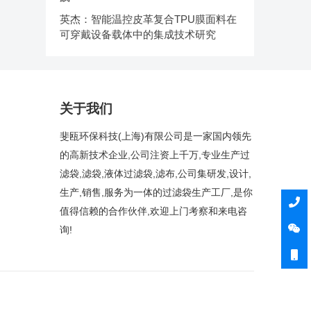
英杰：智能温控皮革复合TPU膜面料在
可穿戴设备载体中的集成技术研究
关于我们
斐瓯环保科技(上海)有限公司是一家国内领先
的高新技术企业,公司注资上千万,专业生产过
滤袋,滤袋,液体过滤袋,滤布,公司集研发,设计,
生产,销售,服务为一体的过滤袋生产工厂,是你
值得信赖的合作伙伴,欢迎上门考察和来电咨
询!