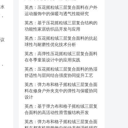
及水
英杰：压花摇粒绒三层复合面料在户外
运动服饰中的保暖与透气性能研究
求，
英杰：基于压花摇粒绒三层复合结构的
功能性家居纺织品开发与应用
英杰：压花摇粒绒三层复合面料的抗起
决议
球性与耐磨性优化技术分析
英杰：高弹性压花摇粒绒三层复合面料
在冬季童装设计中的应用实践
袋，
英杰：压花摇粒绒三层复合面料的热湿
舒适性与层间结合强度协同提升工艺
英杰：弹力布和格子摇粒绒三层复合面
料在修身户外夹克中的弹性与保暖协同
设计
英杰：基于弹力布和格子摇粒绒三层复
合面料的高活动性滑雪服结构开发
英杰：弹力布和格子摇粒绒三层复合面
料在都市机能服饰中的动态舒适性研究