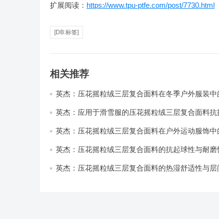
扩展阅读：
https://www.tpu-ptfe.com/post/7730.html
[DB:标签]
相关推荐
英杰：压花摇粒绒三层复合面料在冬季户外服装中
性能优化研究
英杰：应用于滑雪服的压花摇粒绒三层复合面料抗
耐磨性提升技术
英杰：压花摇粒绒三层复合面料在户外运动服饰中
与透气性能研究
英杰：压花摇粒绒三层复合面料的抗起球性与耐磨
技术分析
英杰：压花摇粒绒三层复合面料的热湿舒适性与层
强度协同提升工艺