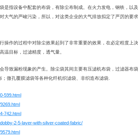
袋是指设备中配套的布袋，有除尘布制成。在火力发电，钢铁，以
对大气的严峻污染，所以，对这类企业的大气排放拟定了严厉的要
行操作的过程中对除尘效果起到了非常重要的效果，在必定程度上
高温目标，过滤精度，透气量。
会导致漏粉现象的产生。除尘袋其间主要有压滤机布袋，过滤器布
布；微孔覆膜滤袋等各种化纤机织滤袋、非织造布滤袋.
60-599.html
/9269.html
54-742.html
-dobby-2-5-layer-with-silver-coated-fabric/
/9579.html