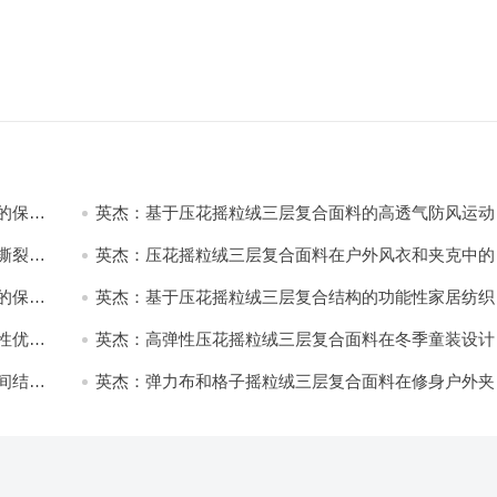
的保暖
英杰：基于压花摇粒绒三层复合面料的高透气防风运动
饰开发
撕裂与
英杰：压花摇粒绒三层复合面料在户外风衣和夹克中的
用与性能
的保暖
英杰：基于压花摇粒绒三层复合结构的功能性家居纺织
开发与应用
性优化
英杰：高弹性压花摇粒绒三层复合面料在冬季童装设计
的应用实践
间结合
英杰：弹力布和格子摇粒绒三层复合面料在修身户外夹
中的弹性与保暖协同设计