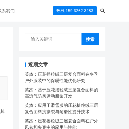
联系我们
热线 159 6262 3283
搜索
近期文章
英杰：压花摇粒绒三层复合面料在冬季
户外服装中的保暖性能优化研究
英杰：基于压花摇粒绒三层复合面料的
高透气防风运动服饰开发
英杰：应用于滑雪服的压花摇粒绒三层
备其
复合面料抗撕裂与耐磨性提升技术
英杰：压花摇粒绒三层复合面料在户外
风衣和夹克中的应用与性能