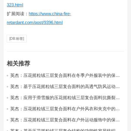
323.html
扩展阅读：
https://www.china-fire-
retardant.com/post/9396.html
[DB:标签]
相关推荐
英杰：压花摇粒绒三层复合面料在冬季户外服装中的保暖
性能优化研究
英杰：基于压花摇粒绒三层复合面料的高透气防风运动服
饰开发
英杰：应用于滑雪服的压花摇粒绒三层复合面料抗撕裂与
耐磨性提升技术
英杰：压花摇粒绒三层复合面料在户外风衣和夹克中的应
用与性能
英杰：压花摇粒绒三层复合面料在户外运动服饰中的保暖
与透气性能研究
英杰：基于压花摇粒绒三层复合结构的功能性家居纺织品