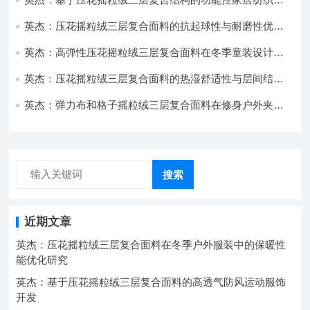
开发与应用
英杰：压花摇粒绒三层复合面料的抗起球性与耐磨性优化
技术分析
英杰：高弹性压花摇粒绒三层复合面料在冬季童装设计中
的应用实践
英杰：压花摇粒绒三层复合面料的热湿舒适性与层间结合
强度协同提升工艺
英杰：弹力布和格子摇粒绒三层复合面料在修身户外夹克
中的弹性与保暖协同设计
搜索
近期文章
英杰：压花摇粒绒三层复合面料在冬季户外服装中的保暖性
能优化研究
英杰：基于压花摇粒绒三层复合面料的高透气防风运动服饰
开发