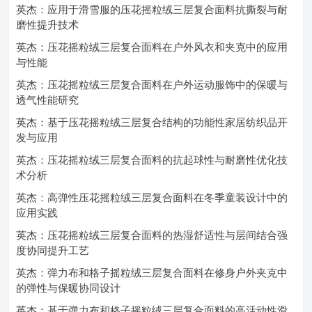
英杰：应用于滑雪服的压花摇粒绒三层复合面料抗撕裂与耐
磨性提升技术
英杰：压花摇粒绒三层复合面料在户外风衣和夹克中的应用
与性能
英杰：压花摇粒绒三层复合面料在户外运动服饰中的保暖与
透气性能研究
英杰：基于压花摇粒绒三层复合结构的功能性家居纺织品开
发与应用
英杰：压花摇粒绒三层复合面料的抗起球性与耐磨性优化技
术分析
英杰：高弹性压花摇粒绒三层复合面料在冬季童装设计中的
应用实践
英杰：压花摇粒绒三层复合面料的热湿舒适性与层间结合强
度协同提升工艺
英杰：弹力布和格子摇粒绒三层复合面料在修身户外夹克中
的弹性与保暖协同设计
英杰：基于弹力布和格子摇粒绒三层复合面料的高活动性滑