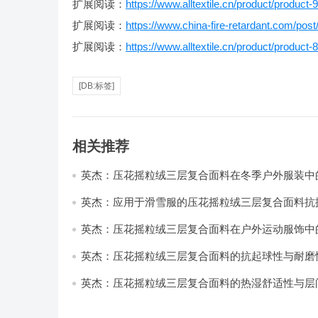
扩展阅读：
https://www.alltextile.cn/product/product-
扩展阅读：
https://www.china-fire-retardant.com/post
扩展阅读：
https://www.alltextile.cn/product/product-
[DB:标签]
相关推荐
英杰：压花摇粒绒三层复合面料在冬季户外服装中
性能优化研究
英杰：应用于滑雪服的压花摇粒绒三层复合面料抗
耐磨性提升技术
英杰：压花摇粒绒三层复合面料在户外运动服饰中
与透气性能研究
英杰：压花摇粒绒三层复合面料的抗起球性与耐磨
技术分析
英杰：压花摇粒绒三层复合面料的热湿舒适性与层
强度协同提升工艺