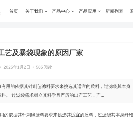
首页
关于我们
产品中心
产品应用
新闻列表
品
工艺及暴袋现象的原因厂家
•
2025年1月2日
•
585
阅读
够有用的依据其针刺毡滤料要求来挑选其适宜的质料，过滤袋其本身
。 过滤袋需求树立其科学且严厉的出产工艺，产...
用的依据其针刺毡滤料要求来挑选其适宜的质料，过滤袋其本身纤