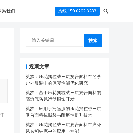
联系我们
热线 159 6262 3283
搜索
近期文章
英杰：压花摇粒绒三层复合面料在冬季
户外服装中的保暖性能优化研究
英杰：基于压花摇粒绒三层复合面料的
高透气防风运动服饰开发
英杰：应用于滑雪服的压花摇粒绒三层
维中
复合面料抗撕裂与耐磨性提升技术
英杰：压花摇粒绒三层复合面料在户外
风衣和夹克中的应用与性能