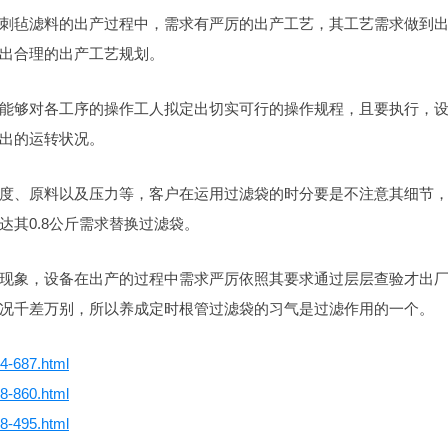
刺毡滤料的出产过程中，需求有严厉的出产工艺，其工艺需求做到
出合理的出产工艺规划。
能够对各工序的操作工人拟定出切实可行的操作规程，且要执行，
出的运转状况。
度、原料以及压力等，客户在运用过滤袋的时分要是不注意其细节
其0.8公斤需求替换过滤袋。
现象，设备在出产的过程中需求严厉依照其要求通过层层查验才出
况千差万别，所以养成定时根管过滤袋的习气是过滤作用的一个。
54-687.html
88-860.html
88-495.html