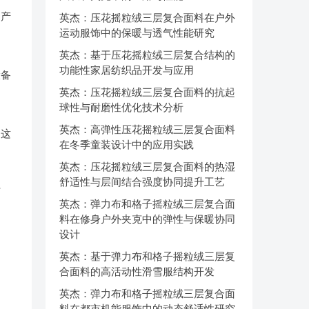
出产
英杰：压花摇粒绒三层复合面料在户外
运动服饰中的保暖与透气性能研究
英杰：基于压花摇粒绒三层复合结构的
功能性家居纺织品开发与应用
设备
英杰：压花摇粒绒三层复合面料的抗起
球性与耐磨性优化技术分析
英杰：高弹性压花摇粒绒三层复合面料
，这
在冬季童装设计中的应用实践
英杰：压花摇粒绒三层复合面料的热湿
舒适性与层间结合强度协同提升工艺
厂
英杰：弹力布和格子摇粒绒三层复合面
料在修身户外夹克中的弹性与保暖协同
设计
英杰：基于弹力布和格子摇粒绒三层复
合面料的高活动性滑雪服结构开发
英杰：弹力布和格子摇粒绒三层复合面
料在都市机能服饰中的动态舒适性研究