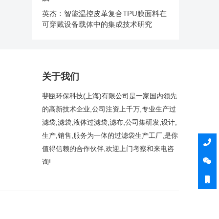
英杰：智能温控皮革复合TPU膜面料在
可穿戴设备载体中的集成技术研究
关于我们
斐瓯环保科技(上海)有限公司是一家国内领先
的高新技术企业,公司注资上千万,专业生产过
滤袋,滤袋,液体过滤袋,滤布,公司集研发,设计,
生产,销售,服务为一体的过滤袋生产工厂,是你
值得信赖的合作伙伴,欢迎上门考察和来电咨
询!