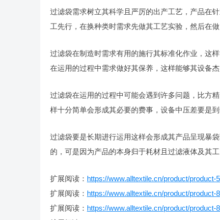
过滤袋需求树立其科学且严厉的出产工艺，产品在针
工先行，在换种类时需求先做其工艺实验，然后在做
过滤袋在制造时需求有用的施行其标准化作业，这样
在运用的过程中需求做好其保养，这样能够其设备杰
过滤袋在运用的过程中可能会遇到许多问题，比方精
样十分简单会形成其必要的费事，设备中压差要是到达
过滤袋要是长期进行运用这样会形成其产品呈现暴袋
的，可是因为产品的本身归于耗材且过滤液体及其工
扩展阅读：
https://www.alltextile.cn/product/product-
扩展阅读：
https://www.alltextile.cn/product/product-
扩展阅读：
https://www.alltextile.cn/product/product-