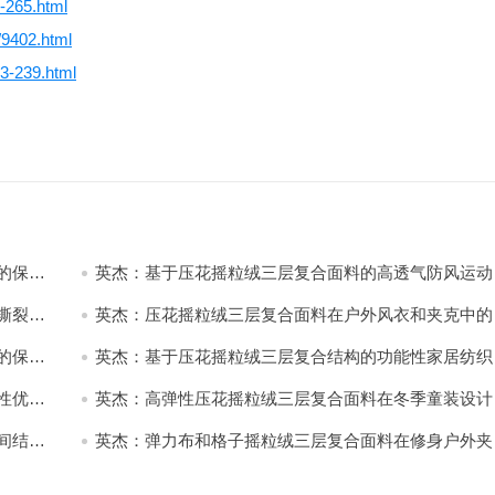
9-265.html
/9402.html
83-239.html
的保暖
英杰：基于压花摇粒绒三层复合面料的高透气防风运动
饰开发
撕裂与
英杰：压花摇粒绒三层复合面料在户外风衣和夹克中的
用与性能
的保暖
英杰：基于压花摇粒绒三层复合结构的功能性家居纺织
开发与应用
性优化
英杰：高弹性压花摇粒绒三层复合面料在冬季童装设计
的应用实践
间结合
英杰：弹力布和格子摇粒绒三层复合面料在修身户外夹
中的弹性与保暖协同设计