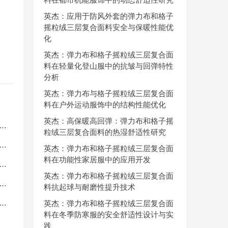
英杰：应用于防风外套的弹力布和格子
摇粒绒三层复合面料安全与保暖性能优
化
英杰：弹力布和格子摇粒绒三层复合面
料在轻量化登山服中的抗皱与回弹特性
分析
英杰：弹力布与格子摇粒绒三层复合面
料在户外运动服饰中的结构性能优化
英杰：高保暖高回弹：弹力布和格子摇
服
粒绒三层复合面料的热湿舒适性研究
应
英杰：弹力布和格子摇粒绒三层复合面
料在功能性家居服中的应用开发
品
英杰：弹力布和格子摇粒绒三层复合面
中
料抗起球与耐磨性提升技术
克
英杰：弹力布和格子摇粒绒三层复合面
料在冬季防寒服的安全舒适性设计与实
践