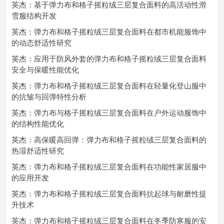
英杰：基于弹力布和格子摇粒绒三层复合面料的高活动性滑
雪服结构开发
英杰：弹力布和格子摇粒绒三层复合面料在都市机能服饰中
的动态舒适性研究
英杰：应用于防风外套的弹力布和格子摇粒绒三层复合面料
安全与保暖性能优化
英杰：弹力布和格子摇粒绒三层复合面料在轻量化登山服中
的抗皱与回弹特性分析
英杰：弹力布与格子摇粒绒三层复合面料在户外运动服饰中
的结构性能优化
英杰：高保暖高回弹：弹力布和格子摇粒绒三层复合面料的
热湿舒适性研究
英杰：弹力布和格子摇粒绒三层复合面料在功能性家居服中
的应用开发
英杰：弹力布和格子摇粒绒三层复合面料抗起球与耐磨性提
升技术
英杰：弹力布和格子摇粒绒三层复合面料在冬季防寒服的安