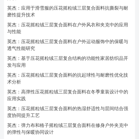
英杰：应用于滑雪服的压花摇粒绒三层复合面料抗撕裂与耐
磨性提升技术
英杰：压花摇粒绒三层复合面料在户外风衣和夹克中的应用
与性能
英杰：压花摇粒绒三层复合面料在户外运动服饰中的保暖与
透气性能研究
英杰：基于压花摇粒绒三层复合结构的功能性家居纺织品开
发与应用
英杰：压花摇粒绒三层复合面料的抗起球性与耐磨性优化技
术分析
英杰：高弹性压花摇粒绒三层复合面料在冬季童装设计中的
应用实践
英杰：压花摇粒绒三层复合面料的热湿舒适性与层间结合强
度协同提升工艺
英杰：弹力布和格子摇粒绒三层复合面料在修身户外夹克中
的弹性与保暖协同设计