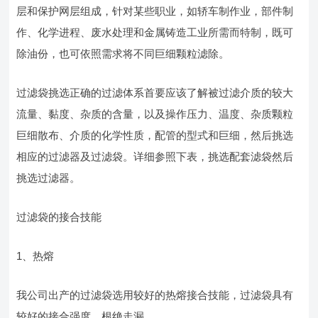
层和保护网层组成，针对某些职业，如轿车制作业，部件制
作、化学进程、废水处理和金属铸造工业所需而特制，既可
除油份，也可依照需求将不同巨细颗粒滤除。
过滤袋挑选正确的过滤体系首要应该了解被过滤介质的较大
流量、黏度、杂质的含量，以及操作压力、温度、杂质颗粒
巨细散布、介质的化学性质，配管的型式和巨细，然后挑选
相应的过滤器及过滤袋。详细参照下表，挑选配套滤袋然后
挑选过滤器。
过滤袋的接合技能
1、热熔
我公司出产的过滤袋选用较好的热熔接合技能，过滤袋具有
较好的接合强度，根绝走漏。