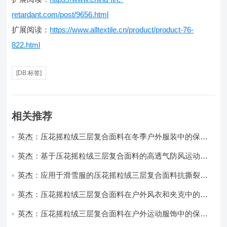
retardant.com/post/9656.html
扩展阅读：
https://www.alltextile.cn/product/product-76-
822.html
[DB:标签]
相关推荐
英杰：压花摇粒绒三层复合面料在冬季户外服装中的保暖
性能优化研究
英杰：基于压花摇粒绒三层复合面料的高透气防风运动服
饰开发
英杰：应用于滑雪服的压花摇粒绒三层复合面料抗撕裂与
耐磨性提升技术
英杰：压花摇粒绒三层复合面料在户外风衣和夹克中的应
用与性能
英杰：压花摇粒绒三层复合面料在户外运动服饰中的保暖
与透气性能研究