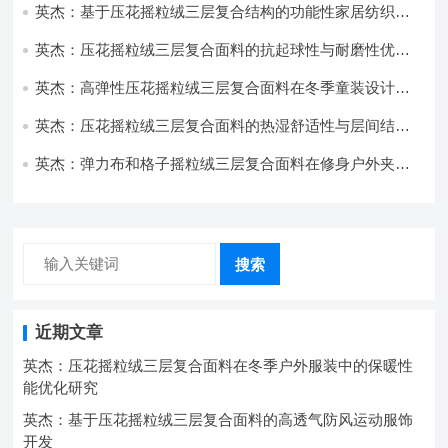
英杰：基于压花摇粒绒三层复合结构的功能性家居纺织品
开发与应用
英杰：压花摇粒绒三层复合面料的抗起球性与耐磨性优化
技术分析
英杰：高弹性压花摇粒绒三层复合面料在冬季童装设计中
的应用实践
英杰：压花摇粒绒三层复合面料的热湿舒适性与层间结合
强度协同提升工艺
英杰：弹力布和格子摇粒绒三层复合面料在修身户外夹克
中的弹性与保暖协同设计
搜索
近期文章
英杰：压花摇粒绒三层复合面料在冬季户外服装中的保暖性
能优化研究
英杰：基于压花摇粒绒三层复合面料的高透气防风运动服饰
开发