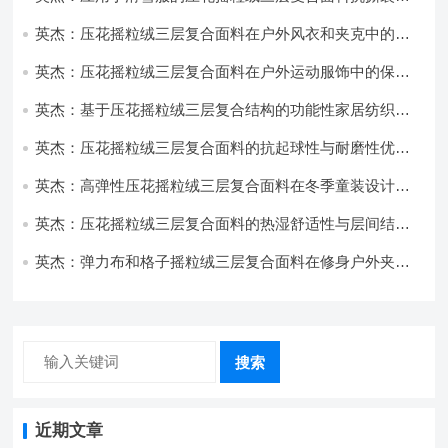
耐磨性提升技术
英杰：压花摇粒绒三层复合面料在户外风衣和夹克中的应
用与性能
英杰：压花摇粒绒三层复合面料在户外运动服饰中的保暖
与透气性能研究
英杰：基于压花摇粒绒三层复合结构的功能性家居纺织品
开发与应用
英杰：压花摇粒绒三层复合面料的抗起球性与耐磨性优化
技术分析
英杰：高弹性压花摇粒绒三层复合面料在冬季童装设计中
的应用实践
英杰：压花摇粒绒三层复合面料的热湿舒适性与层间结合
强度协同提升工艺
英杰：弹力布和格子摇粒绒三层复合面料在修身户外夹克
中的弹性与保暖协同设计
搜索
近期文章