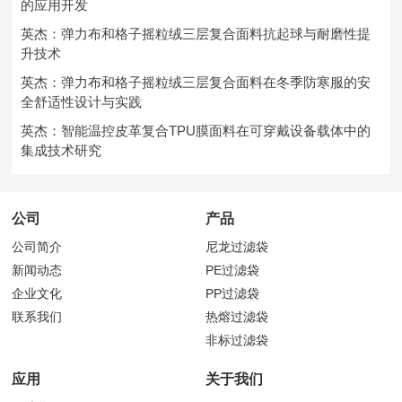
的应用开发
英杰：弹力布和格子摇粒绒三层复合面料抗起球与耐磨性提
升技术
英杰：弹力布和格子摇粒绒三层复合面料在冬季防寒服的安
全舒适性设计与实践
英杰：智能温控皮革复合TPU膜面料在可穿戴设备载体中的
集成技术研究
公司
产品
公司简介
尼龙过滤袋
新闻动态
PE过滤袋
企业文化
PP过滤袋
联系我们
热熔过滤袋
非标过滤袋
应用
关于我们