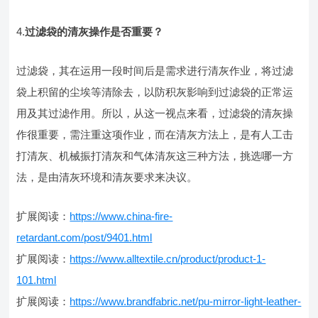
4.
过滤袋的清灰操作是否重要？
过滤袋，其在运用一段时间后是需求进行清灰作业，将过滤
袋上积留的尘埃等清除去，以防积灰影响到过滤袋的正常运
用及其过滤作用。所以，从这一视点来看，过滤袋的清灰操
作很重要，需注重这项作业，而在清灰方法上，是有人工击
打清灰、机械振打清灰和气体清灰这三种方法，挑选哪一方
法，是由清灰环境和清灰要求来决议。
扩展阅读：
https://www.china-fire-
retardant.com/post/9401.html
扩展阅读：
https://www.alltextile.cn/product/product-1-
101.html
扩展阅读：
https://www.brandfabric.net/pu-mirror-light-leather-