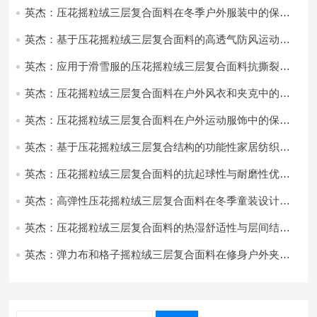
英杰：压花摇粒绒三层复合面料在冬季户外服装中的保暖
性能优化研究
英杰：基于压花摇粒绒三层复合面料的高透气防风运动服
饰开发
英杰：应用于滑雪服的压花摇粒绒三层复合面料抗撕裂与
耐磨性提升技术
英杰：压花摇粒绒三层复合面料在户外风衣和夹克中的应
用与性能
英杰：压花摇粒绒三层复合面料在户外运动服饰中的保暖
与透气性能研究
英杰：基于压花摇粒绒三层复合结构的功能性家居纺织品
开发与应用
英杰：压花摇粒绒三层复合面料的抗起球性与耐磨性优化
技术分析
英杰：高弹性压花摇粒绒三层复合面料在冬季童装设计中
的应用实践
英杰：压花摇粒绒三层复合面料的热湿舒适性与层间结合
强度协同提升工艺
英杰：弹力布和格子摇粒绒三层复合面料在修身户外夹克
中的弹性与保暖协同设计