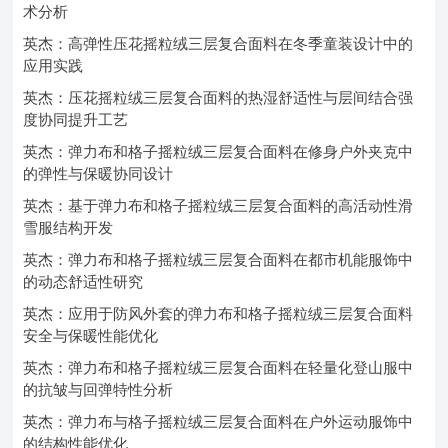
术分析
英杰：高弹性压花摇粒绒三层复合面料在冬季童装设计中的
应用实践
英杰：压花摇粒绒三层复合面料的热湿舒适性与层间结合强
度协同提升工艺
英杰：弹力布和格子摇粒绒三层复合面料在修身户外夹克中
的弹性与保暖协同设计
英杰：基于弹力布和格子摇粒绒三层复合面料的高活动性滑
雪服结构开发
英杰：弹力布和格子摇粒绒三层复合面料在都市机能服饰中
的动态舒适性研究
英杰：应用于防风外套的弹力布和格子摇粒绒三层复合面料
安全与保暖性能优化
英杰：弹力布和格子摇粒绒三层复合面料在轻量化登山服中
的抗皱与回弹特性分析
英杰：弹力布与格子摇粒绒三层复合面料在户外运动服饰中
的结构性能优化