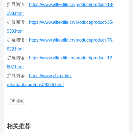
扩展阅读：
https://www.alltextile.cn/product/product-13-
298.html
扩展阅读：
https://www.alltextile.cn/product/product-35-
939.html
扩展阅读：
https://www.alltextile.cn/product/product-76-
822.html
扩展阅读：
https://www.alltextile.cn/product/product-12-
607.html
扩展阅读：
https://www.china-fire-
retardant.com/post/9376.html
[DB:标签]
相关推荐