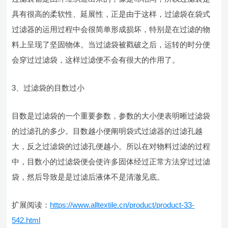
具有很高的柔软性、延展性，正是由于这样，过滤袋在袋式
过滤器的运用过程中会很简单形成损坏，特别是在过滤的物
料上呈现了坚固物体。当过滤袋被戳破之后，运转的时分便
会穿过过滤袋，这样过滤便不会有很大的作用了。
3、过滤袋的目数过小
目数是过滤袋的一个重要参数，参数的大小便表明晰过滤袋
的过滤孔的多少。目数越小便阐明袋式过滤器的过滤孔越
大，反之过滤袋的过滤孔便越小。所以在对物料过滤的过程
中，目数小的过滤袋便会使许多固体经过正常方法穿过过滤
袋，然后导致是是过滤后液体不是清澈见底。
扩展阅读：
https://www.alltextile.cn/product/product-33-
542.html