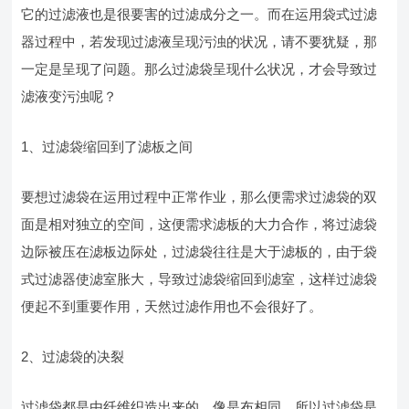
它的过滤液也是很要害的过滤成分之一。而在运用袋式过滤
器过程中，若发现过滤液呈现污浊的状况，请不要犹疑，那
一定是呈现了问题。那么过滤袋呈现什么状况，才会导致过
滤液变污浊呢？
1、过滤袋缩回到了滤板之间
要想过滤袋在运用过程中正常作业，那么便需求过滤袋的双
面是相对独立的空间，这便需求滤板的大力合作，将过滤袋
边际被压在滤板边际处，过滤袋往往是大于滤板的，由于袋
式过滤器使滤室胀大，导致过滤袋缩回到滤室，这样过滤袋
便起不到重要作用，天然过滤作用也不会很好了。
2、过滤袋的决裂
过滤袋都是由纤维织造出来的，像是布相同，所以过滤袋是