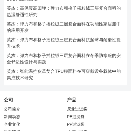
英杰：高保暖高回弹：弹力布和格子摇粒绒三层复合面料的
热湿舒适性研究
英杰：弹力布和格子摇粒绒三层复合面料在功能性家居服中
的应用开发
英杰：弹力布和格子摇粒绒三层复合面料抗起球与耐磨性提
升技术
英杰：弹力布和格子摇粒绒三层复合面料在冬季防寒服的安
全舒适性设计与实践
英杰：智能温控皮革复合TPU膜面料在可穿戴设备载体中的
集成技术研究
公司
产品
公司简介
尼龙过滤袋
新闻动态
PE过滤袋
企业文化
PP过滤袋