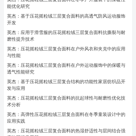
能优化研究
英杰：基于压花摇粒绒三层复合面料的高透气防风运动服饰
开发
英杰：应用于滑雪服的压花摇粒绒三层复合面料抗撕裂与耐
磨性提升技术
英杰：压花摇粒绒三层复合面料在户外风衣和夹克中的应用
与性能
英杰：压花摇粒绒三层复合面料在户外运动服饰中的保暖与
透气性能研究
英杰：基于压花摇粒绒三层复合结构的功能性家居纺织品开
发与应用
英杰：压花摇粒绒三层复合面料的抗起球性与耐磨性优化技
术分析
英杰：高弹性压花摇粒绒三层复合面料在冬季童装设计中的
应用实践
英杰：压花摇粒绒三层复合面料的热湿舒适性与层间结合强