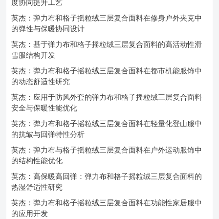
度协同提升工艺
英杰：弹力布和格子摇粒绒三层复合面料在修身户外夹克中
的弹性与保暖协同设计
英杰：基于弹力布和格子摇粒绒三层复合面料的高活动性滑
雪服结构开发
英杰：弹力布和格子摇粒绒三层复合面料在都市机能服饰中
的动态舒适性研究
英杰：应用于防风外套的弹力布和格子摇粒绒三层复合面料
安全与保暖性能优化
英杰：弹力布和格子摇粒绒三层复合面料在轻量化登山服中
的抗皱与回弹特性分析
英杰：弹力布与格子摇粒绒三层复合面料在户外运动服饰中
的结构性能优化
英杰：高保暖高回弹：弹力布和格子摇粒绒三层复合面料的
热湿舒适性研究
英杰：弹力布和格子摇粒绒三层复合面料在功能性家居服中
的应用开发