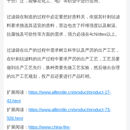
十分广泛，能够在化工、电厂等职业中进行运用。
过滤袋在制造的过程中必定要把好质料关，依据其针刺毡滤
料要求挑选其适宜的质料，里边包含了纤维强度以及耐温、
抗腐蚀及可纺性等方面的需求，强力必须在4cN/dtex以上。
过滤袋在出产的过程中需求树立科学以及严厉的出产工艺，
在针刺毡滤料的出产过程中要求严厉的出产工艺，工艺员要
做到出产工艺先行，换种类要先做工艺实验，然后做出合理
的出产工艺规划，投产后还要进行产品盯梢。
扩展阅读：
https://www.alltextile.cn/product/product-17-
43.html
扩展阅读：
https://www.alltextile.cn/product/product-73-
928.html
扩展阅读：
https://www.china-fire-