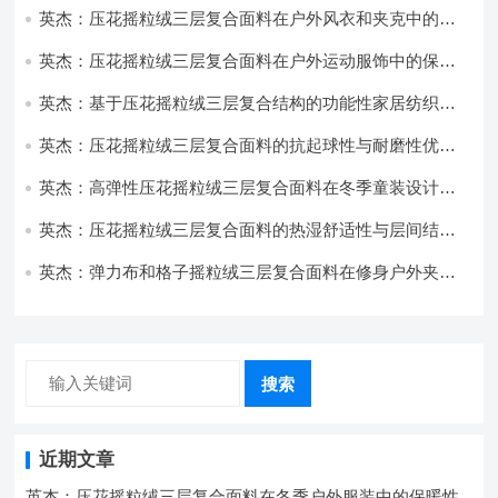
英杰：压花摇粒绒三层复合面料在户外风衣和夹克中的应
用与性能
英杰：压花摇粒绒三层复合面料在户外运动服饰中的保暖
与透气性能研究
英杰：基于压花摇粒绒三层复合结构的功能性家居纺织品
开发与应用
英杰：压花摇粒绒三层复合面料的抗起球性与耐磨性优化
技术分析
英杰：高弹性压花摇粒绒三层复合面料在冬季童装设计中
的应用实践
英杰：压花摇粒绒三层复合面料的热湿舒适性与层间结合
强度协同提升工艺
英杰：弹力布和格子摇粒绒三层复合面料在修身户外夹克
中的弹性与保暖协同设计
搜索
近期文章
英杰：压花摇粒绒三层复合面料在冬季户外服装中的保暖性