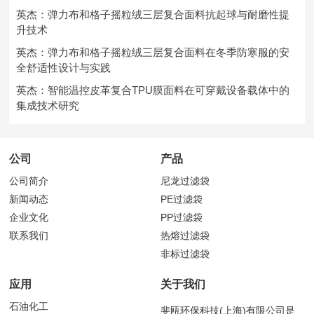
英杰：弹力布和格子摇粒绒三层复合面料抗起球与耐磨性提
升技术
英杰：弹力布和格子摇粒绒三层复合面料在冬季防寒服的安
全舒适性设计与实践
英杰：智能温控皮革复合TPU膜面料在可穿戴设备载体中的
集成技术研究
公司
产品
公司简介
尼龙过滤袋
新闻动态
PE过滤袋
企业文化
PP过滤袋
联系我们
热熔过滤袋
非标过滤袋
应用
关于我们
石油化工
斐瓯环保科技(上海)有限公司是