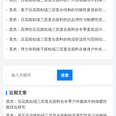
与透气性能研究
英杰：基于压花摇粒绒三层复合结构的功能性家居纺织品
开发与应用
英杰：压花摇粒绒三层复合面料的抗起球性与耐磨性优化
技术分析
英杰：高弹性压花摇粒绒三层复合面料在冬季童装设计中
的应用实践
英杰：压花摇粒绒三层复合面料的热湿舒适性与层间结合
强度协同提升工艺
英杰：弹力布和格子摇粒绒三层复合面料在修身户外夹克
中的弹性与保暖协同设计
搜索
近期文章
英杰：压花摇粒绒三层复合面料在冬季户外服装中的保暖性
能优化研究
英杰：基于压花摇粒绒三层复合面料的高透气防风运动服饰