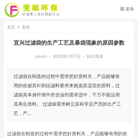
菜单
首页
新闻
宜兴过滤袋的生产工艺及暴袋现象的原因参数
clsrich
•
2025年1月7日
•
652
阅读
过滤袋在制造的过程中需求把好质料关，产品能够有
用的依据其针刺毡滤料要求来挑选其适宜的质料，过
滤袋其本身纤维中所含油剂需求适中，千万不能运用
其再生质料。 过滤袋需求树立其科学且严厉的出产工
艺，产...
过滤袋在制造的过程中需求把好质料关，产品能够有用的依