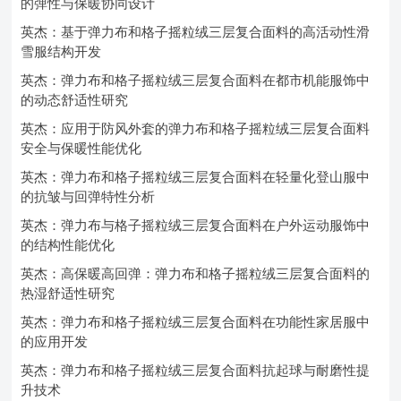
的弹性与保暖协同设计
英杰：基于弹力布和格子摇粒绒三层复合面料的高活动性滑
雪服结构开发
英杰：弹力布和格子摇粒绒三层复合面料在都市机能服饰中
的动态舒适性研究
英杰：应用于防风外套的弹力布和格子摇粒绒三层复合面料
安全与保暖性能优化
英杰：弹力布和格子摇粒绒三层复合面料在轻量化登山服中
的抗皱与回弹特性分析
英杰：弹力布与格子摇粒绒三层复合面料在户外运动服饰中
的结构性能优化
英杰：高保暖高回弹：弹力布和格子摇粒绒三层复合面料的
热湿舒适性研究
英杰：弹力布和格子摇粒绒三层复合面料在功能性家居服中
的应用开发
英杰：弹力布和格子摇粒绒三层复合面料抗起球与耐磨性提
升技术