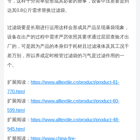
节，这样十分简单会形成其必要的费事，设备中压差要是到
达其0.8公斤需求替换过滤袋。
过滤袋要是长期进行运用这样会形成其产品呈现暴袋现象，
设备在出产的过程中需求严厉依照其要求通过层层查验才出
厂的，可是因为产品的本身归于耗材且过滤液体及其工况千
差万别，所以养成定时根管过滤袋的习气是过滤作用的一
个。
扩展阅读：
https://www.alltextile.cn/product/product-81-
770.html
扩展阅读：
https://www.alltextile.cn/product/product-60-
599.html
扩展阅读：
https://www.alltextile.cn/product/product-48-
945.html
扩展阅读：
https://www.china-fire-