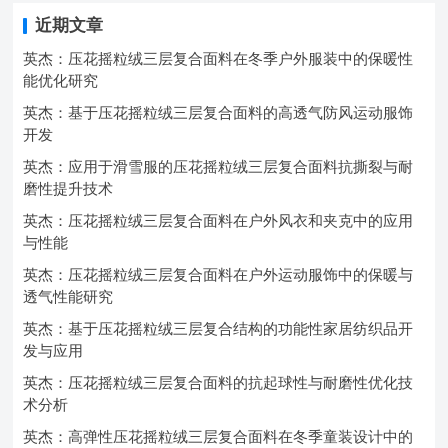
近期文章
英杰：压花摇粒绒三层复合面料在冬季户外服装中的保暖性
能优化研究
英杰：基于压花摇粒绒三层复合面料的高透气防风运动服饰
开发
英杰：应用于滑雪服的压花摇粒绒三层复合面料抗撕裂与耐
磨性提升技术
英杰：压花摇粒绒三层复合面料在户外风衣和夹克中的应用
与性能
英杰：压花摇粒绒三层复合面料在户外运动服饰中的保暖与
透气性能研究
英杰：基于压花摇粒绒三层复合结构的功能性家居纺织品开
发与应用
英杰：压花摇粒绒三层复合面料的抗起球性与耐磨性优化技
术分析
英杰：高弹性压花摇粒绒三层复合面料在冬季童装设计中的