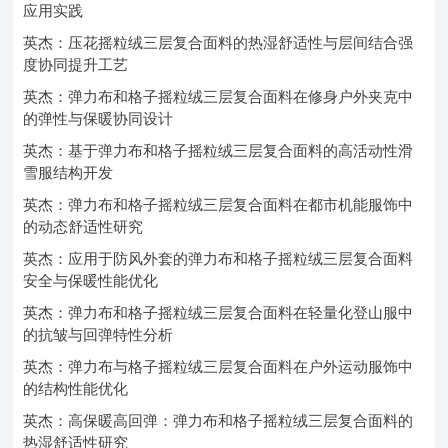
应用实践
英杰：压花摇粒绒三层复合面料的热湿舒适性与层间结合强
度协同提升工艺
英杰：弹力布和格子摇粒绒三层复合面料在修身户外夹克中
的弹性与保暖协同设计
英杰：基于弹力布和格子摇粒绒三层复合面料的高活动性滑
雪服结构开发
英杰：弹力布和格子摇粒绒三层复合面料在都市机能服饰中
的动态舒适性研究
英杰：应用于防风外套的弹力布和格子摇粒绒三层复合面料
安全与保暖性能优化
英杰：弹力布和格子摇粒绒三层复合面料在轻量化登山服中
的抗皱与回弹特性分析
英杰：弹力布与格子摇粒绒三层复合面料在户外运动服饰中
的结构性能优化
英杰：高保暖高回弹：弹力布和格子摇粒绒三层复合面料的
热湿舒适性研究