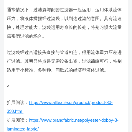
通常情况下，过滤袋与配套过滤器一起运用，运用体系流体
压力，将液体揉捏经过滤袋，以到达过滤的意图。具有流速
快，处理才能大，滤袋运用寿命长的长处，特别习惯大流量
需密闭过滤的场合。
过滤袋经过合适接头直接与管道相连，得用流体重力压差进
行过滤。其明显特点是无需设备出资，过滤简略可行，特别
适用于小标准、多种种、间歇式的经济型液体过滤。
<
扩展阅读：
https://www.alltextile.cn/product/product-80-
399.html
扩展阅读：
https://www.brandfabric.net/polyester-dobby-3-
laminated-fabric/