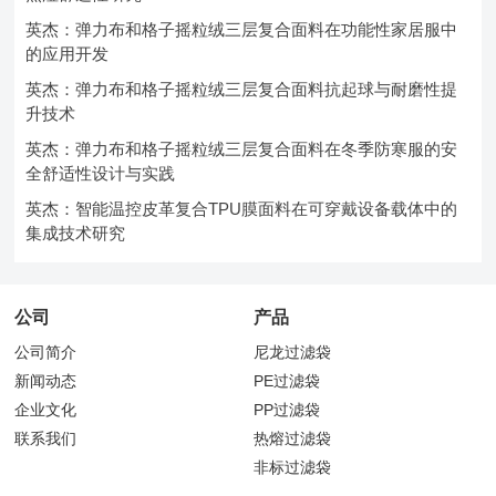
英杰：弹力布和格子摇粒绒三层复合面料在功能性家居服中
的应用开发
英杰：弹力布和格子摇粒绒三层复合面料抗起球与耐磨性提
升技术
英杰：弹力布和格子摇粒绒三层复合面料在冬季防寒服的安
全舒适性设计与实践
英杰：智能温控皮革复合TPU膜面料在可穿戴设备载体中的
集成技术研究
公司
产品
公司简介
尼龙过滤袋
新闻动态
PE过滤袋
企业文化
PP过滤袋
联系我们
热熔过滤袋
非标过滤袋