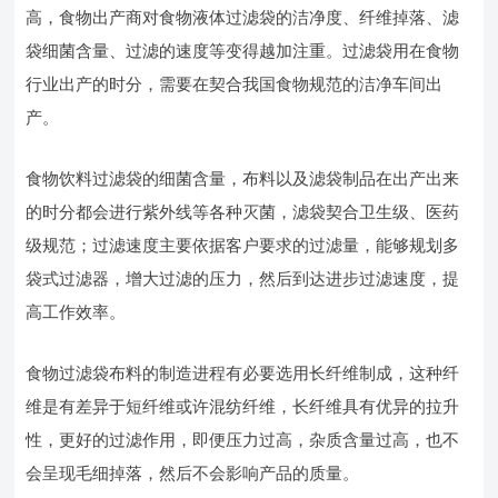
高，食物出产商对食物液体过滤袋的洁净度、纤维掉落、滤
袋细菌含量、过滤的速度等变得越加注重。过滤袋用在食物
行业出产的时分，需要在契合我国食物规范的洁净车间出
产。
食物饮料过滤袋的细菌含量，布料以及滤袋制品在出产出来
的时分都会进行紫外线等各种灭菌，滤袋契合卫生级、医药
级规范；过滤速度主要依据客户要求的过滤量，能够规划多
袋式过滤器，增大过滤的压力，然后到达进步过滤速度，提
高工作效率。
食物过滤袋布料的制造进程有必要选用长纤维制成，这种纤
维是有差异于短纤维或许混纺纤维，长纤维具有优异的拉升
性，更好的过滤作用，即便压力过高，杂质含量过高，也不
会呈现毛细掉落，然后不会影响产品的质量。