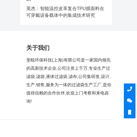
英杰：智能温控皮革复合TPU膜面料在
可穿戴设备载体中的集成技术研究
关于我们
斐瓯环保科技(上海)有限公司是一家国内领先
的高新技术企业,公司注资上千万,专业生产过
滤袋,滤袋,液体过滤袋,滤布,公司集研发,设计,
生产,销售,服务为一体的过滤袋生产工厂,是你
值得信赖的合作伙伴,欢迎上门考察和来电咨
询!