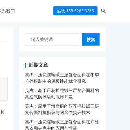
联系我们
热线 159 6262 3283
搜索
近期文章
英杰：压花摇粒绒三层复合面料在冬季
户外服装中的保暖性能优化研究
英杰：基于压花摇粒绒三层复合面料的
高透气防风运动服饰开发
英杰：应用于滑雪服的压花摇粒绒三层
备其
复合面料抗撕裂与耐磨性提升技术
英杰：压花摇粒绒三层复合面料在户外
风衣和夹克中的应用与性能