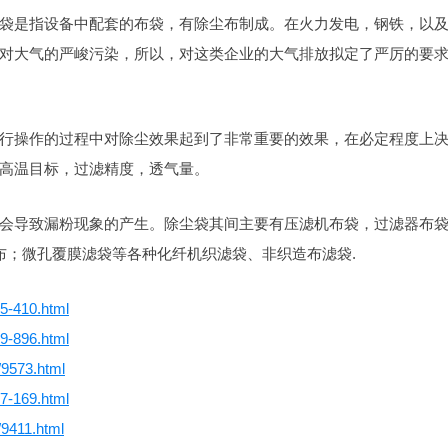
袋是指设备中配套的布袋，有除尘布制成。在火力发电，钢铁，以
对大气的严峻污染，所以，对这类企业的大气排放拟定了严厉的要
行操作的过程中对除尘效果起到了非常重要的效果，在必定程度上
高温目标，过滤精度，透气量。
会导致漏粉现象的产生。除尘袋其间主要有压滤机布袋，过滤器布
布；微孔覆膜滤袋等各种化纤机织滤袋、非织造布滤袋.
85-410.html
99-896.html
/9573.html
37-169.html
/9411.html