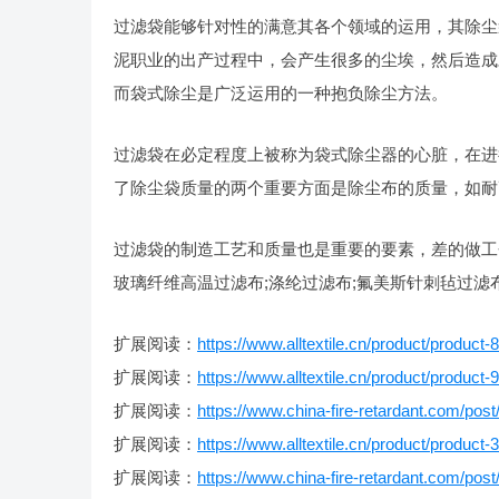
过滤袋能够针对性的满意其各个领域的运用，其除尘
泥职业的出产过程中，会产生很多的尘埃，然后造成
而袋式除尘是广泛运用的一种抱负除尘方法。
过滤袋在必定程度上被称为袋式除尘器的心脏，在进
了除尘袋质量的两个重要方面是除尘布的质量，如耐
过滤袋的制造工艺和质量也是重要的要素，差的做工
玻璃纤维高温过滤布;涤纶过滤布;氟美斯针刺毡过滤
扩展阅读：
https://www.alltextile.cn/product/product-
扩展阅读：
https://www.alltextile.cn/product/product-
扩展阅读：
https://www.china-fire-retardant.com/post
扩展阅读：
https://www.alltextile.cn/product/product-
扩展阅读：
https://www.china-fire-retardant.com/post