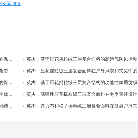
34-353.html
的保暖
英杰：基于压花摇粒绒三层复合面料的高透气防风运动
饰开发
撕裂与
英杰：压花摇粒绒三层复合面料在户外风衣和夹克中的
用与性能
的保暖
英杰：基于压花摇粒绒三层复合结构的功能性家居纺织
开发与应用
性优化
英杰：高弹性压花摇粒绒三层复合面料在冬季童装设计
的应用实践
间结合
英杰：弹力布和格子摇粒绒三层复合面料在修身户外夹
中的弹性与保暖协同设计