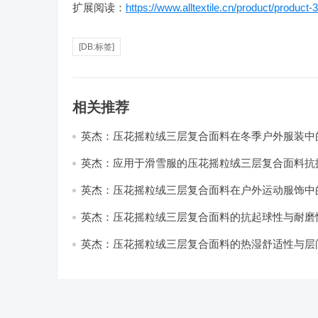
扩展阅读：
https://www.alltextile.cn/product/product-
[DB:标签]
相关推荐
英杰：压花摇粒绒三层复合面料在冬季户外服装中
性能优化研究
英杰：应用于滑雪服的压花摇粒绒三层复合面料抗
耐磨性提升技术
英杰：压花摇粒绒三层复合面料在户外运动服饰中
与透气性能研究
英杰：压花摇粒绒三层复合面料的抗起球性与耐磨
技术分析
英杰：压花摇粒绒三层复合面料的热湿舒适性与层
强度协同提升工艺