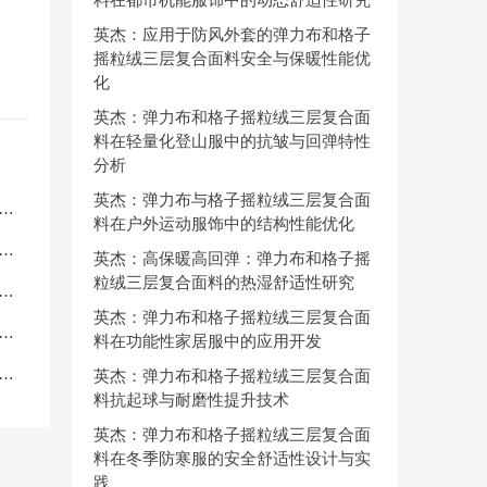
英杰：应用于防风外套的弹力布和格子
摇粒绒三层复合面料安全与保暖性能优
化
英杰：弹力布和格子摇粒绒三层复合面
料在轻量化登山服中的抗皱与回弹特性
分析
英杰：弹力布与格子摇粒绒三层复合面
服
料在户外运动服饰中的结构性能优化
应
英杰：高保暖高回弹：弹力布和格子摇
粒绒三层复合面料的热湿舒适性研究
品
英杰：弹力布和格子摇粒绒三层复合面
中
料在功能性家居服中的应用开发
克
英杰：弹力布和格子摇粒绒三层复合面
料抗起球与耐磨性提升技术
英杰：弹力布和格子摇粒绒三层复合面
料在冬季防寒服的安全舒适性设计与实
践