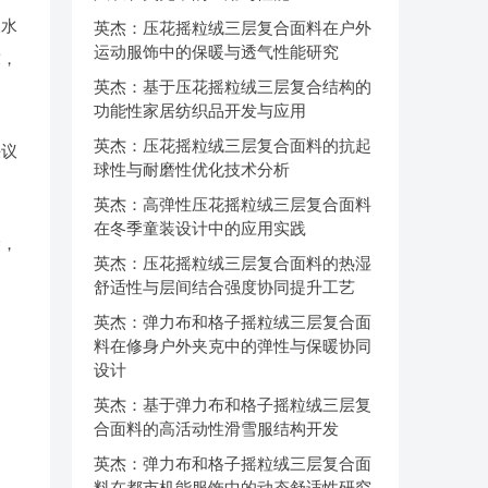
及水
英杰：压花摇粒绒三层复合面料在户外
运动服饰中的保暖与透气性能研究
求，
英杰：基于压花摇粒绒三层复合结构的
功能性家居纺织品开发与应用
英杰：压花摇粒绒三层复合面料的抗起
决议
球性与耐磨性优化技术分析
英杰：高弹性压花摇粒绒三层复合面料
在冬季童装设计中的应用实践
袋，
英杰：压花摇粒绒三层复合面料的热湿
舒适性与层间结合强度协同提升工艺
英杰：弹力布和格子摇粒绒三层复合面
料在修身户外夹克中的弹性与保暖协同
设计
英杰：基于弹力布和格子摇粒绒三层复
合面料的高活动性滑雪服结构开发
英杰：弹力布和格子摇粒绒三层复合面
料在都市机能服饰中的动态舒适性研究