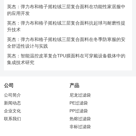
英杰：弹力布和格子摇粒绒三层复合面料在功能性家居服中
的应用开发
英杰：弹力布和格子摇粒绒三层复合面料抗起球与耐磨性提
升技术
英杰：弹力布和格子摇粒绒三层复合面料在冬季防寒服的安
全舒适性设计与实践
英杰：智能温控皮革复合TPU膜面料在可穿戴设备载体中的
集成技术研究
公司
产品
公司简介
尼龙过滤袋
新闻动态
PE过滤袋
企业文化
PP过滤袋
联系我们
热熔过滤袋
非标过滤袋