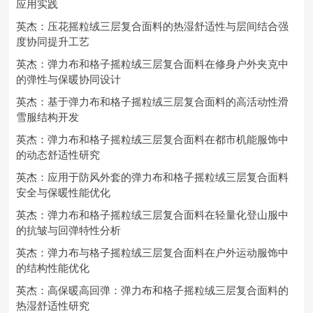
应用实践
英杰：压花摇粒绒三层复合面料的热湿舒适性与层间结合强
度协同提升工艺
英杰：弹力布和格子摇粒绒三层复合面料在修身户外夹克中
的弹性与保暖协同设计
英杰：基于弹力布和格子摇粒绒三层复合面料的高活动性滑
雪服结构开发
英杰：弹力布和格子摇粒绒三层复合面料在都市机能服饰中
的动态舒适性研究
英杰：应用于防风外套的弹力布和格子摇粒绒三层复合面料
安全与保暖性能优化
英杰：弹力布和格子摇粒绒三层复合面料在轻量化登山服中
的抗皱与回弹特性分析
英杰：弹力布与格子摇粒绒三层复合面料在户外运动服饰中
的结构性能优化
英杰：高保暖高回弹：弹力布和格子摇粒绒三层复合面料的
热湿舒适性研究