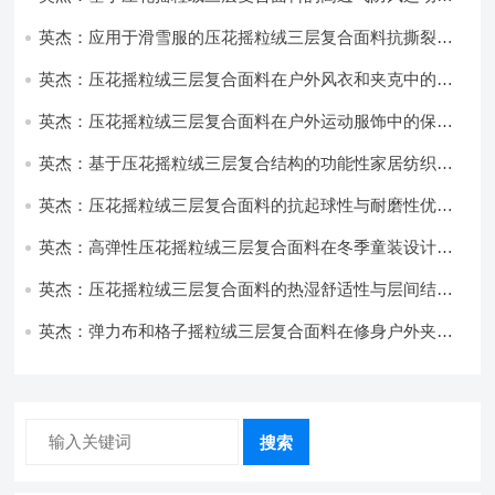
饰开发
英杰：应用于滑雪服的压花摇粒绒三层复合面料抗撕裂与
耐磨性提升技术
英杰：压花摇粒绒三层复合面料在户外风衣和夹克中的应
用与性能
英杰：压花摇粒绒三层复合面料在户外运动服饰中的保暖
与透气性能研究
英杰：基于压花摇粒绒三层复合结构的功能性家居纺织品
开发与应用
英杰：压花摇粒绒三层复合面料的抗起球性与耐磨性优化
技术分析
英杰：高弹性压花摇粒绒三层复合面料在冬季童装设计中
的应用实践
英杰：压花摇粒绒三层复合面料的热湿舒适性与层间结合
强度协同提升工艺
英杰：弹力布和格子摇粒绒三层复合面料在修身户外夹克
中的弹性与保暖协同设计
搜索