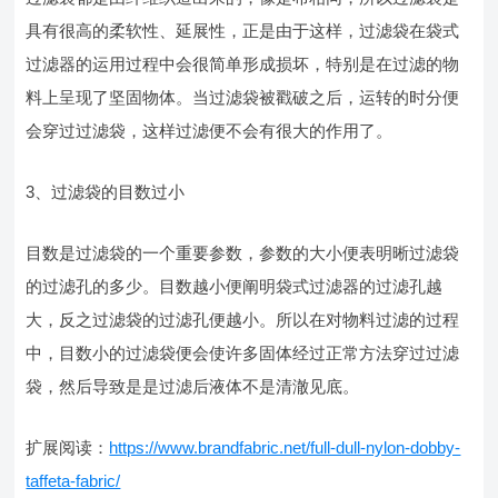
具有很高的柔软性、延展性，正是由于这样，过滤袋在袋式
过滤器的运用过程中会很简单形成损坏，特别是在过滤的物
料上呈现了坚固物体。当过滤袋被戳破之后，运转的时分便
会穿过过滤袋，这样过滤便不会有很大的作用了。
3、过滤袋的目数过小
目数是过滤袋的一个重要参数，参数的大小便表明晰过滤袋
的过滤孔的多少。目数越小便阐明袋式过滤器的过滤孔越
大，反之过滤袋的过滤孔便越小。所以在对物料过滤的过程
中，目数小的过滤袋便会使许多固体经过正常方法穿过过滤
袋，然后导致是是过滤后液体不是清澈见底。
扩展阅读：
https://www.brandfabric.net/full-dull-nylon-dobby-
taffeta-fabric/