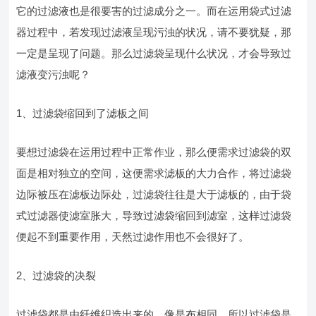
它的过滤液也是很要害的过滤成分之一。而在运用袋式过滤
器过程中，若发现过滤液呈现污浊的状况，请不要犹疑，那
一定是呈现了问题。那么过滤袋呈现什么状况，才会导致过
滤液变污浊呢？
1、过滤袋缩回到了滤板之间
要想过滤袋在运用过程中正常作业，那么便需求过滤袋的双
面是相对独立的空间，这便需求滤板的大力合作，将过滤袋
边际被压在滤板边际处，过滤袋往往是大于滤板的，由于袋
式过滤器使滤室胀大，导致过滤袋缩回到滤室，这样过滤袋
便起不到重要作用，天然过滤作用也不会很好了。
2、过滤袋的决裂
过滤袋都是由纤维织造出来的，像是布相同，所以过滤袋是