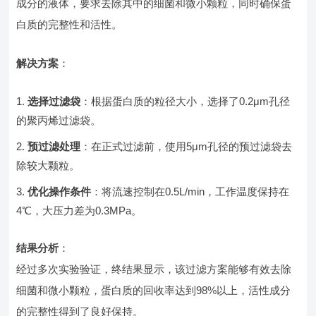
成分的液体，要求去除其中的细菌和微小颗粒，同时确保蛋
白质的完整性和活性。
解决方案
：
选择过滤袋
：根据蛋白质的粒径大小，选择了0.2μm孔径
的聚丙烯过滤袋。
预过滤处理
：在正式过滤前，使用5μm孔径的预过滤袋去
除较大颗粒。
优化操作条件
：将流速控制在0.5L/min，工作温度保持在
4℃，大压力差为0.3MPa。
结果分析
：
经过多次实验验证，终结果显示，该过滤方案能够有效去除
细菌和微小颗粒，蛋白质的回收率达到98%以上，活性成分
的完整性得到了良好保持。