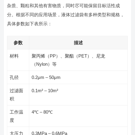
杂质、颗粒和其他有害物质，同时尽可能保留目标活性成
分。根据不同的应用场景，液体过滤袋有多种类型和规格，
具体参数如下表所示：
参数
描述
材料
聚丙烯（PP）、聚酯（PET）、尼龙
（Nylon）等
孔径
0.2μm – 50μm
过滤面
0.1m² – 10m²
积
工作温
4℃ – 80℃
度
大压力
0.3MPa – 0.6MPa