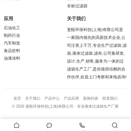
非标过滤袋
应用
关于我们
石油化工
斐瓯环保科技(上海)有限公司是
制药行业
一家国内领先的高新技术企业,公
汽车制造
司注资上千万,专业生产过滤袋,滤
食品饮料
袋,液体过滤袋,滤布,公司集研发,
油漆涂料
设计,生产,销售,服务为一体的过
滤袋生产工厂,是你值得信赖的合
作伙伴,欢迎上门考察和来电咨询!
首页
关于我们
产品中心
产品应用
新闻列表
联系我们
© 2026
斐瓯环保科技(上海)有限公司
· 专业液体过滤袋生产厂家