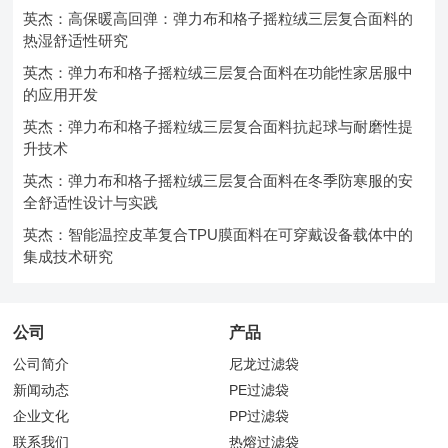
英杰：高保暖高回弹：弹力布和格子摇粒绒三层复合面料的
热湿舒适性研究
英杰：弹力布和格子摇粒绒三层复合面料在功能性家居服中
的应用开发
英杰：弹力布和格子摇粒绒三层复合面料抗起球与耐磨性提
升技术
英杰：弹力布和格子摇粒绒三层复合面料在冬季防寒服的安
全舒适性设计与实践
英杰：智能温控皮革复合TPU膜面料在可穿戴设备载体中的
集成技术研究
公司
产品
公司简介
尼龙过滤袋
新闻动态
PE过滤袋
企业文化
PP过滤袋
联系我们
热熔过滤袋