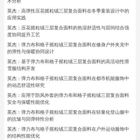
术分析
英杰：高弹性压花摇粒绒三层复合面料在冬季童装设计中的
应用实践
英杰：压花摇粒绒三层复合面料的热湿舒适性与层间结合强
度协同提升工艺
英杰：弹力布和格子摇粒绒三层复合面料在修身户外夹克中
的弹性与保暖协同设计
英杰：基于弹力布和格子摇粒绒三层复合面料的高活动性滑
雪服结构开发
英杰：弹力布和格子摇粒绒三层复合面料在都市机能服饰中
的动态舒适性研究
英杰：应用于防风外套的弹力布和格子摇粒绒三层复合面料
安全与保暖性能优化
英杰：弹力布和格子摇粒绒三层复合面料在轻量化登山服中
的抗皱与回弹特性分析
英杰：弹力布与格子摇粒绒三层复合面料在户外运动服饰中
的结构性能优化