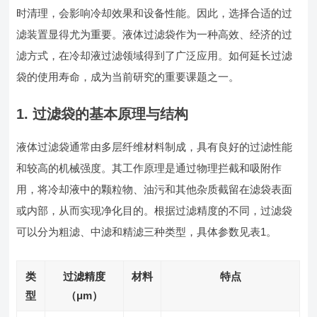
时清理，会影响冷却效果和设备性能。因此，选择合适的过
滤装置显得尤为重要。液体过滤袋作为一种高效、经济的过
滤方式，在冷却液过滤领域得到了广泛应用。如何延长过滤
袋的使用寿命，成为当前研究的重要课题之一。
1. 过滤袋的基本原理与结构
液体过滤袋通常由多层纤维材料制成，具有良好的过滤性能
和较高的机械强度。其工作原理是通过物理拦截和吸附作
用，将冷却液中的颗粒物、油污和其他杂质截留在滤袋表面
或内部，从而实现净化目的。根据过滤精度的不同，过滤袋
可以分为粗滤、中滤和精滤三种类型，具体参数见表1。
类
过滤精度
材料
特点
型
（μm）