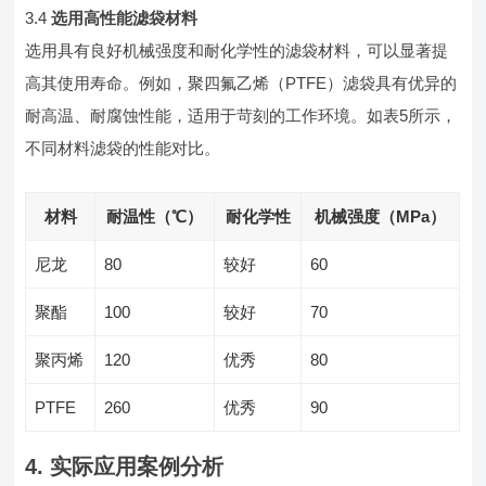
3.4
选用高性能滤袋材料
选用具有良好机械强度和耐化学性的滤袋材料，可以显著提
高其使用寿命。例如，聚四氟乙烯（PTFE）滤袋具有优异的
耐高温、耐腐蚀性能，适用于苛刻的工作环境。如表5所示，
不同材料滤袋的性能对比。
材料
耐温性（℃）
耐化学性
机械强度（MPa）
尼龙
80
较好
60
聚酯
100
较好
70
聚丙烯
120
优秀
80
PTFE
260
优秀
90
4. 实际应用案例分析