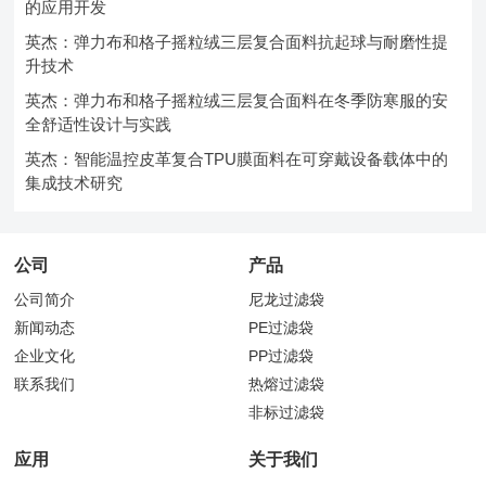
的应用开发
英杰：弹力布和格子摇粒绒三层复合面料抗起球与耐磨性提
升技术
英杰：弹力布和格子摇粒绒三层复合面料在冬季防寒服的安
全舒适性设计与实践
英杰：智能温控皮革复合TPU膜面料在可穿戴设备载体中的
集成技术研究
公司
产品
公司简介
尼龙过滤袋
新闻动态
PE过滤袋
企业文化
PP过滤袋
联系我们
热熔过滤袋
非标过滤袋
应用
关于我们