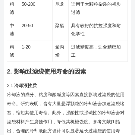
粗
50-200
尼龙
适用于大颗粒杂质的初步
滤
过滤
中
20-50
聚酯
具有较好的抗拉强度和耐
滤
化学性
精
1-20
聚丙
过滤精度高，适合精密加
滤
烯
工
2. 影响过滤袋使用寿命的因素
2.1
冷却液性质
冷却液的成分、粘度和酸碱度等因素直接影响过滤袋的使用
寿命。研究表明，含有大量悬浮颗粒的冷却液会加速滤袋堵
塞，缩短其使用寿命。此外，强酸性或强碱性的冷却液会对
滤袋材料产生腐蚀作用，降低其机械强度。参考文献[1]指
出，合理的冷却液配方设计可以显著延长过滤袋的使用寿