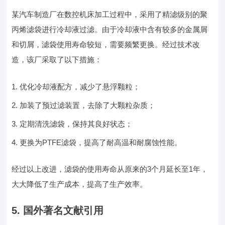
某汽车制造厂在数控机床加工过程中，采用了精滤级别的聚
丙烯滤袋进行冷却液过滤。由于冷却液中含有较多的金属屑
和切屑，滤袋使用寿命较短，需要频繁更换。经过技术改
造，该厂采取了以下措施：
优化冷却液配方，减少了悬浮颗粒；
加装了预过滤装置，去除了大颗粒杂质；
定期清洗滤袋，保持其良好状态；
更换为PTFE滤袋，提高了耐高温和耐腐蚀性能。
经过以上改进，滤袋的使用寿命从原来的3个月延长至1年，
大大降低了生产成本，提高了生产效率。
5. 国外著名文献引用