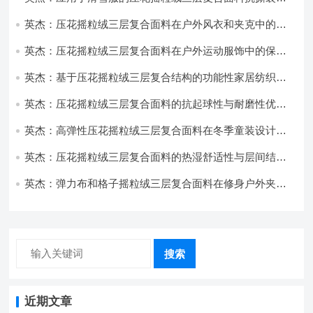
耐磨性提升技术
英杰：压花摇粒绒三层复合面料在户外风衣和夹克中的应
用与性能
英杰：压花摇粒绒三层复合面料在户外运动服饰中的保暖
与透气性能研究
英杰：基于压花摇粒绒三层复合结构的功能性家居纺织品
开发与应用
英杰：压花摇粒绒三层复合面料的抗起球性与耐磨性优化
技术分析
英杰：高弹性压花摇粒绒三层复合面料在冬季童装设计中
的应用实践
英杰：压花摇粒绒三层复合面料的热湿舒适性与层间结合
强度协同提升工艺
英杰：弹力布和格子摇粒绒三层复合面料在修身户外夹克
中的弹性与保暖协同设计
搜索
近期文章