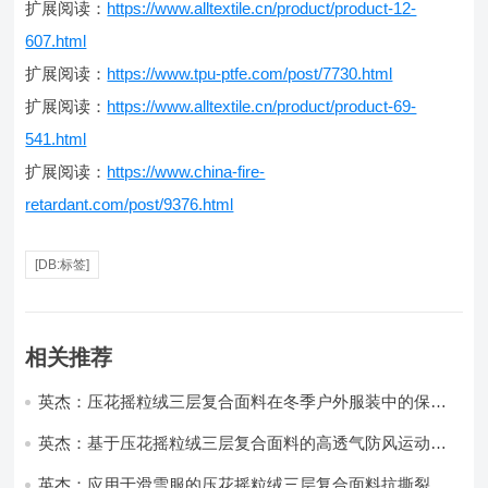
扩展阅读：
https://www.alltextile.cn/product/product-12-
607.html
扩展阅读：
https://www.tpu-ptfe.com/post/7730.html
扩展阅读：
https://www.alltextile.cn/product/product-69-
541.html
扩展阅读：
https://www.china-fire-
retardant.com/post/9376.html
[DB:标签]
相关推荐
英杰：压花摇粒绒三层复合面料在冬季户外服装中的保暖
性能优化研究
英杰：基于压花摇粒绒三层复合面料的高透气防风运动服
饰开发
英杰：应用于滑雪服的压花摇粒绒三层复合面料抗撕裂与