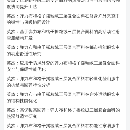
英杰：压花摇粒绒三层复合面料的热湿舒适性与层间结合强
度协同提升工艺
英杰：弹力布和格子摇粒绒三层复合面料在修身户外夹克中
的弹性与保暖协同设计
英杰：基于弹力布和格子摇粒绒三层复合面料的高活动性滑
雪服结构开发
英杰：弹力布和格子摇粒绒三层复合面料在都市机能服饰中
的动态舒适性研究
英杰：应用于防风外套的弹力布和格子摇粒绒三层复合面料
安全与保暖性能优化
英杰：弹力布和格子摇粒绒三层复合面料在轻量化登山服中
的抗皱与回弹特性分析
英杰：弹力布与格子摇粒绒三层复合面料在户外运动服饰中
的结构性能优化
英杰：高保暖高回弹：弹力布和格子摇粒绒三层复合面料的
热湿舒适性研究
英杰：弹力布和格子摇粒绒三层复合面料在功能性家居服中