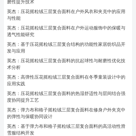
磨性提升技术
英杰：压花摇粒绒三层复合面料在户外风衣和夹克中的应用
与性能
英杰：压花摇粒绒三层复合面料在户外运动服饰中的保暖与
透气性能研究
英杰：基于压花摇粒绒三层复合结构的功能性家居纺织品开
发与应用
英杰：压花摇粒绒三层复合面料的抗起球性与耐磨性优化技
术分析
英杰：高弹性压花摇粒绒三层复合面料在冬季童装设计中的
应用实践
英杰：压花摇粒绒三层复合面料的热湿舒适性与层间结合强
度协同提升工艺
英杰：弹力布和格子摇粒绒三层复合面料在修身户外夹克中
的弹性与保暖协同设计
英杰：基于弹力布和格子摇粒绒三层复合面料的高活动性滑
雪服结构开发