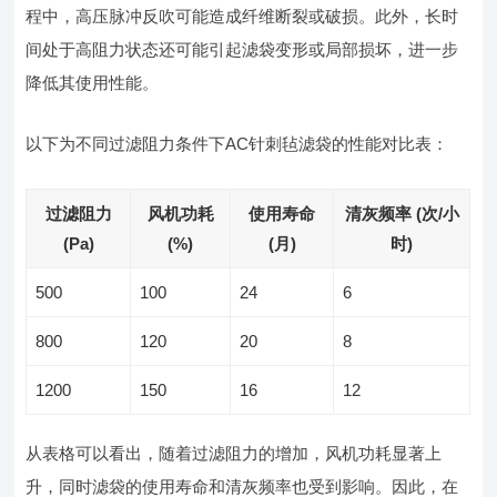
程中，高压脉冲反吹可能造成纤维断裂或破损。此外，长时
间处于高阻力状态还可能引起滤袋变形或局部损坏，进一步
降低其使用性能。
以下为不同过滤阻力条件下AC针刺毡滤袋的性能对比表：
过滤阻力
风机功耗
使用寿命
清灰频率 (次/小
(Pa)
(%)
(月)
时)
500
100
24
6
800
120
20
8
1200
150
16
12
从表格可以看出，随着过滤阻力的增加，风机功耗显著上
升，同时滤袋的使用寿命和清灰频率也受到影响。因此，在