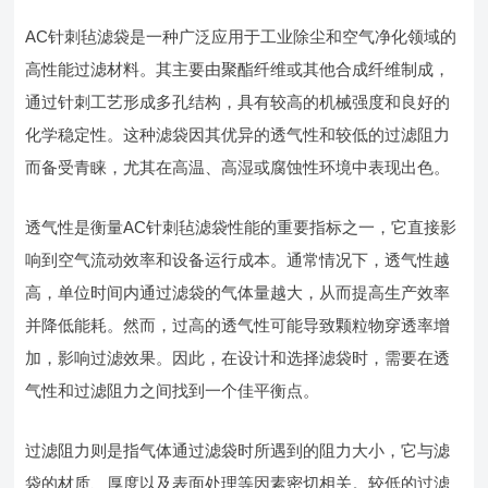
AC针刺毡滤袋是一种广泛应用于工业除尘和空气净化领域的
高性能过滤材料。其主要由聚酯纤维或其他合成纤维制成，
通过针刺工艺形成多孔结构，具有较高的机械强度和良好的
化学稳定性。这种滤袋因其优异的透气性和较低的过滤阻力
而备受青睐，尤其在高温、高湿或腐蚀性环境中表现出色。
透气性是衡量AC针刺毡滤袋性能的重要指标之一，它直接影
响到空气流动效率和设备运行成本。通常情况下，透气性越
高，单位时间内通过滤袋的气体量越大，从而提高生产效率
并降低能耗。然而，过高的透气性可能导致颗粒物穿透率增
加，影响过滤效果。因此，在设计和选择滤袋时，需要在透
气性和过滤阻力之间找到一个佳平衡点。
过滤阻力则是指气体通过滤袋时所遇到的阻力大小，它与滤
袋的材质、厚度以及表面处理等因素密切相关。较低的过滤