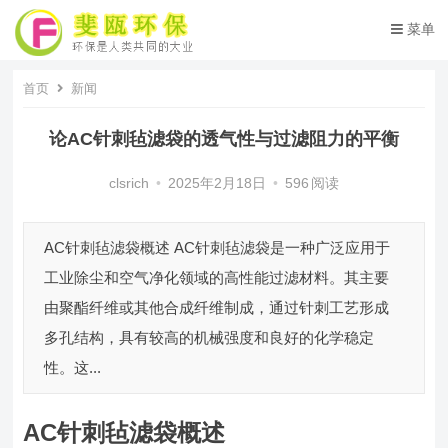
菜单
首页
新闻
论AC针刺毡滤袋的透气性与过滤阻力的平衡
clsrich
•
2025年2月18日
•
596
阅读
AC针刺毡滤袋概述 AC针刺毡滤袋是一种广泛应用于
工业除尘和空气净化领域的高性能过滤材料。其主要
由聚酯纤维或其他合成纤维制成，通过针刺工艺形成
多孔结构，具有较高的机械强度和良好的化学稳定
性。这...
AC针刺毡滤袋概述