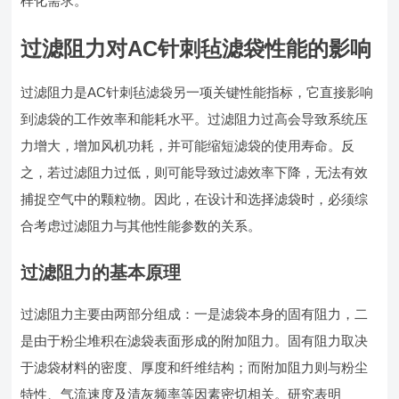
样化需求。
过滤阻力对AC针刺毡滤袋性能的影响
过滤阻力是AC针刺毡滤袋另一项关键性能指标，它直接影响
到滤袋的工作效率和能耗水平。过滤阻力过高会导致系统压
力增大，增加风机功耗，并可能缩短滤袋的使用寿命。反
之，若过滤阻力过低，则可能导致过滤效率下降，无法有效
捕捉空气中的颗粒物。因此，在设计和选择滤袋时，必须综
合考虑过滤阻力与其他性能参数的关系。
过滤阻力的基本原理
过滤阻力主要由两部分组成：一是滤袋本身的固有阻力，二
是由于粉尘堆积在滤袋表面形成的附加阻力。固有阻力取决
于滤袋材料的密度、厚度和纤维结构；而附加阻力则与粉尘
特性、气流速度及清灰频率等因素密切相关。研究表明