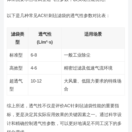
以下是几种常见AC针刺毡滤袋的透气性参数对比表：
滤袋类
透气性
适用场景
型
(L/m²·s)
标准型
6-8
一般工业除尘
高效型
4-6
精密过滤及低速气流环境
超透气
10-12
大风量、低阻力要求的特殊场
型
合
综上所述，透气性不仅是评价AC针刺毡滤袋性能的重要指
标，更是决定其实际应用效果的关键因素之一。通过科学设
计和精确控制透气性参数，可以更好地满足不同工况下的多