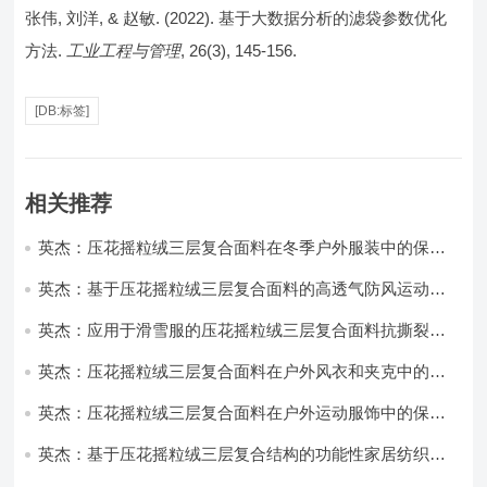
张伟, 刘洋, & 赵敏. (2022). 基于大数据分析的滤袋参数优化
方法.
工业工程与管理
, 26(3), 145-156.
[DB:标签]
相关推荐
英杰：压花摇粒绒三层复合面料在冬季户外服装中的保暖
性能优化研究
英杰：基于压花摇粒绒三层复合面料的高透气防风运动服
饰开发
英杰：应用于滑雪服的压花摇粒绒三层复合面料抗撕裂与
耐磨性提升技术
英杰：压花摇粒绒三层复合面料在户外风衣和夹克中的应
用与性能
英杰：压花摇粒绒三层复合面料在户外运动服饰中的保暖
与透气性能研究
英杰：基于压花摇粒绒三层复合结构的功能性家居纺织品
开发与应用