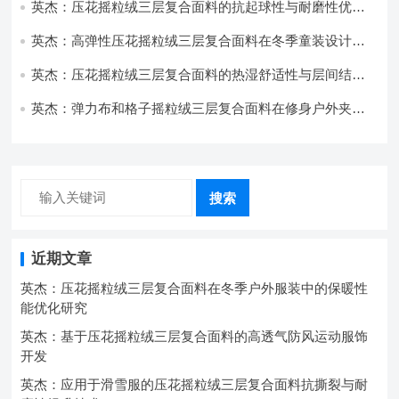
英杰：压花摇粒绒三层复合面料的抗起球性与耐磨性优化
技术分析
英杰：高弹性压花摇粒绒三层复合面料在冬季童装设计中
的应用实践
英杰：压花摇粒绒三层复合面料的热湿舒适性与层间结合
强度协同提升工艺
英杰：弹力布和格子摇粒绒三层复合面料在修身户外夹克
中的弹性与保暖协同设计
搜索
近期文章
英杰：压花摇粒绒三层复合面料在冬季户外服装中的保暖性
能优化研究
英杰：基于压花摇粒绒三层复合面料的高透气防风运动服饰
开发
英杰：应用于滑雪服的压花摇粒绒三层复合面料抗撕裂与耐