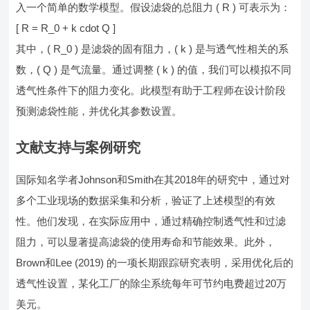
入一个简单的数学模型。假设滤袋的总阻力 ( R ) 可表示为：
[ R = R_0 + k cdot Q ]
其中，( R_0 ) 是滤袋的固有阻力，( k ) 是与透气性相关的系
数，( Q ) 是气流量。通过调整 ( k ) 的值，我们可以模拟不同
透气性条件下的阻力变化。此模型有助于工程师在设计阶段
预测滤袋性能，并优化其参数设置。
文献支持与案例研究
国际知名学者Johnson和Smith在其2018年的研究中，通过对
多个工业现场的数据采集和分析，验证了上述模型的有效
性。他们发现，在实际应用中，通过精确控制透气性和过滤
阻力，可以显著提高滤袋的使用寿命和节能效果。此外，
Brown和Lee (2019) 的一项长期跟踪研究表明，采用优化后的
透气性设置，某化工厂的除尘系统每年可节约电费超过20万
美元。