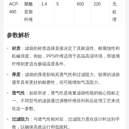
ACF-
聚酰
1.4
5
650
220
无
400
亚胺
处
纤维
理
参数解析
材质
：滤袋的材质选择直接决定了其耐温性、耐腐蚀性和
机械强度。例如，PPS纤维适用于高温高湿环境，而玻璃
纤维则更适合极端温度条件。
厚度
：滤袋的厚度影响其透气性和过滤阻力。较厚的滤袋
通常具有更好的耐磨性，但可能增加气流阻力。
透气性
：如前所述，透气性是衡量滤袋性能的核心指标之
一。不同型号的滤袋通过调整纤维排列和后处理工艺来优
化这一参数。
过滤阻力
：与透气性相对应，过滤阻力需在设计时达到平
衡，以确保高效运行和低能耗。