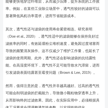
能够更快地穿过纤维层，从而减少压降，提升系统的工作效
率。例如，在某些工业除尘场景中，透气性较好的滤袋可以
显著降低风机功率需求，进而节省能源成本。
其次，透气性还与滤袋的使用寿命紧密相连。研究表明
（Doe et al., 2020），透气性适中的滤袋能够在保持良好过
滤效率的同时，有效延缓粉尘堆积速度，避免因过度堵塞而
导致的频繁清灰操作。这不仅减少了维护工作量，也延长了
滤袋的使用周期。此外，透气性还会影响滤袋的抗结露性
能。在高湿度环境下，透气性不足可能导致水汽滞留，进而
引发滤袋表面结露甚至霉变问题（Brown & Lee, 2019）。
然而，值得注意的是，透气性并非越高越好。过高的透气性
可能会削弱滤袋的拦截能力，导致微小颗粒物穿透率上升，
从而影响终的过滤效果。因此，在实际应用中，必须根据具
体工况要求合理调整透气性参数，以实现性能优化。