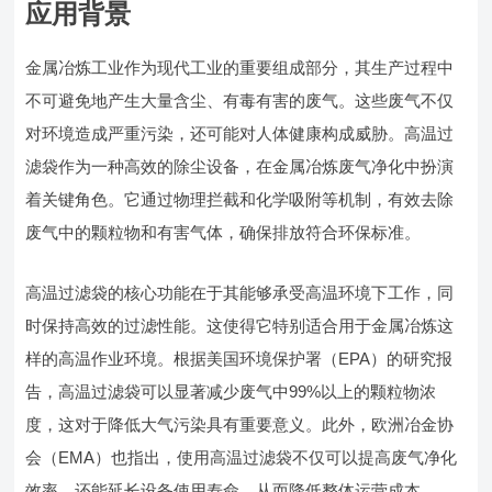
应用背景
金属冶炼工业作为现代工业的重要组成部分，其生产过程中
不可避免地产生大量含尘、有毒有害的废气。这些废气不仅
对环境造成严重污染，还可能对人体健康构成威胁。高温过
滤袋作为一种高效的除尘设备，在金属冶炼废气净化中扮演
着关键角色。它通过物理拦截和化学吸附等机制，有效去除
废气中的颗粒物和有害气体，确保排放符合环保标准。
高温过滤袋的核心功能在于其能够承受高温环境下工作，同
时保持高效的过滤性能。这使得它特别适合用于金属冶炼这
样的高温作业环境。根据美国环境保护署（EPA）的研究报
告，高温过滤袋可以显著减少废气中99%以上的颗粒物浓
度，这对于降低大气污染具有重要意义。此外，欧洲冶金协
会（EMA）也指出，使用高温过滤袋不仅可以提高废气净化
效率，还能延长设备使用寿命，从而降低整体运营成本。