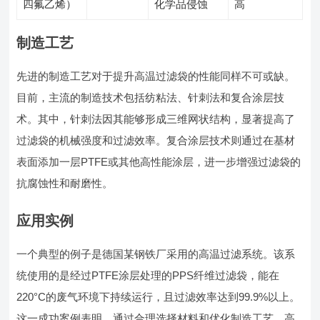
四氟乙烯）
化学品侵蚀
高
制造工艺
先进的制造工艺对于提升高温过滤袋的性能同样不可或缺。
目前，主流的制造技术包括纺粘法、针刺法和复合涂层技
术。其中，针刺法因其能够形成三维网状结构，显著提高了
过滤袋的机械强度和过滤效率。复合涂层技术则通过在基材
表面添加一层PTFE或其他高性能涂层，进一步增强过滤袋的
抗腐蚀性和耐磨性。
应用实例
一个典型的例子是德国某钢铁厂采用的高温过滤系统。该系
统使用的是经过PTFE涂层处理的PPS纤维过滤袋，能在
220°C的废气环境下持续运行，且过滤效率达到99.9%以上。
这一成功案例表明，通过合理选择材料和优化制造工艺，高