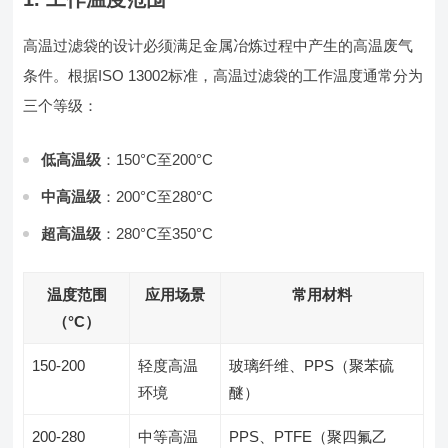
高温过滤袋的设计必须满足金属冶炼过程中产生的高温废气
条件。根据ISO 13002标准，高温过滤袋的工作温度通常分为
三个等级：
低高温级
：150°C至200°C
中高温级
：200°C至280°C
超高温级
：280°C至350°C
温度范围
应用场景
常用材料
（°C）
150-200
轻度高温
玻璃纤维、PPS（聚苯硫
环境
醚）
200-280
中等高温
PPS、PTFE（聚四氟乙