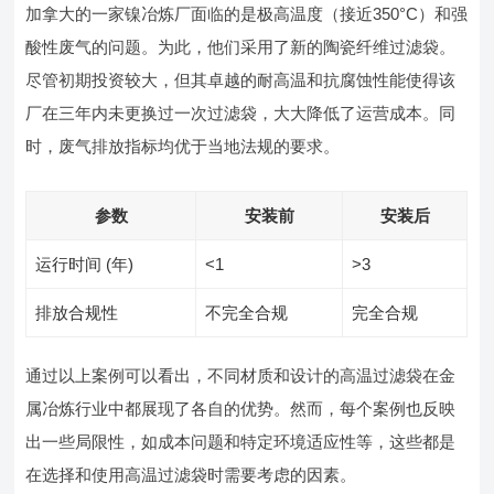
加拿大的一家镍冶炼厂面临的是极高温度（接近350°C）和强
酸性废气的问题。为此，他们采用了新的陶瓷纤维过滤袋。
尽管初期投资较大，但其卓越的耐高温和抗腐蚀性能使得该
厂在三年内未更换过一次过滤袋，大大降低了运营成本。同
时，废气排放指标均优于当地法规的要求。
参数
安装前
安装后
运行时间 (年)
<1
>3
排放合规性
不完全合规
完全合规
通过以上案例可以看出，不同材质和设计的高温过滤袋在金
属冶炼行业中都展现了各自的优势。然而，每个案例也反映
出一些局限性，如成本问题和特定环境适应性等，这些都是
在选择和使用高温过滤袋时需要考虑的因素。