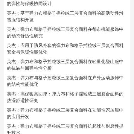
的弹性与保暖协同设计
英杰：基于弹力布和格子摇粒绒三层复合面料的高活动性滑
雪服结构开发
英杰：弹力布和格子摇粒绒三层复合面料在都市机能服饰中
的动态舒适性研究
英杰：应用于防风外套的弹力布和格子摇粒绒三层复合面料
安全与保暖性能优化
英杰：弹力布和格子摇粒绒三层复合面料在轻量化登山服中
的抗皱与回弹特性分析
英杰：弹力布与格子摇粒绒三层复合面料在户外运动服饰中
的结构性能优化
英杰：高保暖高回弹：弹力布和格子摇粒绒三层复合面料的
热湿舒适性研究
英杰：弹力布和格子摇粒绒三层复合面料在功能性家居服中
的应用开发
英杰：弹力布和格子摇粒绒三层复合面料抗起球与耐磨性提
升技术