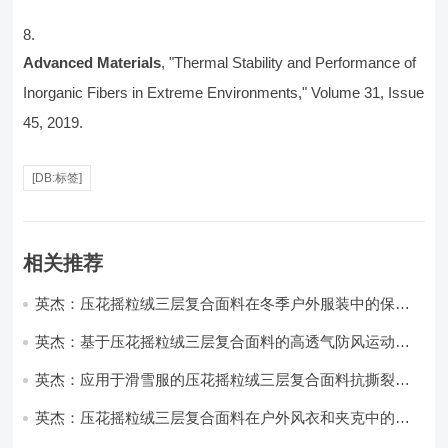
Advanced Materials
, "Thermal Stability and Performance of
Inorganic Fibers in Extreme Environments," Volume 31, Issue
45, 2019.
[DB:标签]
相关推荐
英杰：压花摇粒绒三层复合面料在冬季户外服装中的保暖
性能优化研究
英杰：基于压花摇粒绒三层复合面料的高透气防风运动服
饰开发
英杰：应用于滑雪服的压花摇粒绒三层复合面料抗撕裂与
耐磨性提升技术
英杰：压花摇粒绒三层复合面料在户外风衣和夹克中的应
用与性能