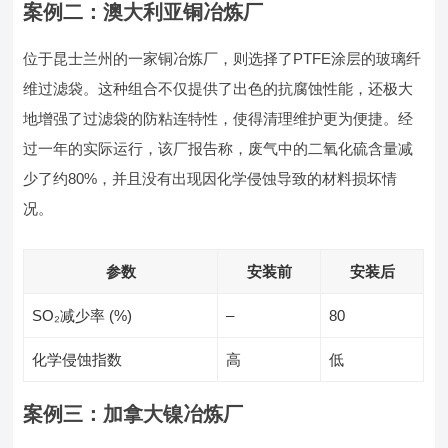
案例二：澳大利亚铜冶炼厂
位于昆士兰州的一家铜冶炼厂，则选择了PTFE涂层的玻璃纤
维过滤袋。这种组合不仅提供了出色的抗腐蚀性能，还极大
地增强了过滤袋的防粘连特性，使得清理维护更为便捷。经
过一年的实际运行，该厂报告称，废气中的二氧化硫含量减
少了约80%，并且没有出现因化学侵蚀导致的材料损坏情
况。
参数
安装前
安装后
SO₂减少率 (%)
–
80
化学侵蚀指数
高
低
案例三：加拿大镍冶炼厂