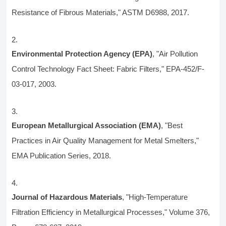
Resistance of Fibrous Materials," ASTM D6988, 2017.
Environmental Protection Agency (EPA)
, "Air Pollution
Control Technology Fact Sheet: Fabric Filters," EPA-452/F-
03-017, 2003.
European Metallurgical Association (EMA)
, "Best
Practices in Air Quality Management for Metal Smelters,"
EMA Publication Series, 2018.
Journal of Hazardous Materials
, "High-Temperature
Filtration Efficiency in Metallurgical Processes," Volume 376,