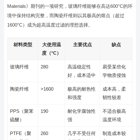
Materials》期刊的一项研究，玻璃纤维能够在高达600°C的环
境中保持结构完整，而陶瓷纤维则以其极高的熔点（超过
1600°C）成为超高温度过滤的理想选择。
材料类型
大使用温
主要优点
缺点
度（°C）
玻璃纤维
280
高温稳定性
易受某些化
好，成本适中
学物质侵蚀
陶瓷纤维
>1600
极高的耐热性
成本高，柔
和强度
韧性较差
PPS（聚苯
190
耐化学腐蚀性
不适合极高
硫醚）
强
温度环境
PTFE（聚
260
几乎不受任何
制造成本较