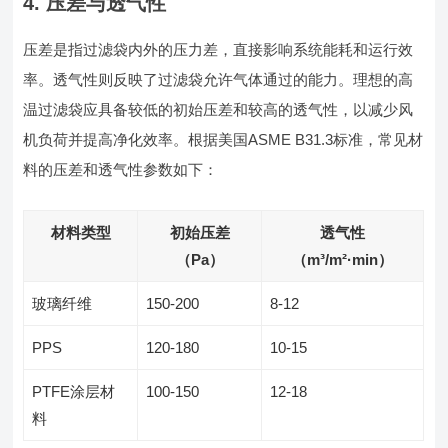
4. 压差与透气性
压差是指过滤袋内外的压力差，直接影响系统能耗和运行效
率。透气性则反映了过滤袋允许气体通过的能力。理想的高
温过滤袋应具备较低的初始压差和较高的透气性，以减少风
机负荷并提高净化效率。根据美国ASME B31.3标准，常见材
料的压差和透气性参数如下：
材料类型
初始压差
透气性
（Pa）
（m³/m²·min）
玻璃纤维
150-200
8-12
PPS
120-180
10-15
PTFE涂层材
100-150
12-18
料