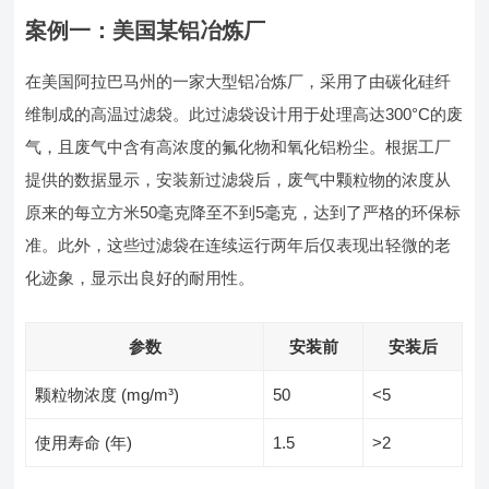
案例一：美国某铝冶炼厂
在美国阿拉巴马州的一家大型铝冶炼厂，采用了由碳化硅纤
维制成的高温过滤袋。此过滤袋设计用于处理高达300°C的废
气，且废气中含有高浓度的氟化物和氧化铝粉尘。根据工厂
提供的数据显示，安装新过滤袋后，废气中颗粒物的浓度从
原来的每立方米50毫克降至不到5毫克，达到了严格的环保标
准。此外，这些过滤袋在连续运行两年后仅表现出轻微的老
化迹象，显示出良好的耐用性。
参数
安装前
安装后
颗粒物浓度 (mg/m³)
50
<5
使用寿命 (年)
1.5
>2