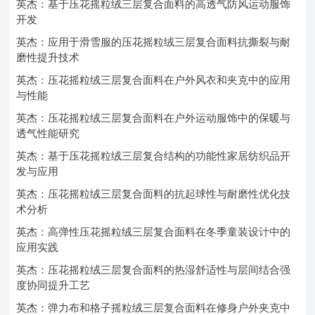
英杰：基于压花摇粒绒三层复合面料的高透气防风运动服饰
开发
英杰：应用于滑雪服的压花摇粒绒三层复合面料抗撕裂与耐
磨性提升技术
英杰：压花摇粒绒三层复合面料在户外风衣和夹克中的应用
与性能
英杰：压花摇粒绒三层复合面料在户外运动服饰中的保暖与
透气性能研究
英杰：基于压花摇粒绒三层复合结构的功能性家居纺织品开
发与应用
英杰：压花摇粒绒三层复合面料的抗起球性与耐磨性优化技
术分析
英杰：高弹性压花摇粒绒三层复合面料在冬季童装设计中的
应用实践
英杰：压花摇粒绒三层复合面料的热湿舒适性与层间结合强
度协同提升工艺
英杰：弹力布和格子摇粒绒三层复合面料在修身户外夹克中