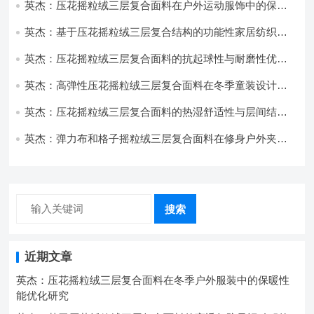
英杰：压花摇粒绒三层复合面料在户外运动服饰中的保暖
与透气性能研究
英杰：基于压花摇粒绒三层复合结构的功能性家居纺织品
开发与应用
英杰：压花摇粒绒三层复合面料的抗起球性与耐磨性优化
技术分析
英杰：高弹性压花摇粒绒三层复合面料在冬季童装设计中
的应用实践
英杰：压花摇粒绒三层复合面料的热湿舒适性与层间结合
强度协同提升工艺
英杰：弹力布和格子摇粒绒三层复合面料在修身户外夹克
中的弹性与保暖协同设计
搜索
近期文章
英杰：压花摇粒绒三层复合面料在冬季户外服装中的保暖性
能优化研究