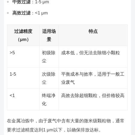
中效过滤
：1-5 μm
高效过滤
：<1 μm
过滤精度
适用场
特点
（μm）
景
>5
初级除
成本低，但无法去除细小颗粒
尘
1-5
次级除
平衡成本与效率，适用于一般工
尘
业废气
<1
终端净
高效去除超细颗粒，但价格较高
化
在金属冶炼中，由于废气中含有大量的微米级颗粒物，通常
要求过滤精度达到1 μm以下，以确保排放达标。