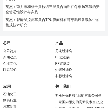
英杰：弹力布和格子摇粒绒三层复合面料在冬季防寒服的安
全舒适性设计与实践
英杰：智能温控皮革复合TPU膜面料在可穿戴设备载体中的
集成技术研究
公司
产品
公司简介
尼龙过滤袋
新闻动态
PE过滤袋
企业文化
PP过滤袋
联系我们
热熔过滤袋
非标过滤袋
应用
关于我们
石油化工
斐瓯环保科技(上海)有限公司是
制药行业
一家国内领先的高新技术企业,公
汽车制造