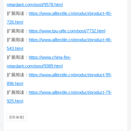
retardant.com/post/9578.html
扩展阅读：
https://www.alltextile.cn/product/product-40-
726.html
扩展阅读：
https://www.tpu-ptfe.com/post/7732.html
扩展阅读：
https://www.alltextile.cn/product/product-46-
543.html
扩展阅读：
https://www.china-fire-
retardant.com/post/9389.html
扩展阅读：
https://www.alltextile.cn/product/product-99-
896.html
扩展阅读：
https://www.alltextile.cn/product/product-79-
925.html
[DB:标签]