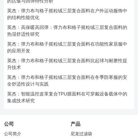
的抗皱与回弹特性分析
英杰：弹力布与格子摇粒绒三层复合面料在户外运动服饰中
的结构性能优化
英杰：高保暖高回弹：弹力布和格子摇粒绒三层复合面料的
热湿舒适性研究
英杰：弹力布和格子摇粒绒三层复合面料在功能性家居服中
的应用开发
英杰：弹力布和格子摇粒绒三层复合面料抗起球与耐磨性提
升技术
英杰：弹力布和格子摇粒绒三层复合面料在冬季防寒服的安
全舒适性设计与实践
英杰：智能温控皮革复合TPU膜面料在可穿戴设备载体中的
集成技术研究
公司
产品
公司简介
尼龙过滤袋