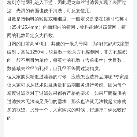
粒则穿过网孔进入下游，因此尼龙单丝过滤袋实现了表面过
滤，光滑的表面也便于清洗，可反复使用。
目数是指物料的粒度或粗细度。一般定义是指在1英寸*1英寸
（25.4*25.4mm）的面积内的筛网，物料能通过该筛网，筛
网的孔数即定义为目数。
目网的目前高500目，其他的一般为号网，为特种编织或席型
编制，高位1250号，说目数一般为方孔编制网，非方孔编织
的一般不用目为单位，每英寸的孔数（含单根丝）为目数，
数值减去丝径为孔径，但孔径不等同过滤精度。
但大家购买精度过滤器的时候，应该怎么选择品牌呢?专家建
议大家可以从技术以及质量和后期服务进行考虑。因为每个
精度过滤器对于过滤效果都有严格的要求，如果厂商提供的
过滤技术无法满足我们的需求，那么也许就无法挑起大家购
买的欲望。另外一个，大家购买的时候，好选择口碑比较好
的。