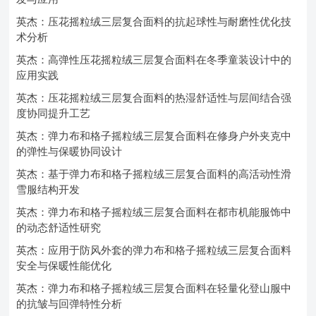
英杰：压花摇粒绒三层复合面料的抗起球性与耐磨性优化技
术分析
英杰：高弹性压花摇粒绒三层复合面料在冬季童装设计中的
应用实践
英杰：压花摇粒绒三层复合面料的热湿舒适性与层间结合强
度协同提升工艺
英杰：弹力布和格子摇粒绒三层复合面料在修身户外夹克中
的弹性与保暖协同设计
英杰：基于弹力布和格子摇粒绒三层复合面料的高活动性滑
雪服结构开发
英杰：弹力布和格子摇粒绒三层复合面料在都市机能服饰中
的动态舒适性研究
英杰：应用于防风外套的弹力布和格子摇粒绒三层复合面料
安全与保暖性能优化
英杰：弹力布和格子摇粒绒三层复合面料在轻量化登山服中
的抗皱与回弹特性分析