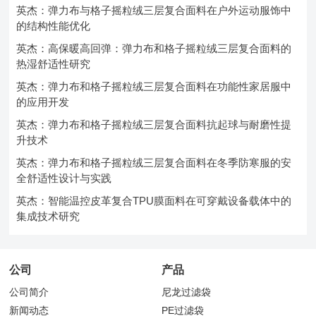
英杰：弹力布与格子摇粒绒三层复合面料在户外运动服饰中
的结构性能优化
英杰：高保暖高回弹：弹力布和格子摇粒绒三层复合面料的
热湿舒适性研究
英杰：弹力布和格子摇粒绒三层复合面料在功能性家居服中
的应用开发
英杰：弹力布和格子摇粒绒三层复合面料抗起球与耐磨性提
升技术
英杰：弹力布和格子摇粒绒三层复合面料在冬季防寒服的安
全舒适性设计与实践
英杰：智能温控皮革复合TPU膜面料在可穿戴设备载体中的
集成技术研究
公司
产品
公司简介
尼龙过滤袋
新闻动态
PE过滤袋