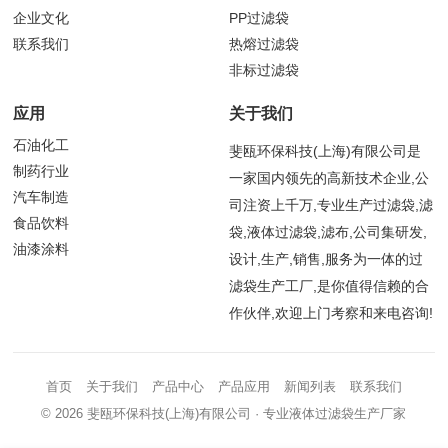
企业文化
PP过滤袋
联系我们
热熔过滤袋
非标过滤袋
应用
关于我们
石油化工
斐瓯环保科技(上海)有限公司是
制药行业
一家国内领先的高新技术企业,公
汽车制造
司注资上千万,专业生产过滤袋,滤
食品饮料
袋,液体过滤袋,滤布,公司集研发,
油漆涂料
设计,生产,销售,服务为一体的过
滤袋生产工厂,是你值得信赖的合
作伙伴,欢迎上门考察和来电咨询!
首页
关于我们
产品中心
产品应用
新闻列表
联系我们
© 2026
斐瓯环保科技(上海)有限公司
· 专业液体过滤袋生产厂家