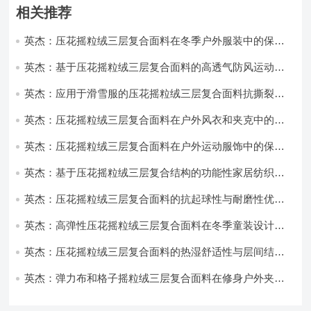
相关推荐
英杰：压花摇粒绒三层复合面料在冬季户外服装中的保暖
性能优化研究
英杰：基于压花摇粒绒三层复合面料的高透气防风运动服
饰开发
英杰：应用于滑雪服的压花摇粒绒三层复合面料抗撕裂与
耐磨性提升技术
英杰：压花摇粒绒三层复合面料在户外风衣和夹克中的应
用与性能
英杰：压花摇粒绒三层复合面料在户外运动服饰中的保暖
与透气性能研究
英杰：基于压花摇粒绒三层复合结构的功能性家居纺织品
开发与应用
英杰：压花摇粒绒三层复合面料的抗起球性与耐磨性优化
技术分析
英杰：高弹性压花摇粒绒三层复合面料在冬季童装设计中
的应用实践
英杰：压花摇粒绒三层复合面料的热湿舒适性与层间结合
强度协同提升工艺
英杰：弹力布和格子摇粒绒三层复合面料在修身户外夹克
中的弹性与保暖协同设计