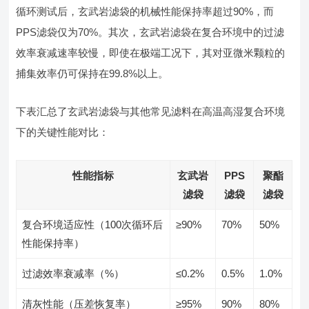
循环测试后，玄武岩滤袋的机械性能保持率超过90%，而
PPS滤袋仅为70%。其次，玄武岩滤袋在复合环境中的过滤
效率衰减速率较慢，即使在极端工况下，其对亚微米颗粒的
捕集效率仍可保持在99.8%以上。
下表汇总了玄武岩滤袋与其他常见滤料在高温高湿复合环境
下的关键性能对比：
性能指标
玄武岩
PPS
聚酯
滤袋
滤袋
滤袋
复合环境适应性（100次循环后
≥90%
70%
50%
性能保持率）
过滤效率衰减率（%）
≤0.2%
0.5%
1.0%
清灰性能（压差恢复率）
≥95%
90%
80%