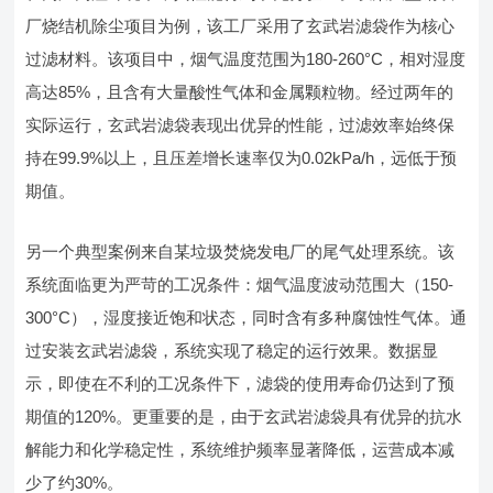
厂烧结机除尘项目为例，该工厂采用了玄武岩滤袋作为核心
过滤材料。该项目中，烟气温度范围为180-260°C，相对湿度
高达85%，且含有大量酸性气体和金属颗粒物。经过两年的
实际运行，玄武岩滤袋表现出优异的性能，过滤效率始终保
持在99.9%以上，且压差增长速率仅为0.02kPa/h，远低于预
期值。
另一个典型案例来自某垃圾焚烧发电厂的尾气处理系统。该
系统面临更为严苛的工况条件：烟气温度波动范围大（150-
300°C），湿度接近饱和状态，同时含有多种腐蚀性气体。通
过安装玄武岩滤袋，系统实现了稳定的运行效果。数据显
示，即使在不利的工况条件下，滤袋的使用寿命仍达到了预
期值的120%。更重要的是，由于玄武岩滤袋具有优异的抗水
解能力和化学稳定性，系统维护频率显著降低，运营成本减
少了约30%。