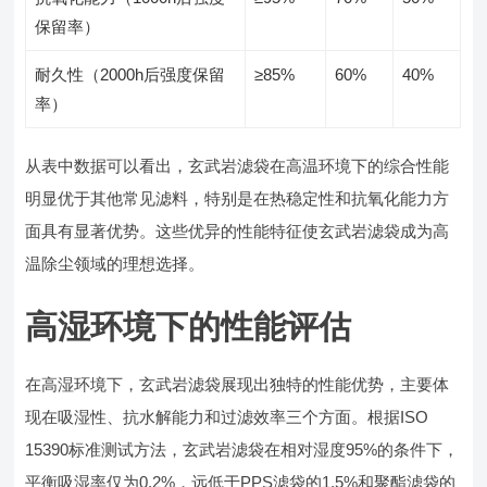
保留率）
耐久性（2000h后强度保留
≥85%
60%
40%
率）
从表中数据可以看出，玄武岩滤袋在高温环境下的综合性能
明显优于其他常见滤料，特别是在热稳定性和抗氧化能力方
面具有显著优势。这些优异的性能特征使玄武岩滤袋成为高
温除尘领域的理想选择。
高湿环境下的性能评估
在高湿环境下，玄武岩滤袋展现出独特的性能优势，主要体
现在吸湿性、抗水解能力和过滤效率三个方面。根据ISO
15390标准测试方法，玄武岩滤袋在相对湿度95%的条件下，
平衡吸湿率仅为0.2%，远低于PPS滤袋的1.5%和聚酯滤袋的