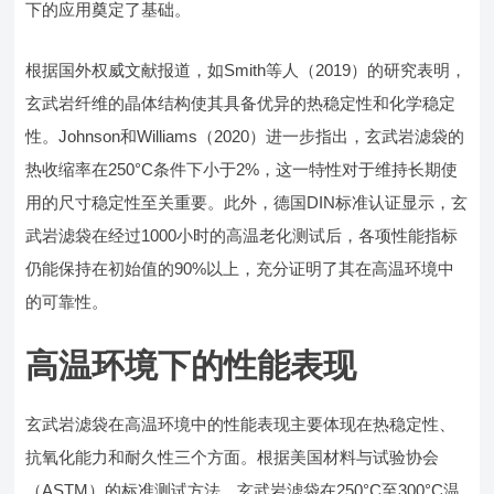
下的应用奠定了基础。
根据国外权威文献报道，如Smith等人（2019）的研究表明，
玄武岩纤维的晶体结构使其具备优异的热稳定性和化学稳定
性。Johnson和Williams（2020）进一步指出，玄武岩滤袋的
热收缩率在250°C条件下小于2%，这一特性对于维持长期使
用的尺寸稳定性至关重要。此外，德国DIN标准认证显示，玄
武岩滤袋在经过1000小时的高温老化测试后，各项性能指标
仍能保持在初始值的90%以上，充分证明了其在高温环境中
的可靠性。
高温环境下的性能表现
玄武岩滤袋在高温环境中的性能表现主要体现在热稳定性、
抗氧化能力和耐久性三个方面。根据美国材料与试验协会
（ASTM）的标准测试方法，玄武岩滤袋在250°C至300°C温