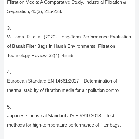
Filtration Media: A Comparative Study. Industrial Filtration &
Separation, 45(3), 215-228.
Williams, P., et al. (2020). Long-Term Performance Evaluation
of Basalt Filter Bags in Harsh Environments. Filtration
Technology Review, 32(4), 45-56.
European Standard EN 14661:2017 – Determination of
thermal stability of filtration media for air pollution control.
Japanese Industrial Standard JIS B 9910:2018 – Test
methods for high-temperature performance of filter bags.