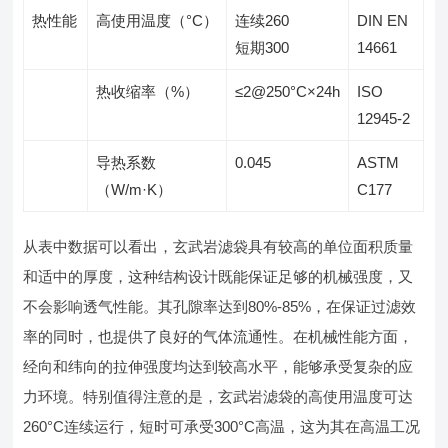
热性能
高使用温度（°C）
连续260
DIN EN
短期300
14661
热收缩率（%）
≤2@250°C×24h
ISO
12945-2
导热系数
0.045
ASTM
（W/m·K）
C177
从表中数据可以看出，玄武岩滤袋具有较高的单位面积质量
和适中的厚度，这种结构设计既能保证足够的机械强度，又
不会影响透气性能。其孔隙率达到80%-85%，在保证过滤效
率的同时，也提供了良好的气体流通性。在机械性能方面，
经向和纬向的拉伸强度均达到较高水平，能够承受复杂的应
力环境。特别值得注意的是，玄武岩滤袋的高使用温度可达
260°C连续运行，短时可承受300°C高温，这为其在高温工况