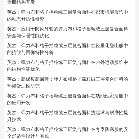
雪服结构开发
英杰：弹力布和格子摇粒绒三层复合面料在都市机能服饰中
的动态舒适性研究
英杰：应用于防风外套的弹力布和格子摇粒绒三层复合面料
安全与保暖性能优化
英杰：弹力布和格子摇粒绒三层复合面料在轻量化登山服中
的抗皱与回弹特性分析
英杰：弹力布与格子摇粒绒三层复合面料在户外运动服饰中
的结构性能优化
英杰：高保暖高回弹：弹力布和格子摇粒绒三层复合面料的
热湿舒适性研究
英杰：弹力布和格子摇粒绒三层复合面料在功能性家居服中
的应用开发
英杰：弹力布和格子摇粒绒三层复合面料抗起球与耐磨性提
升技术
英杰：弹力布和格子摇粒绒三层复合面料在冬季防寒服的安
全舒适性设计与实践