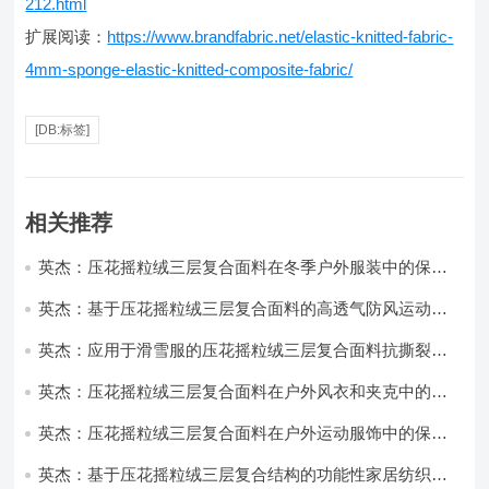
212.html
扩展阅读：
https://www.brandfabric.net/elastic-knitted-fabric-
4mm-sponge-elastic-knitted-composite-fabric/
[DB:标签]
相关推荐
英杰：压花摇粒绒三层复合面料在冬季户外服装中的保暖
性能优化研究
英杰：基于压花摇粒绒三层复合面料的高透气防风运动服
饰开发
英杰：应用于滑雪服的压花摇粒绒三层复合面料抗撕裂与
耐磨性提升技术
英杰：压花摇粒绒三层复合面料在户外风衣和夹克中的应
用与性能
英杰：压花摇粒绒三层复合面料在户外运动服饰中的保暖
与透气性能研究
英杰：基于压花摇粒绒三层复合结构的功能性家居纺织品