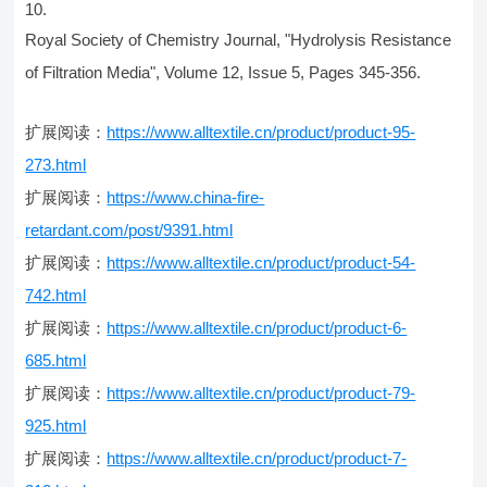
Royal Society of Chemistry Journal, "Hydrolysis Resistance
of Filtration Media", Volume 12, Issue 5, Pages 345-356.
扩展阅读：
https://www.alltextile.cn/product/product-95-
273.html
扩展阅读：
https://www.china-fire-
retardant.com/post/9391.html
扩展阅读：
https://www.alltextile.cn/product/product-54-
742.html
扩展阅读：
https://www.alltextile.cn/product/product-6-
685.html
扩展阅读：
https://www.alltextile.cn/product/product-79-
925.html
扩展阅读：
https://www.alltextile.cn/product/product-7-