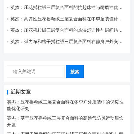
开发与应用
英杰：压花摇粒绒三层复合面料的抗起球性与耐磨性优化
技术分析
英杰：高弹性压花摇粒绒三层复合面料在冬季童装设计中
的应用实践
英杰：压花摇粒绒三层复合面料的热湿舒适性与层间结合
强度协同提升工艺
英杰：弹力布和格子摇粒绒三层复合面料在修身户外夹克
中的弹性与保暖协同设计
搜索
近期文章
英杰：压花摇粒绒三层复合面料在冬季户外服装中的保暖性
能优化研究
英杰：基于压花摇粒绒三层复合面料的高透气防风运动服饰
开发