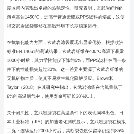
度区间内表现出卓越的热稳定性。研究表明，玄武岩纤维的
熔点高达1450°C，远高于普通聚酯或PPS滤料的熔点，这使
得玄武岩滤袋能够在高温环境下长期稳定运行。
在抗氧化能力方面，玄武岩滤袋展现出显著优势。根据欧洲
标准EN 14661的测试结果，玄武岩纤维在400°C高温下暴露
1000小时后，其力学性能仅下降约5%，而PPS滤料在同一条
件下的性能损失超过30%。这一差异主要源于玄武岩纤维的
无机矿物本质，使其不易发生氧化降解反应。Brown和
Taylor（2018）在其研究中指出，玄武岩滤袋在含氧量低于
8%的高温烟气中，使用寿命可延长30%以上。
关于耐久性，玄武岩滤袋在高温条件下的表现同样出色。日
本工业标准（JIS）的加速老化测试显示，玄武岩滤袋在模拟
工况下连续运行2000小时后，其断裂强度保留率仍达到85%