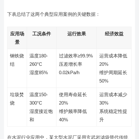
下表总结了这两个典型应用案例的关键数据：
应用场
工况条件
运行效果
经济效益
景
钢铁烧
温度180-
过滤效率≥99.9%
运营成本降低
结
260°C
压差增长率
20%
湿度85%
0.02kPa/h
维护周期延长
50%
垃圾焚
温度150-
使用寿命延长
运营成本减少
烧
300°C
20%
30%
湿度接近饱
维护频率降低
系统稳定性提
和
40%
升
在水泥行业应用中，某大型水泥厂采用玄武岩滤袋替代传统