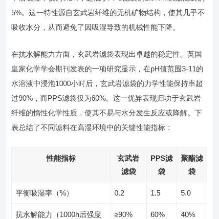
5%。这一特性源自玄武岩纤维的无机矿物结构，使其几乎不
吸收水分，从而避免了因吸湿导致的机械性能下降。
在抗水解能力方面，玄武岩滤袋表现出卓越的稳定性。英国
皇家化学学会期刊发表的一项研究显示，在pH值范围3-11的
水溶液中浸泡1000小时后，玄武岩滤袋的力学性能保持率超
过90%，而PPS滤袋仅为60%。这一优异表现归功于玄武岩
纤维的惰性化学性质，使其不易与水分发生反应或降解。下
表总结了不同滤料在高湿环境中的关键性能指标：
性能指标
玄武岩
PPS滤
聚酯滤
滤袋
袋
袋
平衡吸湿率（%）
0.2
1.5
5.0
抗水解能力（1000h后强度
≥90%
60%
40%