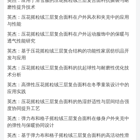
英杰：应用于滑雪服的压花摇粒绒三层复合面料抗撕裂与耐
磨性提升技术
英杰：压花摇粒绒三层复合面料在户外风衣和夹克中的应用
与性能
英杰：压花摇粒绒三层复合面料在户外运动服饰中的保暖与
透气性能研究
英杰：基于压花摇粒绒三层复合结构的功能性家居纺织品开
发与应用
英杰：压花摇粒绒三层复合面料的抗起球性与耐磨性优化技
术分析
英杰：高弹性压花摇粒绒三层复合面料在冬季童装设计中的
应用实践
英杰：压花摇粒绒三层复合面料的热湿舒适性与层间结合强
度协同提升工艺
英杰：弹力布和格子摇粒绒三层复合面料在修身户外夹克中
的弹性与保暖协同设计
英杰：基于弹力布和格子摇粒绒三层复合面料的高活动性滑