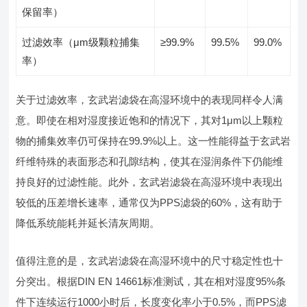
保留率）
过滤效率（μm级颗粒捕集
≥99.9%
99.5%
99.0%
率）
关于过滤效率，玄武岩滤袋在高湿环境中的表现同样令人满
意。即使在相对湿度接近饱和的情况下，其对1μm以上颗粒
物的捕集效率仍可保持在99.9%以上。这一性能得益于玄武岩
纤维特殊的表面形态和孔隙结构，使其在湿润条件下仍能维
持良好的过滤性能。此外，玄武岩滤袋在高湿环境中表现出
较低的压差增长速率，通常仅为PPS滤袋的60%，这有助于
降低系统能耗并延长清灰周期。
值得注意的是，玄武岩滤袋在高湿环境中的尺寸稳定性也十
分突出。根据DIN EN 14661标准测试，其在相对湿度95%条
件下连续运行1000小时后，长度变化率小于0.5%，而PPS滤