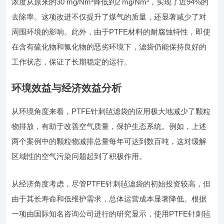
浓度从原来的30 mg/Nm³降低到2 mg/Nm³，实现了近94%的
去除率。这项改进不仅提升了煤气的质量，还显著减少了对
周围环境的影响。此外，由于PTFE材料的耐腐蚀特性，即使
在含有硫化物和氯化物的恶劣环境下，滤袋仍能保持良好的
工作状态，保证了长期稳定的运行。
环境效益与经济效益分析
从环境角度来看，PTFE针刺毡滤袋的应用极大地减少了颗粒
物排放，有助于改善空气质量，保护生态系统。例如，上述
两个案例中的颗粒物减排总量每年可达到数百吨，这对缓解
区域性的空气污染问题起到了积极作用。
从经济角度考虑，尽管PTFE针刺毡滤袋的初始投资较高，但
由于其长寿命和低维护需求，总体运营成本显著降低。根据
一项由国际知名咨询公司进行的研究显示，使用PTFE针刺毡