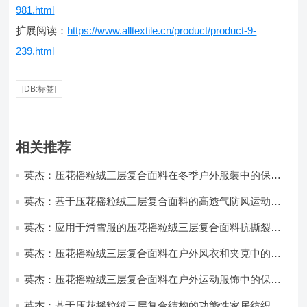
981.html
扩展阅读：
https://www.alltextile.cn/product/product-9-
239.html
[DB:标签]
相关推荐
英杰：压花摇粒绒三层复合面料在冬季户外服装中的保暖
性能优化研究
英杰：基于压花摇粒绒三层复合面料的高透气防风运动服
饰开发
英杰：应用于滑雪服的压花摇粒绒三层复合面料抗撕裂与
耐磨性提升技术
英杰：压花摇粒绒三层复合面料在户外风衣和夹克中的应
用与性能
英杰：压花摇粒绒三层复合面料在户外运动服饰中的保暖
与透气性能研究
英杰：基于压花摇粒绒三层复合结构的功能性家居纺织品