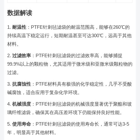
数据解读
耐温性
：PTFE针刺毡滤袋的耐温范围高，能够在260℃的
持续高温下稳定运行，短期耐温甚至可达300℃，远高于其他
材料。
过滤效率
：PTFE针刺毡滤袋的过滤效率高，能够捕捉
99.9%以上的颗粒物，尤其适用于微米级和亚微米级颗粒物的
过滤。
抗腐蚀性
：PTFE材料具有极强的化学稳定性，几乎不受酸
碱腐蚀，适合应用于复杂化学环境。
机械强度
：PTFE针刺毡滤袋的机械强度显著优于聚酯和玻
璃纤维滤袋，确保其在高压差环境下仍能保持良好性能。
使用寿命
：PTFE针刺毡滤袋的使用寿命长，通常可达3-5
年，明显高于其他材料。