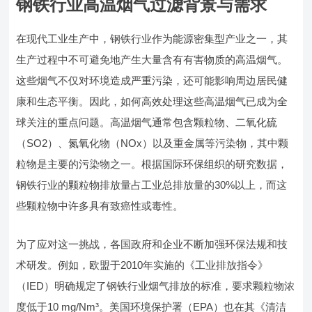
钢铁行业高温烟气过滤背景与需求
在现代工业生产中，钢铁行业作为能源密集型产业之一，其
生产过程中不可避免地产生大量含有有害物质的高温烟气。
这些烟气不仅对环境造成严重污染，还可能影响周边居民健
康和生态平衡。因此，如何高效处理这些高温烟气已成为全
球关注的重点问题。高温烟气通常包含颗粒物、二氧化硫
（SO2）、氮氧化物（NOx）以及重金属等污染物，其中颗
粒物是主要的污染物之一。根据国际环保组织的研究数据，
钢铁行业的颗粒物排放量占工业总排放量的30%以上，而这
些颗粒物中许多具有致癌性或毒性。
为了应对这一挑战，各国政府和企业不断加强环保法规和技
术研发。例如，欧盟于2010年实施的《工业排放指令》
（IED）明确规定了钢铁行业烟气排放的标准，要求颗粒物浓
度低于10 mg/Nm³。美国环境保护署（EPA）也在其《清洁