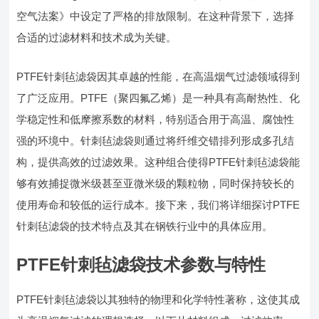
空气法案》中设定了严格的排放限制。在这种背景下，选择
合适的过滤材料和技术成为关键。
PTFE针刺毡滤袋因其卓越的性能，在高温烟气过滤领域得到
了广泛应用。PTFE（聚四氟乙烯）是一种具有高耐热性、化
学稳定性和低摩擦系数的材料，特别适合用于高温、腐蚀性
强的环境中。针刺毡滤袋则通过将纤维交错排列形成多孔结
构，提供高效的过滤效果。这种组合使得PTFE针刺毡滤袋能
够有效捕捉微米级甚至亚微米级的颗粒物，同时保持较长的
使用寿命和较低的运行成本。接下来，我们将详细探讨PTFE
针刺毡滤袋的技术特点及其在钢铁行业中的具体应用。
PTFE针刺毡滤袋技术参数与特性
PTFE针刺毡滤袋以其独特的物理和化学特性著称，这使其成