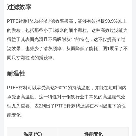
过滤效率
PTFE针刺毡滤袋的过滤效率极高，能够有效捕捉99.9%以上
的微粒，包括那些小于1微米的细小颗粒。这种高效过滤能力
得益于其表面光滑且不易吸附灰尘的特点，这不仅提高了过
滤效果，也减少了清灰频率，从而降低了能耗。图1展示了不
同尺寸颗粒物的捕获率。
耐温性
PTFE材料可以承受高达260°C的持续温度，并能在短时间内
承受更高温度。这一特性对于钢铁行业中常见的高温烟气处
理尤为重要。表2列出了PTFE针刺毡滤袋在不同温度下的性
能变化。
温度 (°C)
性能变化