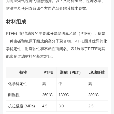
为高温烟气过滤的理想选择。以下从材料组成、过滤效率、
耐温性及使用寿命四个方面详细介绍其技术参数。
材料组成
PTFE针刺毡滤袋的主要成分是聚四氟乙烯（PTFE），这是
一种由碳和氟原子组成的高分子聚合物。PTFE因其优异的化
学稳定性、耐腐蚀性和不粘性而闻名。表1展示了PTFE与其
他常见过滤材料的基本对比。
特性
PTFE
聚酯（PET）
玻璃纤维
化学稳定性
高
中
高
耐温性
260°C
130°C
280°C
抗拉强度 (MPa)
4.5
3.0
2.5