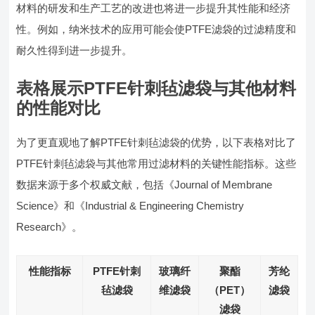
材料的研发和生产工艺的改进也将进一步提升其性能和经济
性。例如，纳米技术的应用可能会使PTFE滤袋的过滤精度和
耐久性得到进一步提升。
表格展示PTFE针刺毡滤袋与其他材料
的性能对比
为了更直观地了解PTFE针刺毡滤袋的优势，以下表格对比了
PTFE针刺毡滤袋与其他常用过滤材料的关键性能指标。这些
数据来源于多个权威文献，包括《Journal of Membrane
Science》和《Industrial & Engineering Chemistry
Research》。
性能指标
PTFE针刺
玻璃纤
聚酯
芳纶
毡滤袋
维滤袋
（PET）
滤袋
滤袋