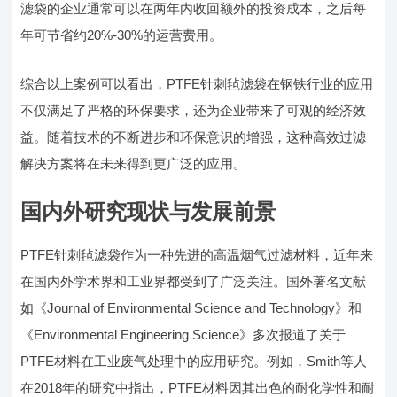
滤袋的企业通常可以在两年内收回额外的投资成本，之后每
年可节省约20%-30%的运营费用。
综合以上案例可以看出，PTFE针刺毡滤袋在钢铁行业的应用
不仅满足了严格的环保要求，还为企业带来了可观的经济效
益。随着技术的不断进步和环保意识的增强，这种高效过滤
解决方案将在未来得到更广泛的应用。
国内外研究现状与发展前景
PTFE针刺毡滤袋作为一种先进的高温烟气过滤材料，近年来
在国内外学术界和工业界都受到了广泛关注。国外著名文献
如《Journal of Environmental Science and Technology》和
《Environmental Engineering Science》多次报道了关于
PTFE材料在工业废气处理中的应用研究。例如，Smith等人
在2018年的研究中指出，PTFE材料因其出色的耐化学性和耐