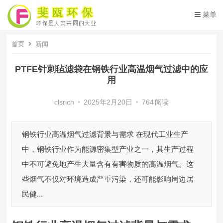
菜单
首页
新闻
PTFE针刺毡滤袋在钢铁行业高温烟气过滤中的应
用
clsrich
•
2025年2月20日
•
764
阅读
钢铁行业高温烟气过滤背景与需求 在现代工业生产
中，钢铁行业作为能源密集型产业之一，其生产过程
中不可避免地产生大量含有有害物质的高温烟气。这
些烟气不仅对环境造成严重污染，还可能影响周边居
民健...