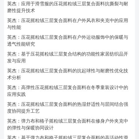
英杰：应用于滑雪服的压花摇粒绒三层复合面料抗撕裂与耐
磨性提升技术
英杰：压花摇粒绒三层复合面料在户外风衣和夹克中的应用
与性能
英杰：压花摇粒绒三层复合面料在户外运动服饰中的保暖与
透气性能研究
英杰：基于压花摇粒绒三层复合结构的功能性家居纺织品开
发与应用
英杰：压花摇粒绒三层复合面料的抗起球性与耐磨性优化技
术分析
英杰：高弹性压花摇粒绒三层复合面料在冬季童装设计中的
应用实践
英杰：压花摇粒绒三层复合面料的热湿舒适性与层间结合强
度协同提升工艺
英杰：弹力布和格子摇粒绒三层复合面料在修身户外夹克中
的弹性与保暖协同设计
英杰：基于弹力布和格子摇粒绒三层复合面料的高活动性滑