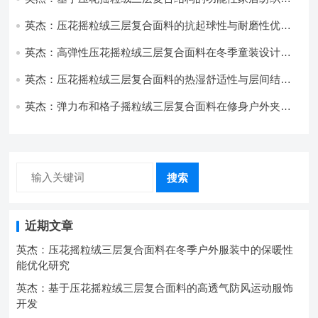
开发与应用
英杰：压花摇粒绒三层复合面料的抗起球性与耐磨性优化
技术分析
英杰：高弹性压花摇粒绒三层复合面料在冬季童装设计中
的应用实践
英杰：压花摇粒绒三层复合面料的热湿舒适性与层间结合
强度协同提升工艺
英杰：弹力布和格子摇粒绒三层复合面料在修身户外夹克
中的弹性与保暖协同设计
搜索
近期文章
英杰：压花摇粒绒三层复合面料在冬季户外服装中的保暖性
能优化研究
英杰：基于压花摇粒绒三层复合面料的高透气防风运动服饰
开发