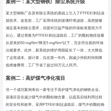
案例一：某大型钢铁厂除尘系统升级
某大型钢铁厂在原有除尘系统的基础上引入了PTFE针刺毡滤
袋技术。改造前，工厂采用传统的玻璃纤维滤袋，虽然能够
满足基本的除尘需求，但面对日益严格的环保标准显得力不
从心。通过替换为PTFE针刺毡滤袋后，工厂的颗粒物排放量
从原来的50 mg/Nm³降至5 mg/Nm³以下，完全符合新的环保
法规要求。此外，新系统的维护周期延长了一倍，大大降低
了运营成本。据计算，仅在第一年内，因减少停机时间和降
低维修费用，工厂节省了超过50万元人民币。
案例二：高炉煤气净化项目
另一个成功案例来自一家专注于高炉煤气净化的钢铁企业。
该项目旨在减少煤气中的颗粒物含量，以提高后续利用过程
的安全性和效率。采用PTFE针刺毡滤袋后，煤气中的颗粒物