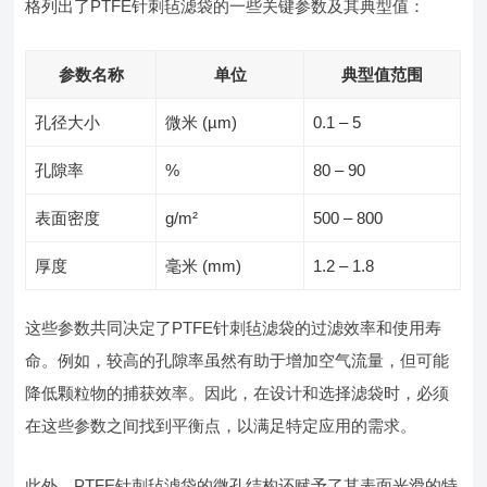
格列出了PTFE针刺毡滤袋的一些关键参数及其典型值：
参数名称
单位
典型值范围
孔径大小
微米 (µm)
0.1 – 5
孔隙率
%
80 – 90
表面密度
g/m²
500 – 800
厚度
毫米 (mm)
1.2 – 1.8
这些参数共同决定了PTFE针刺毡滤袋的过滤效率和使用寿
命。例如，较高的孔隙率虽然有助于增加空气流量，但可能
降低颗粒物的捕获效率。因此，在设计和选择滤袋时，必须
在这些参数之间找到平衡点，以满足特定应用的需求。
此外，PTFE针刺毡滤袋的微孔结构还赋予了其表面光滑的特