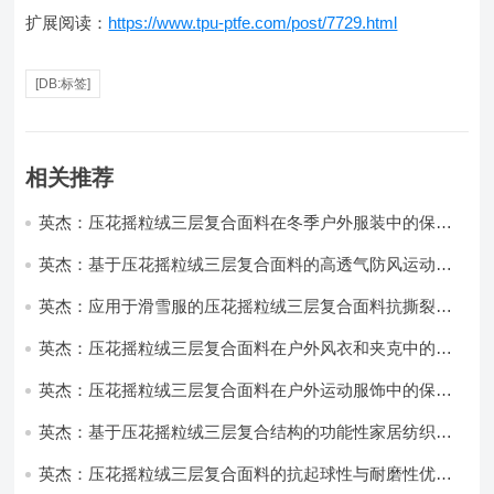
扩展阅读：
https://www.tpu-ptfe.com/post/7729.html
[DB:标签]
相关推荐
英杰：压花摇粒绒三层复合面料在冬季户外服装中的保暖
性能优化研究
英杰：基于压花摇粒绒三层复合面料的高透气防风运动服
饰开发
英杰：应用于滑雪服的压花摇粒绒三层复合面料抗撕裂与
耐磨性提升技术
英杰：压花摇粒绒三层复合面料在户外风衣和夹克中的应
用与性能
英杰：压花摇粒绒三层复合面料在户外运动服饰中的保暖
与透气性能研究
英杰：基于压花摇粒绒三层复合结构的功能性家居纺织品
开发与应用
英杰：压花摇粒绒三层复合面料的抗起球性与耐磨性优化
技术分析