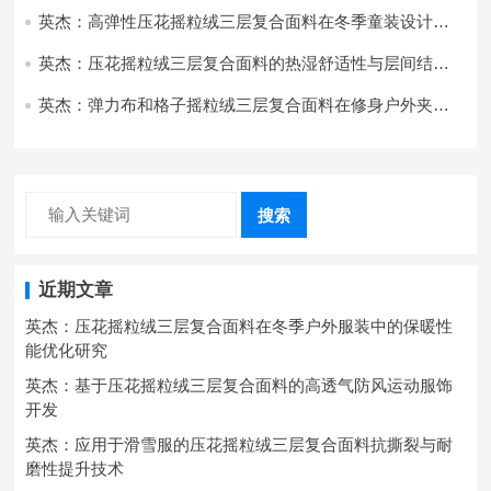
英杰：高弹性压花摇粒绒三层复合面料在冬季童装设计中
的应用实践
英杰：压花摇粒绒三层复合面料的热湿舒适性与层间结合
强度协同提升工艺
英杰：弹力布和格子摇粒绒三层复合面料在修身户外夹克
中的弹性与保暖协同设计
搜索
近期文章
英杰：压花摇粒绒三层复合面料在冬季户外服装中的保暖性
能优化研究
英杰：基于压花摇粒绒三层复合面料的高透气防风运动服饰
开发
英杰：应用于滑雪服的压花摇粒绒三层复合面料抗撕裂与耐
磨性提升技术