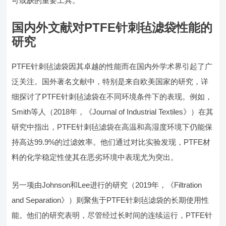
可或缺的重要工具。
国内外文献对PTFE针刺毡滤袋性能的
研究
PTFE针刺毡滤袋因其卓越的性能而在国内外学术界引起了广
泛关注。国外著名文献中，特别是来自欧美国家的研究，详
细探讨了PTFE针刺毡滤袋在不同环境条件下的表现。例如，
Smith等人（2018年，《Journal of Industrial Textiles》）在其
研究中指出，PTFE针刺毡滤袋在高温和高湿度环境下仍能保
持高达99.9%的过滤效率。他们通过对比实验发现，PTFE材
料的化学稳定性使其在恶劣环境中表现尤为突出。
另一项由Johnson和Lee进行的研究（2019年，《Filtration
and Separation》）则聚焦于PTFE针刺毡滤袋的长期使用性
能。他们的研究表明，尽管经过长时间的连续运行，PTFE针