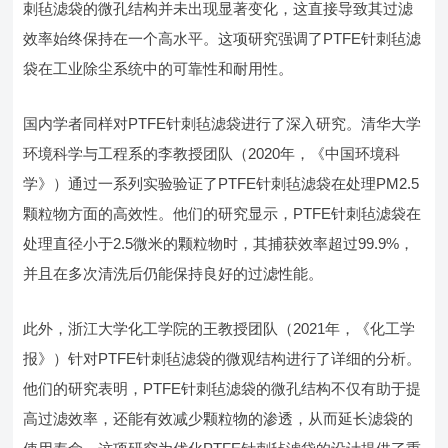
刺毡滤袋的微孔结构并未出现显著变化，这直接导致其过滤
效率始终保持在一个高水平。这项研究强调了PTFE针刺毡滤
袋在工业除尘系统中的可靠性和耐用性。
国内学者同样对PTFE针刺毡滤袋进行了深入研究。清华大学
环境科学与工程系的李教授团队（2020年，《中国环境科
学》）通过一系列实验验证了PTFE针刺毡滤袋在处理PM2.5
颗粒物方面的高效性。他们的研究显示，PTFE针刺毡滤袋在
处理直径小于2.5微米的颗粒物时，其捕获效率超过99.9%，
并且在多次清洗后仍能保持良好的过滤性能。
此外，浙江大学化工学院的王教授团队（2021年，《化工学
报》）针对PTFE针刺毡滤袋的微观结构进行了详细的分析。
他们的研究表明，PTFE针刺毡滤袋的微孔结构不仅有助于提
高过滤效率，还能有效减少颗粒物的渗透，从而延长滤袋的