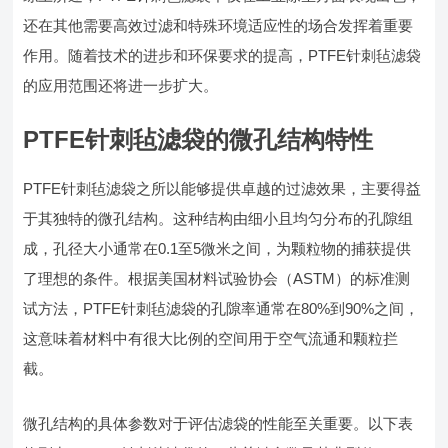
还在其他需要高效过滤和特殊环境适应性的场合发挥着重要
作用。随着技术的进步和环保要求的提高，PTFE针刺毡滤袋
的应用范围还将进一步扩大。
PTFE针刺毡滤袋的微孔结构特性
PTFE针刺毡滤袋之所以能够提供卓越的过滤效果，主要得益
于其独特的微孔结构。这种结构由细小且均匀分布的孔隙组
成，孔径大小通常在0.1至5微米之间，为颗粒物的捕获提供
了理想的条件。根据美国材料试验协会（ASTM）的标准测
试方法，PTFE针刺毡滤袋的孔隙率通常在80%到90%之间，
这意味着材料中有很大比例的空间用于空气流通和颗粒拦
截。
微孔结构的具体参数对于评估滤袋的性能至关重要。以下表