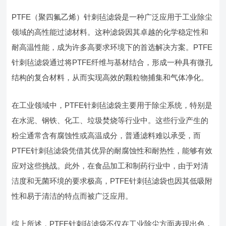
PTFE（聚四氟乙烯）针刺毡滤袋是一种广泛应用于工业除尘
领域的高性能过滤材料。这种滤袋因其卓越的化学稳定性和
耐高温性能，成为许多高要求环境下的首选解决方案。PTFE
针刺毡滤袋通过将PTFE纤维与基材结合，形成一种具有微孔
结构的复合材料，从而实现高效的颗粒物捕集和气体净化。
在工业领域中，PTFE针刺毡滤袋主要用于除尘系统，特别是
在水泥、钢铁、化工、垃圾焚烧等行业中。这些行业产生的
粉尘通常含有腐蚀性或高温成分，普通滤料难以承受，而
PTFE针刺毡滤袋凭借其优异的耐腐蚀性和耐热性，能够有效
应对这些挑战。此外，在食品加工和制药行业中，由于对清
洁度和无菌环境的要求极高，PTFE针刺毡滤袋也因其低吸附
性和易于清洁的特点而被广泛应用。
综上所述，PTFE针刺毡滤袋不仅在工业除尘方面表现出色，