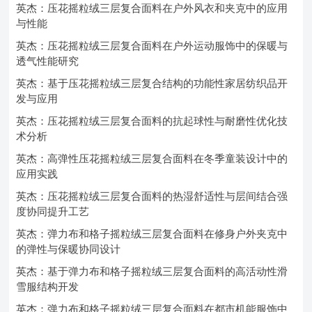
英杰：压花摇粒绒三层复合面料在户外风衣和夹克中的应用
与性能
英杰：压花摇粒绒三层复合面料在户外运动服饰中的保暖与
透气性能研究
英杰：基于压花摇粒绒三层复合结构的功能性家居纺织品开
发与应用
英杰：压花摇粒绒三层复合面料的抗起球性与耐磨性优化技
术分析
英杰：高弹性压花摇粒绒三层复合面料在冬季童装设计中的
应用实践
英杰：压花摇粒绒三层复合面料的热湿舒适性与层间结合强
度协同提升工艺
英杰：弹力布和格子摇粒绒三层复合面料在修身户外夹克中
的弹性与保暖协同设计
英杰：基于弹力布和格子摇粒绒三层复合面料的高活动性滑
雪服结构开发
英杰：弹力布和格子摇粒绒三层复合面料在都市机能服饰中