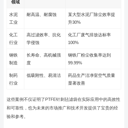
领域
水泥
耐高温、耐腐蚀
某大型水泥厂除尘效率提
工业
升30%
化工
高过滤效率、抗化
化工厂废气排放达标率
行业
学侵蚀
100%
钢铁
长寿命、高机械强
钢铁厂粉尘收集率达到
制造
度
99.99%
制药
低吸附性、易清洁
药品生产洁净室空气质量
行业
显著改善
这些案例不仅证明了PTFE针刺毡滤袋在实际应用中的高效性
和可靠性，也为未来的市场推广和技术开发提供了宝贵的经
验和参考。