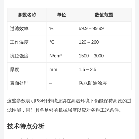
参数名称
单位
数值范围
过滤效率
%
99.9 – 99.99
工作温度
°C
120 – 260
抗拉强度
N/cm²
1500 – 3000
厚度
mm
1.5 – 2.5
表面处理
–
防水防油涂层
这些参数表明P84针刺毡滤袋在高温环境下仍能保持高效的过
滤性能，同时具备足够的机械强度以应对各种工况条件。
技术特点分析