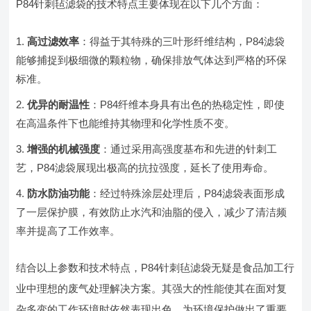
P84针刺毡滤袋的技术特点主要体现在以下几个方面：
高过滤效率
：得益于其特殊的三叶形纤维结构，P84滤袋
能够捕捉到极细微的颗粒物，确保排放气体达到严格的环保
标准。
优异的耐温性
：P84纤维本身具有出色的热稳定性，即使
在高温条件下也能维持其物理和化学性质不变。
增强的机械强度
：通过采用高强度基布和先进的针刺工
艺，P84滤袋展现出极高的抗拉强度，延长了使用寿命。
防水防油功能
：经过特殊涂层处理后，P84滤袋表面形成
了一层保护膜，有效防止水汽和油脂的侵入，减少了清洁频
率并提高了工作效率。
结合以上参数和技术特点，P84针刺毡滤袋无疑是食品加工行
业中理想的废气处理解决方案。其强大的性能使其在面对复
杂多变的工作环境时依然表现出色，为环境保护做出了重要