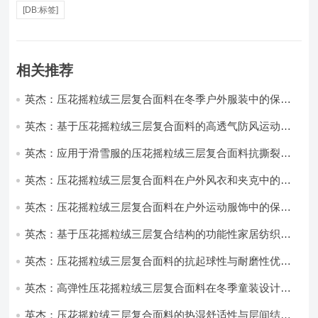
[DB:标签]
相关推荐
英杰：压花摇粒绒三层复合面料在冬季户外服装中的保暖
性能优化研究
英杰：基于压花摇粒绒三层复合面料的高透气防风运动服
饰开发
英杰：应用于滑雪服的压花摇粒绒三层复合面料抗撕裂与
耐磨性提升技术
英杰：压花摇粒绒三层复合面料在户外风衣和夹克中的应
用与性能
英杰：压花摇粒绒三层复合面料在户外运动服饰中的保暖
与透气性能研究
英杰：基于压花摇粒绒三层复合结构的功能性家居纺织品
开发与应用
英杰：压花摇粒绒三层复合面料的抗起球性与耐磨性优化
技术分析
英杰：高弹性压花摇粒绒三层复合面料在冬季童装设计中
的应用实践
英杰：压花摇粒绒三层复合面料的热湿舒适性与层间结合