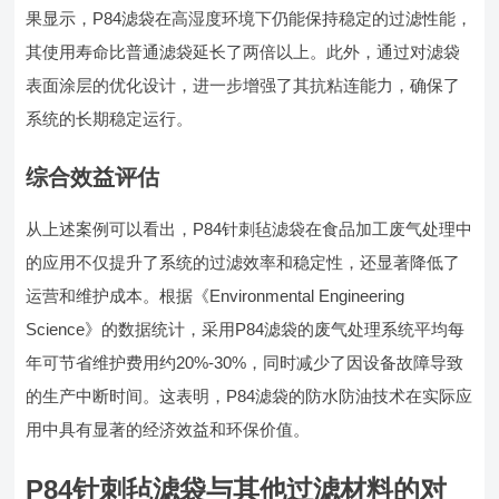
果显示，P84滤袋在高湿度环境下仍能保持稳定的过滤性能，
其使用寿命比普通滤袋延长了两倍以上。此外，通过对滤袋
表面涂层的优化设计，进一步增强了其抗粘连能力，确保了
系统的长期稳定运行。
综合效益评估
从上述案例可以看出，P84针刺毡滤袋在食品加工废气处理中
的应用不仅提升了系统的过滤效率和稳定性，还显著降低了
运营和维护成本。根据《Environmental Engineering
Science》的数据统计，采用P84滤袋的废气处理系统平均每
年可节省维护费用约20%-30%，同时减少了因设备故障导致
的生产中断时间。这表明，P84滤袋的防水防油技术在实际应
用中具有显著的经济效益和环保价值。
P84针刺毡滤袋与其他过滤材料的对