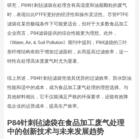
研究，P84针刺毡滤袋在处理含有高湿度和油脂颗粒的废气
时，表现出比PTFE更好的经济性和操作灵活性。尽管PTFE
滤袋在某些极端条件下可能更适合，但对于大多数食品加工
企业而言，P84滤袋提供的综合性能更为理想。此外，
《Water, Air, & Soil Pollution》期刊中提到，P84滤袋的三叶
形纤维结构有助于增加过滤面积，从而提高过滤效率，这一
特性在处理高浓度废气时尤为显著。
综上所述，P84针刺毡滤袋凭借其优异的过滤效率、防水防油
性能和适中的成本，成为食品加工废气处理的理想选择。与
其他材料相比，它不仅能满足严格的环保要求，还能有效降
低企业的运营成本，提高生产效率。
P84针刺毡滤袋在食品加工废气处理
中的创新技术与未来发展趋势