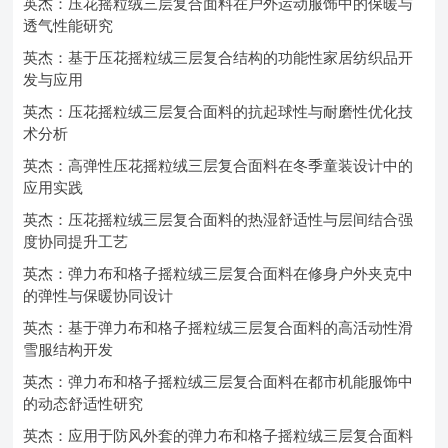
英杰：压花摇粒绒三层复合面料在户外运动服饰中的保暖与
透气性能研究
英杰：基于压花摇粒绒三层复合结构的功能性家居纺织品开
发与应用
英杰：压花摇粒绒三层复合面料的抗起球性与耐磨性优化技
术分析
英杰：高弹性压花摇粒绒三层复合面料在冬季童装设计中的
应用实践
英杰：压花摇粒绒三层复合面料的热湿舒适性与层间结合强
度协同提升工艺
英杰：弹力布和格子摇粒绒三层复合面料在修身户外夹克中
的弹性与保暖协同设计
英杰：基于弹力布和格子摇粒绒三层复合面料的高活动性滑
雪服结构开发
英杰：弹力布和格子摇粒绒三层复合面料在都市机能服饰中
的动态舒适性研究
英杰：应用于防风外套的弹力布和格子摇粒绒三层复合面料