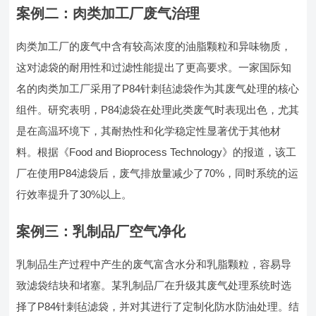
案例二：肉类加工厂废气治理
肉类加工厂的废气中含有较高浓度的油脂颗粒和异味物质，
这对滤袋的耐用性和过滤性能提出了更高要求。一家国际知
名的肉类加工厂采用了P84针刺毡滤袋作为其废气处理的核心
组件。研究表明，P84滤袋在处理此类废气时表现出色，尤其
是在高温环境下，其耐热性和化学稳定性显著优于其他材
料。根据《Food and Bioprocess Technology》的报道，该工
厂在使用P84滤袋后，废气排放量减少了70%，同时系统的运
行效率提升了30%以上。
案例三：乳制品厂空气净化
乳制品生产过程中产生的废气富含水分和乳脂颗粒，容易导
致滤袋结块和堵塞。某乳制品厂在升级其废气处理系统时选
择了P84针刺毡滤袋，并对其进行了定制化防水防油处理。结