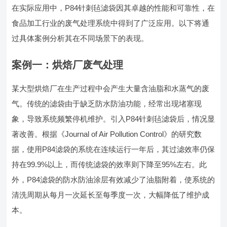
在实际应用中，P84针刺毡滤袋因其卓越的性能和可靠性，在
食品加工行业的废气处理系统中得到了广泛应用。以下将通
过具体案例分析其在不同场景下的表现。
案例一：烘焙厂废气处理
某大型烘焙厂在生产过程中会产生大量含油脂和水蒸气的废
气。传统的滤袋由于缺乏防水防油功能，经常出现堵塞现
象，导致系统频繁停机维护。引入P84针刺毡滤袋后，情况显
著改善。根据《Journal of Air Pollution Control》的研究数
据，使用P84滤袋的系统在连续运行一年后，其过滤效率仍保
持在99.9%以上，而传统滤袋的效率则下降至95%左右。此
外，P84滤袋的防水防油涂层有效减少了油脂附着，使系统的
清洗周期从每月一次延长至每季度一次，大幅降低了维护成
本。