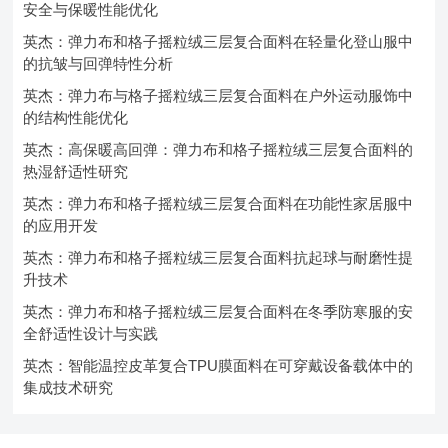
安全与保暖性能优化
英杰：弹力布和格子摇粒绒三层复合面料在轻量化登山服中
的抗皱与回弹特性分析
英杰：弹力布与格子摇粒绒三层复合面料在户外运动服饰中
的结构性能优化
英杰：高保暖高回弹：弹力布和格子摇粒绒三层复合面料的
热湿舒适性研究
英杰：弹力布和格子摇粒绒三层复合面料在功能性家居服中
的应用开发
英杰：弹力布和格子摇粒绒三层复合面料抗起球与耐磨性提
升技术
英杰：弹力布和格子摇粒绒三层复合面料在冬季防寒服的安
全舒适性设计与实践
英杰：智能温控皮革复合TPU膜面料在可穿戴设备载体中的
集成技术研究