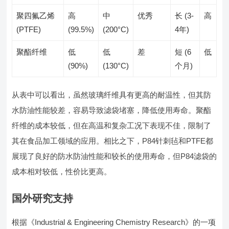
聚四氟乙烯
高
中
优秀
长 (3-
高
(PTFE)
(99.5%)
(200°C)
4年)
聚酯纤维
低
低
差
短 (6
低
(90%)
(130°C)
个月)
从表中可以看出，虽然玻璃纤维具有更高的耐温性，但其防
水防油性能较差，容易导致滤袋堵塞，降低使用寿命。聚酯
纤维的成本较低，但在高温和复杂工况下表现不佳，限制了
其在食品加工领域的应用。相比之下，P84针刺毡和PTFE都
展现了良好的防水防油性能和较长的使用寿命，但P84滤袋的
成本相对较低，性价比更高。
国外研究支持
根据《Industrial & Engineering Chemistry Research》的一项