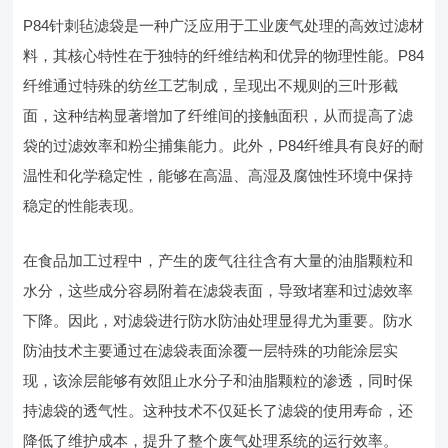
P84针刺毡滤袋是一种广泛应用于工业废气处理的高效过滤材
料，其核心特性在于独特的纤维结构和优异的物理性能。P84
纤维通过特殊的纺丝工艺制成，呈现出不规则的三叶形截
面，这种结构显著增加了纤维间的接触面积，从而提高了滤
袋的过滤效率和粉尘捕集能力。此外，P84纤维具有良好的耐
温性和化学稳定性，能够在高温、高湿及腐蚀性环境中保持
稳定的性能表现。
在食品加工过程中，产生的废气往往含有大量的油脂颗粒和
水分，这些成分容易附着在滤袋表面，导致堵塞和过滤效率
下降。因此，对滤袋进行防水防油处理显得尤为重要。防水
防油技术主要通过在滤袋表面涂覆一层特殊的功能涂层实
现，该涂层能够有效阻止水分子和油脂颗粒的渗透，同时保
持滤袋的透气性。这种技术不仅延长了滤袋的使用寿命，还
降低了维护成本，提升了整个废气处理系统的运行效率。