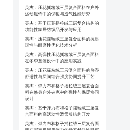
英杰：压花摇粒绒三层复合面料在户外
运动服饰中的保暖与透气性能研究
英杰：基于压花摇粒绒三层复合结构的
功能性家居纺织品开发与应用
英杰：压花摇粒绒三层复合面料的抗起
球性与耐磨性优化技术分析
英杰：高弹性压花摇粒绒三层复合面料
在冬季童装设计中的应用实践
英杰：压花摇粒绒三层复合面料的热湿
舒适性与层间结合强度协同提升工艺
英杰：弹力布和格子摇粒绒三层复合面
料在修身户外夹克中的弹性与保暖协同
设计
英杰：基于弹力布和格子摇粒绒三层复
合面料的高活动性滑雪服结构开发
英杰：弹力布和格子摇粒绒三层复合面
料在都市机能服饰中的动态舒适性研究