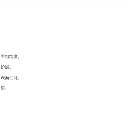
表面粗糙度。
保护层。
善表面性能。
涂层。