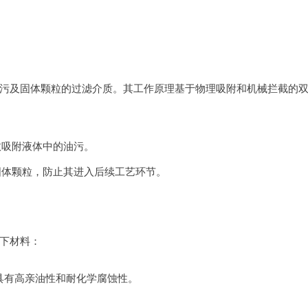
油污及固体颗粒的过滤介质。其工作原理基于物理吸附和机械拦截的
效吸附液体中的油污。
固体颗粒，防止其进入后续工艺环节。
以下材料：
，具有高亲油性和耐化学腐蚀性。
。