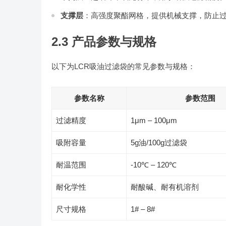
支撑层
：高强度聚酯网格，提供机械支撑，防止
2.3 产品参数与规格
以下为LCR吸油过滤袋的常见参数与规格：
参数名称
参数范围
过滤精度
1μm – 100μm
吸附容量
5g油/100g过滤袋
耐温范围
-10℃ – 120℃
耐化学性
耐酸碱、耐有机溶剂
尺寸规格
1# – 8#