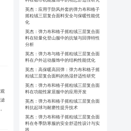
英杰：应用于防风外套的弹力布和格子
摇粒绒三层复合面料安全与保暖性能优
化
英杰：弹力布和格子摇粒绒三层复合面
料在轻量化登山服中的抗皱与回弹特性
分析
英杰：弹力布与格子摇粒绒三层复合面
料在户外运动服饰中的结构性能优化
英杰：高保暖高回弹：弹力布和格子摇
粒绒三层复合面料的热湿舒适性研究
英杰：弹力布和格子摇粒绒三层复合面
美观
料在功能性家居服中的应用开发
过滤
英杰：弹力布和格子摇粒绒三层复合面
料抗起球与耐磨性提升技术
用。
英杰：弹力布和格子摇粒绒三层复合面
。
料在冬季防寒服的安全舒适性设计与实
践