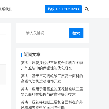
联系我们
热线 159 6262 3283
搜索
近期文章
英杰：压花摇粒绒三层复合面料在冬季
户外服装中的保暖性能优化研究
英杰：基于压花摇粒绒三层复合面料的
高透气防风运动服饰开发
英杰：应用于滑雪服的压花摇粒绒三层
复合面料抗撕裂与耐磨性提升技术
英杰：压花摇粒绒三层复合面料在户外
风衣和夹克中的应用与性能