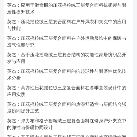
英杰：应用于滑雪服的压花摇粒绒三层复合面料抗撕裂与耐
磨性提升技术
英杰：压花摇粒绒三层复合面料在户外风衣和夹克中的应用
与性能
英杰：压花摇粒绒三层复合面料在户外运动服饰中的保暖与
透气性能研究
英杰：基于压花摇粒绒三层复合结构的功能性家居纺织品开
发与应用
英杰：压花摇粒绒三层复合面料的抗起球性与耐磨性优化技
术分析
英杰：高弹性压花摇粒绒三层复合面料在冬季童装设计中的
应用实践
英杰：压花摇粒绒三层复合面料的热湿舒适性与层间结合强
度协同提升工艺
英杰：弹力布和格子摇粒绒三层复合面料在修身户外夹克中
的弹性与保暖协同设计