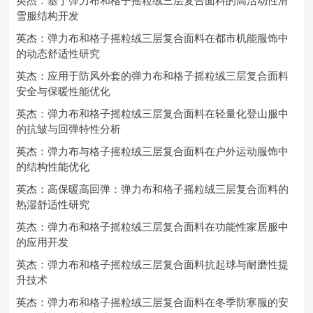
英杰：基于弹力布和格子摇粒绒三层复合面料的高活动性滑
雪服结构开发
英杰：弹力布和格子摇粒绒三层复合面料在都市机能服饰中
的动态舒适性研究
英杰：应用于防风外套的弹力布和格子摇粒绒三层复合面料
安全与保暖性能优化
英杰：弹力布和格子摇粒绒三层复合面料在轻量化登山服中
的抗皱与回弹特性分析
英杰：弹力布与格子摇粒绒三层复合面料在户外运动服饰中
的结构性能优化
英杰：高保暖高回弹：弹力布和格子摇粒绒三层复合面料的
热湿舒适性研究
英杰：弹力布和格子摇粒绒三层复合面料在功能性家居服中
的应用开发
英杰：弹力布和格子摇粒绒三层复合面料抗起球与耐磨性提
升技术
英杰：弹力布和格子摇粒绒三层复合面料在冬季防寒服的安