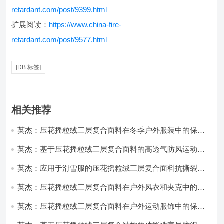
retardant.com/post/9399.html
扩展阅读：
https://www.china-fire-
retardant.com/post/9577.html
[DB:标签]
相关推荐
英杰：压花摇粒绒三层复合面料在冬季户外服装中的保暖
性能优化研究
英杰：基于压花摇粒绒三层复合面料的高透气防风运动服
饰开发
英杰：应用于滑雪服的压花摇粒绒三层复合面料抗撕裂与
耐磨性提升技术
英杰：压花摇粒绒三层复合面料在户外风衣和夹克中的应
用与性能
英杰：压花摇粒绒三层复合面料在户外运动服饰中的保暖
与透气性能研究