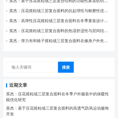
英杰：基于压花摇粒绒三层复合结构的功能性家居纺织品
开发与应用
英杰：压花摇粒绒三层复合面料的抗起球性与耐磨性优化
技术分析
英杰：高弹性压花摇粒绒三层复合面料在冬季童装设计中
的应用实践
英杰：压花摇粒绒三层复合面料的热湿舒适性与层间结合
强度协同提升工艺
英杰：弹力布和格子摇粒绒三层复合面料在修身户外夹克
中的弹性与保暖协同设计
搜索
近期文章
英杰：压花摇粒绒三层复合面料在冬季户外服装中的保暖性
能优化研究
英杰：基于压花摇粒绒三层复合面料的高透气防风运动服饰
开发