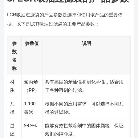
LCR吸油过滤袋的产品参数是选择和使用该产品的重要依
据。以下是LCR吸油过滤袋的主要产品参数：
参
参数值
说明
数
名
称
材
聚丙烯
具有高度的亲油性和耐化学性，适合用
质
（PP）
于各种溶剂的过滤。
孔
1-100
根据不同的应用需求，可以选择不同孔
径
微米
径的过滤袋。
过
99.9%
能够有效拦截溶剂中的固体颗粒，保证
滤
溶剂的纯净度。