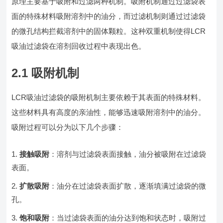
原理主要基于吸附和过滤两种机制。吸附机制通过过滤袋表
面的特殊材料吸附溶剂中的油分，而过滤机制则通过过滤袋
的微孔结构拦截溶剂中的固体颗粒。这种双重机制使得LCR
吸油过滤袋在溶剂回收过程中表现出色。
2.1 吸附机制
LCR吸油过滤袋的吸附机制主要依赖于其表面的特殊材料。
这些材料具有高度的亲油性，能够迅速吸附溶剂中的油分。
吸附过程可以分为以下几个步骤：
接触吸附
：溶剂与过滤袋表面接触，油分被吸附在过滤袋
表面。
扩散吸附
：油分在过滤袋表面扩散，逐渐填满过滤袋的微
孔。
饱和吸附
：当过滤袋表面的油分达到饱和状态时，吸附过