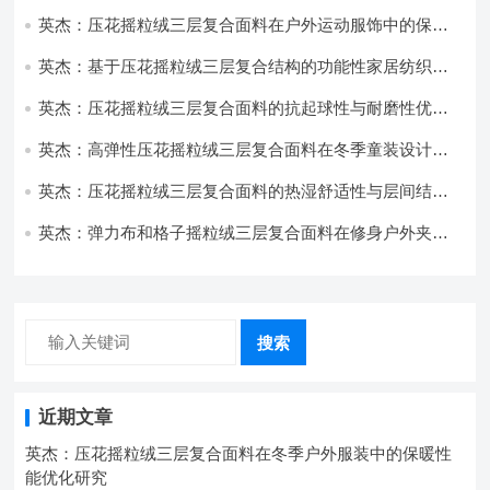
用与性能
英杰：压花摇粒绒三层复合面料在户外运动服饰中的保暖
与透气性能研究
英杰：基于压花摇粒绒三层复合结构的功能性家居纺织品
开发与应用
英杰：压花摇粒绒三层复合面料的抗起球性与耐磨性优化
技术分析
英杰：高弹性压花摇粒绒三层复合面料在冬季童装设计中
的应用实践
英杰：压花摇粒绒三层复合面料的热湿舒适性与层间结合
强度协同提升工艺
英杰：弹力布和格子摇粒绒三层复合面料在修身户外夹克
中的弹性与保暖协同设计
搜索
近期文章
英杰：压花摇粒绒三层复合面料在冬季户外服装中的保暖性
能优化研究