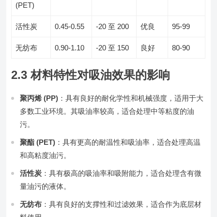
(PET)
活性炭
0.45-0.55
-20 至 200
优良
95-99
无纺布
0.90-1.10
-20 至 150
良好
80-90
2.3 材料特性对吸油效果的影响
聚丙烯 (PP)
：具有良好的耐化学性和机械强度，适用于大
多数工业环境。其吸油率较高，适合处理中等粘度的油
污。
聚酯 (PET)
：具有更高的耐温性和吸油率，适合处理高温
和高粘度油污。
活性炭
：具有极高的吸油率和吸附能力，适合处理含有微
量油污的液体。
无纺布
：具有良好的支撑性和过滤效果，适合作为底层材