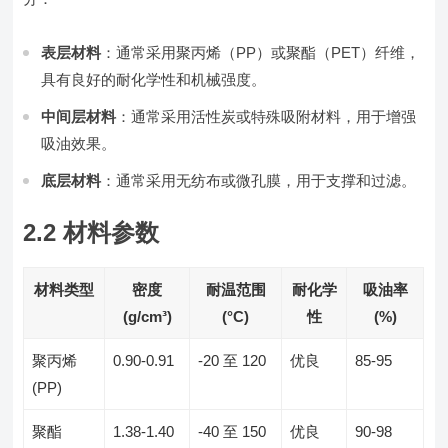
表层材料
：通常采用聚丙烯（PP）或聚酯（PET）纤维，
具有良好的耐化学性和机械强度。
中间层材料
：通常采用活性炭或特殊吸附材料，用于增强
吸油效果。
底层材料
：通常采用无纺布或微孔膜，用于支撑和过滤。
2.2 材料参数
材料类型
密度
耐温范围
耐化学
吸油率
(g/cm³)
(°C)
性
(%)
聚丙烯
0.90-0.91
-20 至 120
优良
85-95
(PP)
聚酯
1.38-1.40
-40 至 150
优良
90-98