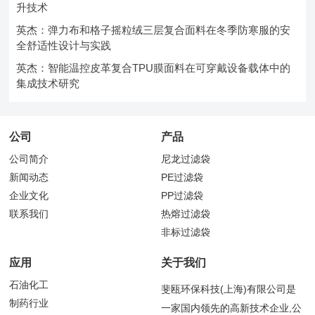
升技术
英杰：弹力布和格子摇粒绒三层复合面料在冬季防寒服的安
全舒适性设计与实践
英杰：智能温控皮革复合TPU膜面料在可穿戴设备载体中的
集成技术研究
公司
产品
公司简介
尼龙过滤袋
新闻动态
PE过滤袋
企业文化
PP过滤袋
联系我们
热熔过滤袋
非标过滤袋
应用
关于我们
石油化工
斐瓯环保科技(上海)有限公司是
制药行业
一家国内领先的高新技术企业,公