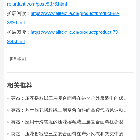
retardant.com/post/9376.html
扩展阅读：
https://www.alltextile.cn/product/product-80-
399.html
扩展阅读：
https://www.alltextile.cn/product/product-79-
925.html
[DB:标签]
相关推荐
英杰：压花摇粒绒三层复合面料在冬季户外服装中的保暖
性能优化研究
英杰：基于压花摇粒绒三层复合面料的高透气防风运动服
饰开发
英杰：应用于滑雪服的压花摇粒绒三层复合面料抗撕裂与
耐磨性提升技术
英杰：压花摇粒绒三层复合面料在户外风衣和夹克中的应
用与性能