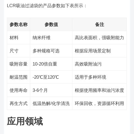
LCR吸油过滤袋的产品参数如下表所示：
参数名称
参数值
备注
材料
纳米纤维
高比表面积，强吸附能力
尺寸
多种规格可选
根据应用场景定制
吸附容量
10-20倍自重
高效吸附油污
耐温范围
-20℃至120℃
适用于多种环境
使用寿命
3-6个月
根据使用频率和油污浓度
再生方式
低温热解/化学清洗
环保回收，资源循环利用
应用领域