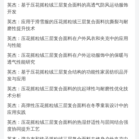
英杰：基于压花摇粒绒三层复合面料的高透气防风运动服饰
开发
英杰：应用于滑雪服的压花摇粒绒三层复合面料抗撕裂与耐
磨性提升技术
英杰：压花摇粒绒三层复合面料在户外风衣和夹克中的应用
与性能
英杰：压花摇粒绒三层复合面料在户外运动服饰中的保暖与
透气性能研究
英杰：基于压花摇粒绒三层复合结构的功能性家居纺织品开
发与应用
英杰：压花摇粒绒三层复合面料的抗起球性与耐磨性优化技
术分析
英杰：高弹性压花摇粒绒三层复合面料在冬季童装设计中的
应用实践
英杰：压花摇粒绒三层复合面料的热湿舒适性与层间结合强
度协同提升工艺
英杰：弹力布和格子摇粒绒三层复合面料在修身户外夹克中