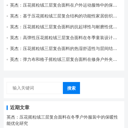
英杰：压花摇粒绒三层复合面料在户外运动服饰中的保暖
与透气性能研究
英杰：基于压花摇粒绒三层复合结构的功能性家居纺织品
开发与应用
英杰：压花摇粒绒三层复合面料的抗起球性与耐磨性优化
技术分析
英杰：高弹性压花摇粒绒三层复合面料在冬季童装设计中
的应用实践
英杰：压花摇粒绒三层复合面料的热湿舒适性与层间结合
强度协同提升工艺
英杰：弹力布和格子摇粒绒三层复合面料在修身户外夹克
中的弹性与保暖协同设计
搜索
近期文章
英杰：压花摇粒绒三层复合面料在冬季户外服装中的保暖性
能优化研究