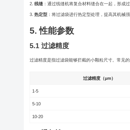
线缝
：通过线缝机将复合材料缝合在一起，形成过
热定型
：将过滤袋进行热定型处理，提高其机械强
5. 性能参数
5.1 过滤精度
过滤精度是指过滤袋能够拦截的小颗粒尺寸。常见的
过滤精度（μm）
1-5
5-10
10-20