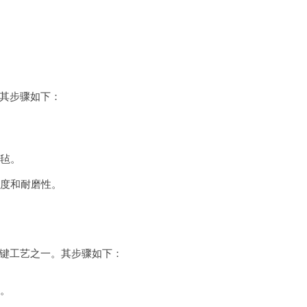
其步骤如下：
毡。
度和耐磨性。
键工艺之一。其步骤如下：
。