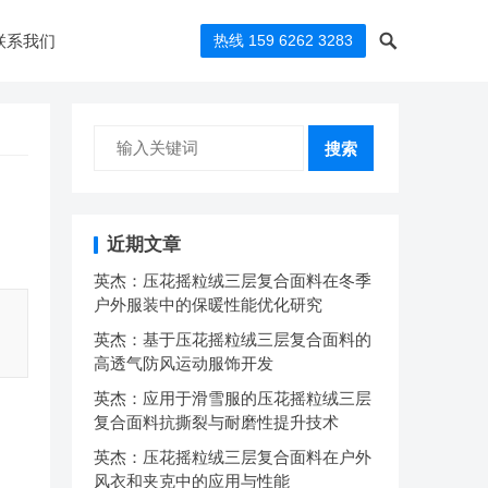
联系我们
热线 159 6262 3283
搜索
近期文章
英杰：压花摇粒绒三层复合面料在冬季
户外服装中的保暖性能优化研究
英杰：基于压花摇粒绒三层复合面料的
高透气防风运动服饰开发
英杰：应用于滑雪服的压花摇粒绒三层
复合面料抗撕裂与耐磨性提升技术
英杰：压花摇粒绒三层复合面料在户外
风衣和夹克中的应用与性能