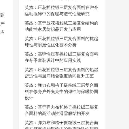
英杰：压花摇粒绒三层复合面料在户外
运动服饰中的保暖与透气性能研究
响到
英杰：基于压花摇粒绒三层复合结构的
流产
功能性家居纺织品开发与应用
及应
英杰：压花摇粒绒三层复合面料的抗起
球性与耐磨性优化技术分析
英杰：高弹性压花摇粒绒三层复合面料
在冬季童装设计中的应用实践
英杰：压花摇粒绒三层复合面料的热湿
舒适性与层间结合强度协同提升工艺
英杰：弹力布和格子摇粒绒三层复合面
料在修身户外夹克中的弹性与保暖协同
设计
英杰：基于弹力布和格子摇粒绒三层复
合面料的高活动性滑雪服结构开发
英杰：弹力布和格子摇粒绒三层复合面
料在都市机能服饰中的动态舒适性研究