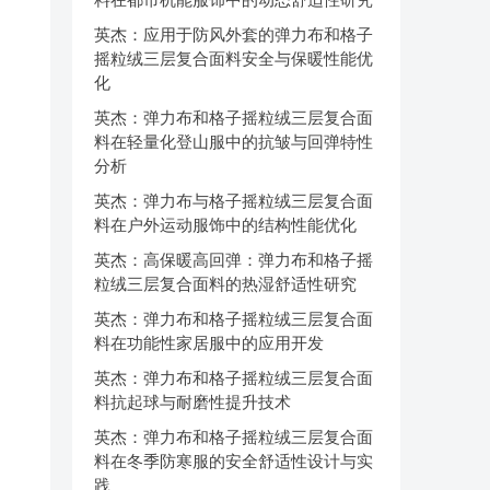
英杰：应用于防风外套的弹力布和格子
摇粒绒三层复合面料安全与保暖性能优
化
英杰：弹力布和格子摇粒绒三层复合面
料在轻量化登山服中的抗皱与回弹特性
分析
英杰：弹力布与格子摇粒绒三层复合面
料在户外运动服饰中的结构性能优化
英杰：高保暖高回弹：弹力布和格子摇
粒绒三层复合面料的热湿舒适性研究
英杰：弹力布和格子摇粒绒三层复合面
料在功能性家居服中的应用开发
英杰：弹力布和格子摇粒绒三层复合面
料抗起球与耐磨性提升技术
英杰：弹力布和格子摇粒绒三层复合面
料在冬季防寒服的安全舒适性设计与实
践