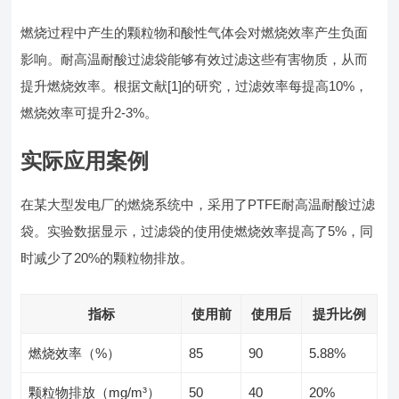
燃烧过程中产生的颗粒物和酸性气体会对燃烧效率产生负面
影响。耐高温耐酸过滤袋能够有效过滤这些有害物质，从而
提升燃烧效率。根据文献[1]的研究，过滤效率每提高10%，
燃烧效率可提升2-3%。
实际应用案例
在某大型发电厂的燃烧系统中，采用了PTFE耐高温耐酸过滤
袋。实验数据显示，过滤袋的使用使燃烧效率提高了5%，同
时减少了20%的颗粒物排放。
指标
使用前
使用后
提升比例
燃烧效率（%）
85
90
5.88%
颗粒物排放（mg/m³）
50
40
20%