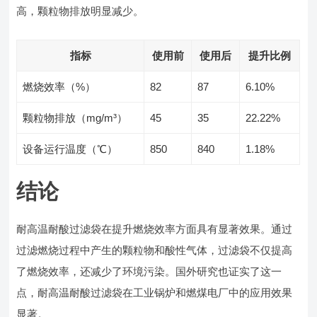
高，颗粒物排放明显减少。
指标
使用前
使用后
提升比例
燃烧效率（%）
82
87
6.10%
颗粒物排放（mg/m³）
45
35
22.22%
设备运行温度（℃）
850
840
1.18%
结论
耐高温耐酸过滤袋在提升燃烧效率方面具有显著效果。通过
过滤燃烧过程中产生的颗粒物和酸性气体，过滤袋不仅提高
了燃烧效率，还减少了环境污染。国外研究也证实了这一
点，耐高温耐酸过滤袋在工业锅炉和燃煤电厂中的应用效果
显著。