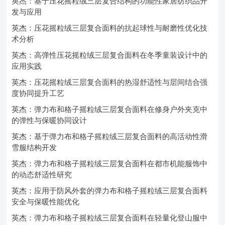
英杰：基于压花摇粒绒三层复合结构的功能性家居纺织品开
发与应用
英杰：压花摇粒绒三层复合面料的抗起球性与耐磨性优化技
术分析
英杰：高弹性压花摇粒绒三层复合面料在冬季童装设计中的
应用实践
英杰：压花摇粒绒三层复合面料的热湿舒适性与层间结合强
度协同提升工艺
英杰：弹力布和格子摇粒绒三层复合面料在修身户外夹克中
的弹性与保暖协同设计
英杰：基于弹力布和格子摇粒绒三层复合面料的高活动性滑
雪服结构开发
英杰：弹力布和格子摇粒绒三层复合面料在都市机能服饰中
的动态舒适性研究
英杰：应用于防风外套的弹力布和格子摇粒绒三层复合面料
安全与保暖性能优化
英杰：弹力布和格子摇粒绒三层复合面料在轻量化登山服中