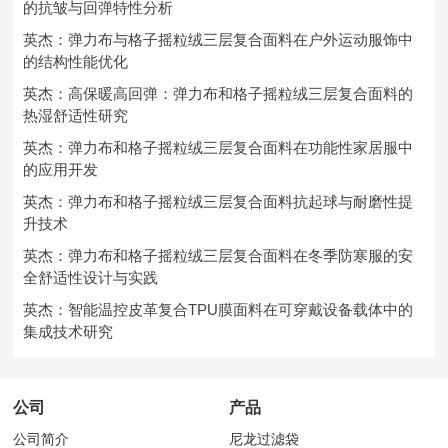
的抗皱与回弹特性分析
英杰：弹力布与格子摇粒绒三层复合面料在户外运动服饰中
的结构性能优化
英杰：高保暖高回弹：弹力布和格子摇粒绒三层复合面料的
热湿舒适性研究
英杰：弹力布和格子摇粒绒三层复合面料在功能性家居服中
的应用开发
英杰：弹力布和格子摇粒绒三层复合面料抗起球与耐磨性提
升技术
英杰：弹力布和格子摇粒绒三层复合面料在冬季防寒服的安
全舒适性设计与实践
英杰：智能温控皮革复合TPU膜面料在可穿戴设备载体中的
集成技术研究
公司
产品
公司简介
尼龙过滤袋