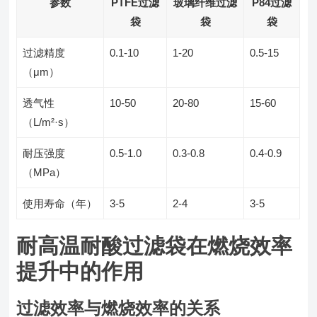
参数
PTFE过滤
玻璃纤维过滤
P84过滤
袋
袋
袋
过滤精度
0.1-10
1-20
0.5-15
（μm）
透气性
10-50
20-80
15-60
（L/m²·s）
耐压强度
0.5-1.0
0.3-0.8
0.4-0.9
（MPa）
使用寿命（年）
3-5
2-4
3-5
耐高温耐酸过滤袋在燃烧效率
提升中的作用
过滤效率与燃烧效率的关系