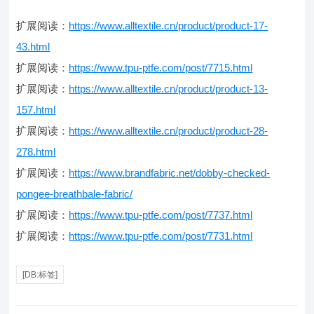
扩展阅读：
https://www.alltextile.cn/product/product-17-
43.html
扩展阅读：
https://www.tpu-ptfe.com/post/7715.html
扩展阅读：
https://www.alltextile.cn/product/product-13-
157.html
扩展阅读：
https://www.alltextile.cn/product/product-28-
278.html
扩展阅读：
https://www.brandfabric.net/dobby-checked-
pongee-breathbale-fabric/
扩展阅读：
https://www.tpu-ptfe.com/post/7737.html
扩展阅读：
https://www.tpu-ptfe.com/post/7731.html
[DB:标签]