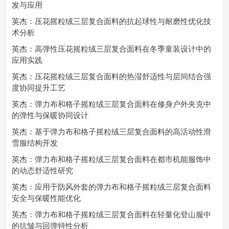
发与应用
英杰：压花摇粒绒三层复合面料的抗起球性与耐磨性优化技
术分析
英杰：高弹性压花摇粒绒三层复合面料在冬季童装设计中的
应用实践
英杰：压花摇粒绒三层复合面料的热湿舒适性与层间结合强
度协同提升工艺
英杰：弹力布和格子摇粒绒三层复合面料在修身户外夹克中
的弹性与保暖协同设计
英杰：基于弹力布和格子摇粒绒三层复合面料的高活动性滑
雪服结构开发
英杰：弹力布和格子摇粒绒三层复合面料在都市机能服饰中
的动态舒适性研究
英杰：应用于防风外套的弹力布和格子摇粒绒三层复合面料
安全与保暖性能优化
英杰：弹力布和格子摇粒绒三层复合面料在轻量化登山服中
的抗皱与回弹特性分析