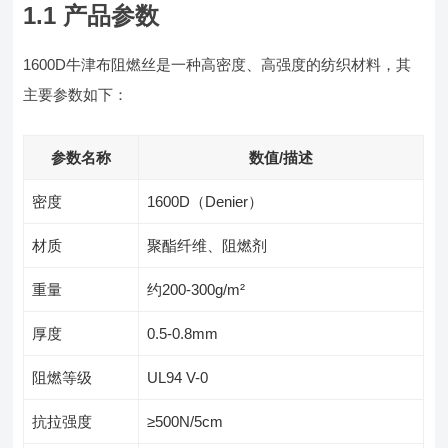
1.1 产品参数
1600D牛津布阻燃丝是一种高密度、高强度的纺织材料，其
主要参数如下：
参数名称
数值/描述
密度
1600D（Denier）
材质
聚酯纤维、阻燃剂
重量
约200-300g/m²
厚度
0.5-0.8mm
阻燃等级
UL94 V-0
抗拉强度
≥500N/5cm