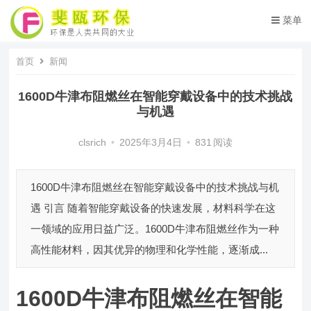
菜单
首页
新闻
1600D牛津布阻燃丝在智能穿戴设备中的技术挑战
与机遇
clsrich
•
2025年3月4日
•
831
阅读
1600D牛津布阻燃丝在智能穿戴设备中的技术挑战与机
遇 引言 随着智能穿戴设备的快速发展，材料科学在这
一领域的应用日益广泛。1600D牛津布阻燃丝作为一种
高性能材料，因其优异的物理和化学性能，逐渐成...
1600D牛津布阻燃丝在智能