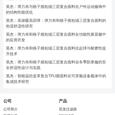
英杰：弹力布与格子摇粒绒三层复合面料在户外运动服饰中
的结构性能优化
英杰：高保暖高回弹：弹力布和格子摇粒绒三层复合面料的
热湿舒适性研究
英杰：弹力布和格子摇粒绒三层复合面料在功能性家居服中
的应用开发
英杰：弹力布和格子摇粒绒三层复合面料抗起球与耐磨性提
升技术
英杰：弹力布和格子摇粒绒三层复合面料在冬季防寒服的安
全舒适性设计与实践
英杰：智能温控皮革复合TPU膜面料在可穿戴设备载体中的
集成技术研究
公司
产品
公司简介
尼龙过滤袋