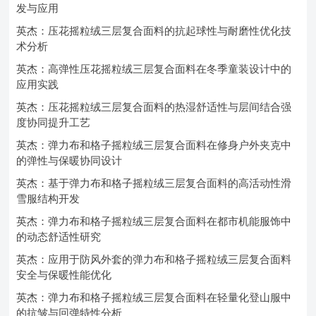
发与应用
英杰：压花摇粒绒三层复合面料的抗起球性与耐磨性优化技
术分析
英杰：高弹性压花摇粒绒三层复合面料在冬季童装设计中的
应用实践
英杰：压花摇粒绒三层复合面料的热湿舒适性与层间结合强
度协同提升工艺
英杰：弹力布和格子摇粒绒三层复合面料在修身户外夹克中
的弹性与保暖协同设计
英杰：基于弹力布和格子摇粒绒三层复合面料的高活动性滑
雪服结构开发
英杰：弹力布和格子摇粒绒三层复合面料在都市机能服饰中
的动态舒适性研究
英杰：应用于防风外套的弹力布和格子摇粒绒三层复合面料
安全与保暖性能优化
英杰：弹力布和格子摇粒绒三层复合面料在轻量化登山服中
的抗皱与回弹特性分析