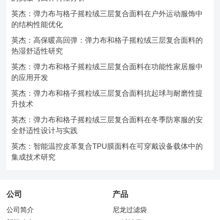
英杰：弹力布与格子摇粒绒三层复合面料在户外运动服饰中
的结构性能优化
英杰：高保暖高回弹：弹力布和格子摇粒绒三层复合面料的
热湿舒适性研究
英杰：弹力布和格子摇粒绒三层复合面料在功能性家居服中
的应用开发
英杰：弹力布和格子摇粒绒三层复合面料抗起球与耐磨性提
升技术
英杰：弹力布和格子摇粒绒三层复合面料在冬季防寒服的安
全舒适性设计与实践
英杰：智能温控皮革复合TPU膜面料在可穿戴设备载体中的
集成技术研究
公司
产品
公司简介
尼龙过滤袋