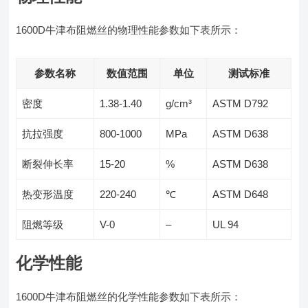
1600D牛津布阻燃丝的物理性能参数如下表所示：
参数名称
数值范围
单位
测试标准
密度
1.38-1.40
g/cm³
ASTM D792
抗拉强度
800-1000
MPa
ASTM D638
断裂伸长率
15-20
%
ASTM D638
热变形温度
220-240
℃
ASTM D648
阻燃等级
V-0
–
UL 94
化学性能
1600D牛津布阻燃丝的化学性能参数如下表所示：