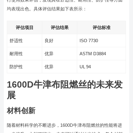
均表现出色。具体评估结果如下表所示：
评估项目
评估结果
评估标准
舒适性
良好
ISO 7730
耐用性
优异
ASTM D3884
防护性
优异
UL 94
1600D牛津布阻燃丝的未来发
展
材料创新
随着材料科学的不断进步，1600D牛津布阻燃丝的性能将进