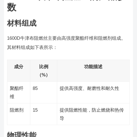
数
材料组成
1600D牛津布阻燃丝主要由高强度聚酯纤维和阻燃剂组成。
其材料组成如下表所示：
成分
比例
功能描述
（%）
聚酯纤
85
提供高强度、耐磨性和耐久性
维
阻燃剂
15
提供阻燃性能，防止燃烧和热传
导
物理性能