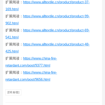
扩展阅读：
https://www.alltextile.cn/product/product-37-
169.html
扩展阅读：
https://www.alltextile.cn/product/product-99-
902.html
扩展阅读：
https://www.alltextile.cn/product/product-69-
541.html
扩展阅读：
https://www.alltextile.cn/product/product-48-
425.html
扩展阅读：
https://www.china-fire-
retardant.com/post/9377.html
扩展阅读：
https://www.china-fire-
retardant.com/post/9656.html
[DB:标签]