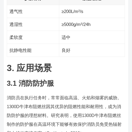
透气性
≥200L/m²/s
透湿性
≥5000g/m²/24h
柔软度
适中
抗静电性能
良好
3. 应用场景
3.1 消防防护服
消防员在执行任务时，常常面临高温、火焰和烟雾的威胁。
1300D牛津布阻燃丝因其优异的阻燃性能和耐用性，成为消
防防护服的理想材料。研究表明，使用1300D牛津布阻燃丝
制作的防护服在高温环境下能够有效保护消防员免受热辐射