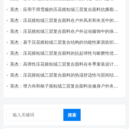
饰开发
英杰：应用于滑雪服的压花摇粒绒三层复合面料抗撕裂与
耐磨性提升技术
英杰：压花摇粒绒三层复合面料在户外风衣和夹克中的应
用与性能
英杰：压花摇粒绒三层复合面料在户外运动服饰中的保暖
与透气性能研究
英杰：基于压花摇粒绒三层复合结构的功能性家居纺织品
开发与应用
英杰：压花摇粒绒三层复合面料的抗起球性与耐磨性优化
技术分析
英杰：高弹性压花摇粒绒三层复合面料在冬季童装设计中
的应用实践
英杰：压花摇粒绒三层复合面料的热湿舒适性与层间结合
强度协同提升工艺
英杰：弹力布和格子摇粒绒三层复合面料在修身户外夹克
中的弹性与保暖协同设计
搜索