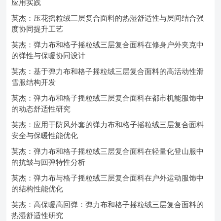
应用实践
英杰：压花摇粒绒三层复合面料的热湿舒适性与层间结合强
度协同提升工艺
英杰：弹力布和格子摇粒绒三层复合面料在修身户外夹克中
的弹性与保暖协同设计
英杰：基于弹力布和格子摇粒绒三层复合面料的高活动性滑
雪服结构开发
英杰：弹力布和格子摇粒绒三层复合面料在都市机能服饰中
的动态舒适性研究
英杰：应用于防风外套的弹力布和格子摇粒绒三层复合面料
安全与保暖性能优化
英杰：弹力布和格子摇粒绒三层复合面料在轻量化登山服中
的抗皱与回弹特性分析
英杰：弹力布与格子摇粒绒三层复合面料在户外运动服饰中
的结构性能优化
英杰：高保暖高回弹：弹力布和格子摇粒绒三层复合面料的
热湿舒适性研究