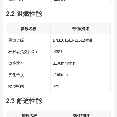
2.2 阻燃性能
参数名称
数值/描述
阻燃等级
EN11611/EN11612标准
极限氧指数(LOI)
≥28%
燃烧速率
≤100mm/min
炭化长度
≤150mm
续燃时间
≤2s
2.3 舒适性能
参数名称
数值/描述