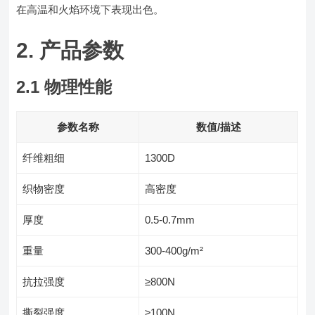
在高温和火焰环境下表现出色。
2. 产品参数
2.1 物理性能
参数名称
数值/描述
纤维粗细
1300D
织物密度
高密度
厚度
0.5-0.7mm
重量
300-400g/m²
抗拉强度
≥800N
撕裂强度
≥100N