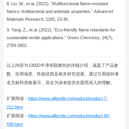
Liu, W., et al. (2021). "Multifunctional flame-resistant
fabrics: Antibacterial and antistatic properties."
Advanced
Materials Research
, 1165, 23-36.
Yang, Z., et al. (2022). "Eco-friendly flame retardants for
sustainable textile applications."
Green Chemistry
, 24(7),
2789-2802.
以上内容为1300D牛津布阻燃丝的详细介绍，涵盖了产品参
数、应用场景、性能优势及相关研究进展。通过引用国外著
名文献和表格展示，旨在为读者提供全面而深入的理解。
扩展阅读：
https://www.alltextile.cn/product/product-7-
212.html
扩展阅读：
https://www.alltextile.cn/product/product-60-
599.html