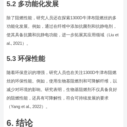
5.2 多功能化发展
除了阻燃性能，研究人员还在探索1300D牛津布阻燃丝的多
功能化发展。例如，通过在纤维中添加抗菌剂和抗静电剂，
使其具备抗菌和抗静电功能，进一步拓展其应用领域（Liu et
al., 2021）。
5.3 环保性能
随着环保意识的增强，研究人员也在关注1300D牛津布阻燃
丝的环保性能。例如，使用生物基阻燃剂和可降解纤维，以
减少对环境的影响。研究表明，生物基阻燃剂不仅具备良好
的阻燃性能，还具有可降解性，符合可持续发展的要求
（Yang et al., 2022）。
6. 结论