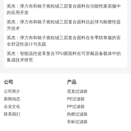
英杰：弹力布和格子摇粒绒三层复合面料在功能性家居服中
的应用开发
英杰：弹力布和格子摇粒绒三层复合面料抗起球与耐磨性提
升技术
英杰：弹力布和格子摇粒绒三层复合面料在冬季防寒服的安
全舒适性设计与实践
英杰：智能温控皮革复合TPU膜面料在可穿戴设备载体中的
集成技术研究
公司
产品
公司简介
尼龙过滤袋
新闻动态
PE过滤袋
企业文化
PP过滤袋
联系我们
热熔过滤袋
非标过滤袋