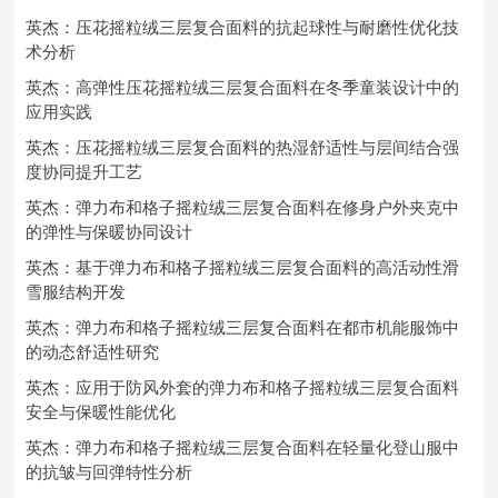
英杰：压花摇粒绒三层复合面料的抗起球性与耐磨性优化技
术分析
英杰：高弹性压花摇粒绒三层复合面料在冬季童装设计中的
应用实践
英杰：压花摇粒绒三层复合面料的热湿舒适性与层间结合强
度协同提升工艺
英杰：弹力布和格子摇粒绒三层复合面料在修身户外夹克中
的弹性与保暖协同设计
英杰：基于弹力布和格子摇粒绒三层复合面料的高活动性滑
雪服结构开发
英杰：弹力布和格子摇粒绒三层复合面料在都市机能服饰中
的动态舒适性研究
英杰：应用于防风外套的弹力布和格子摇粒绒三层复合面料
安全与保暖性能优化
英杰：弹力布和格子摇粒绒三层复合面料在轻量化登山服中
的抗皱与回弹特性分析