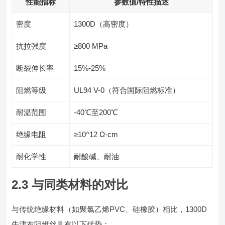
性能指标
参数值/特性描述
密度
1300D（高密度）
抗拉强度
≥800 MPa
断裂伸长率
15%-25%
阻燃等级
UL94 V-0（符合国际阻燃标准）
耐温范围
-40℃至200℃
绝缘电阻
≥10^12 Ω·cm
耐化学性
耐酸碱、耐油
2.3 与同类材料的对比
与传统绝缘材料（如聚氯乙烯PVC、硅橡胶）相比，1300D
牛津布阻燃丝具有以下优势：