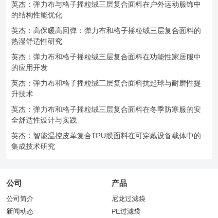
英杰：弹力布与格子摇粒绒三层复合面料在户外运动服饰中
的结构性能优化
英杰：高保暖高回弹：弹力布和格子摇粒绒三层复合面料的
热湿舒适性研究
英杰：弹力布和格子摇粒绒三层复合面料在功能性家居服中
的应用开发
英杰：弹力布和格子摇粒绒三层复合面料抗起球与耐磨性提
升技术
英杰：弹力布和格子摇粒绒三层复合面料在冬季防寒服的安
全舒适性设计与实践
英杰：智能温控皮革复合TPU膜面料在可穿戴设备载体中的
集成技术研究
公司
产品
公司简介
尼龙过滤袋
新闻动态
PE过滤袋