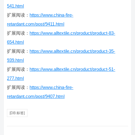
541.html
扩展阅读：
https://www.china-fire-
retardant.com/post/9411.html
扩展阅读：
https://www.alltextile.cn/product/product-83-
654.html
扩展阅读：
https://www.alltextile.cn/product/product-35-
939.html
扩展阅读：
https://www.alltextile.cn/product/product-51-
277.html
扩展阅读：
https://www.china-fire-
retardant.com/post/9407.html
[DB:标签]