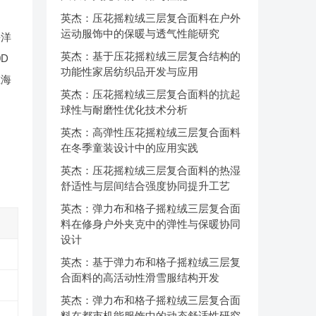
英杰：压花摇粒绒三层复合面料在户外
运动服饰中的保暖与透气性能研究
海洋
英杰：基于压花摇粒绒三层复合结构的
D
功能性家居纺织品开发与应用
在海
英杰：压花摇粒绒三层复合面料的抗起
球性与耐磨性优化技术分析
英杰：高弹性压花摇粒绒三层复合面料
在冬季童装设计中的应用实践
英杰：压花摇粒绒三层复合面料的热湿
舒适性与层间结合强度协同提升工艺
英杰：弹力布和格子摇粒绒三层复合面
料在修身户外夹克中的弹性与保暖协同
设计
英杰：基于弹力布和格子摇粒绒三层复
合面料的高活动性滑雪服结构开发
英杰：弹力布和格子摇粒绒三层复合面
料在都市机能服饰中的动态舒适性研究