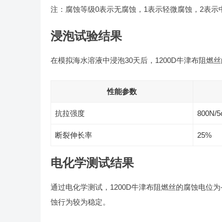
注：腐蚀等级0表示无腐蚀，1表示轻微腐蚀，2表示
浸泡试验结果
在模拟海水溶液中浸泡30天后，1200D牛津布阻
性能参数
抗拉强度
800N/
断裂伸长率
25%
电化学测试结果
通过电化学测试，1200D牛津布阻燃丝的腐蚀电位为-0
蚀行为较为稳定。