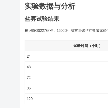
实验数据与分析
盐雾试验结果
根据ISO9227标准，1200D牛津布阻燃丝在盐
试验时间（小时）
24
48
72
96
120