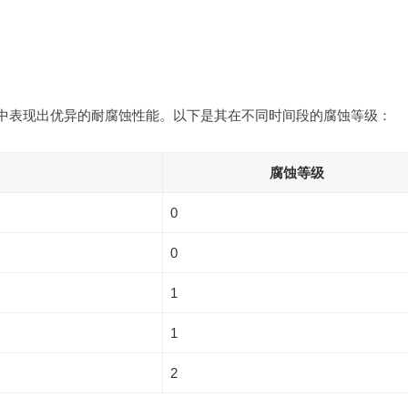
雾试验中表现出优异的耐腐蚀性能。以下是其在不同时间段的腐蚀等级：
腐蚀等级
0
0
1
1
2