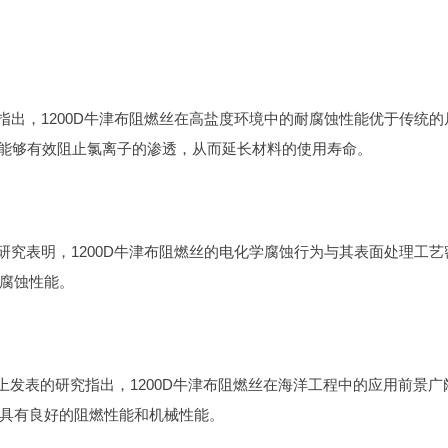
上发表的研究指出，1200D牛津布阻燃丝在高盐度环境中的耐腐蚀性能优于传统
层能够有效阻止氯离子的渗透，从而延长材料的使用寿命。
期刊上发表的研究表明，1200D牛津布阻燃丝的电化学腐蚀行为与其表面处理工
腐蚀性能。
neering》期刊上发表的研究指出，1200D牛津布阻燃丝在海洋工程中的应用前景
具有良好的阻燃性能和机械性能。