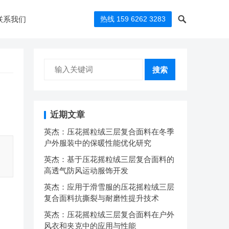
联系我们
热线 159 6262 3283
搜索
近期文章
英杰：压花摇粒绒三层复合面料在冬季
户外服装中的保暖性能优化研究
英杰：基于压花摇粒绒三层复合面料的
高透气防风运动服饰开发
英杰：应用于滑雪服的压花摇粒绒三层
复合面料抗撕裂与耐磨性提升技术
英杰：压花摇粒绒三层复合面料在户外
风衣和夹克中的应用与性能