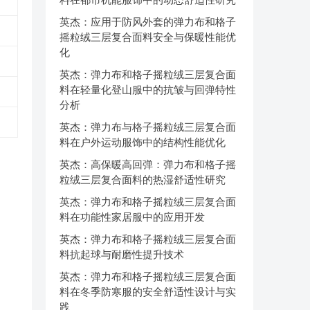
英杰：应用于防风外套的弹力布和格子
摇粒绒三层复合面料安全与保暖性能优
化
英杰：弹力布和格子摇粒绒三层复合面
料在轻量化登山服中的抗皱与回弹特性
分析
英杰：弹力布与格子摇粒绒三层复合面
料在户外运动服饰中的结构性能优化
英杰：高保暖高回弹：弹力布和格子摇
粒绒三层复合面料的热湿舒适性研究
英杰：弹力布和格子摇粒绒三层复合面
料在功能性家居服中的应用开发
英杰：弹力布和格子摇粒绒三层复合面
料抗起球与耐磨性提升技术
英杰：弹力布和格子摇粒绒三层复合面
料在冬季防寒服的安全舒适性设计与实
践