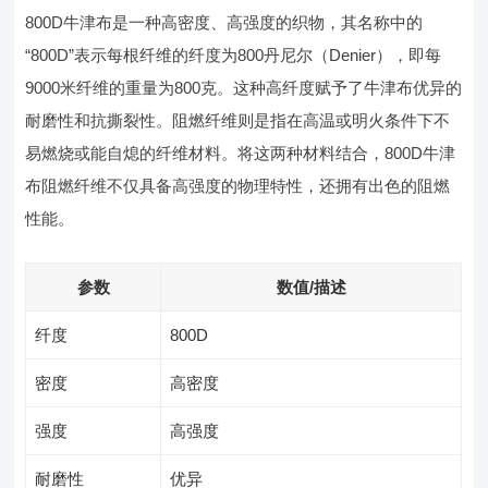
800D牛津布是一种高密度、高强度的织物，其名称中的
“800D”表示每根纤维的纤度为800丹尼尔（Denier），即每
9000米纤维的重量为800克。这种高纤度赋予了牛津布优异的
耐磨性和抗撕裂性。阻燃纤维则是指在高温或明火条件下不
易燃烧或能自熄的纤维材料。将这两种材料结合，800D牛津
布阻燃纤维不仅具备高强度的物理特性，还拥有出色的阻燃
性能。
参数
数值/描述
纤度
800D
密度
高密度
强度
高强度
耐磨性
优异