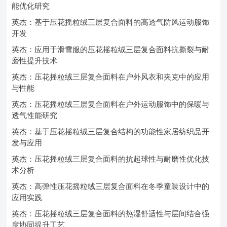
能优化研究
英杰：基于压花摇粒绒三层复合面料的高透气防风运动服饰
开发
英杰：应用于滑雪服的压花摇粒绒三层复合面料抗撕裂与耐
磨性提升技术
英杰：压花摇粒绒三层复合面料在户外风衣和夹克中的应用
与性能
英杰：压花摇粒绒三层复合面料在户外运动服饰中的保暖与
透气性能研究
英杰：基于压花摇粒绒三层复合结构的功能性家居纺织品开
发与应用
英杰：压花摇粒绒三层复合面料的抗起球性与耐磨性优化技
术分析
英杰：高弹性压花摇粒绒三层复合面料在冬季童装设计中的
应用实践
英杰：压花摇粒绒三层复合面料的热湿舒适性与层间结合强
度协同提升工艺