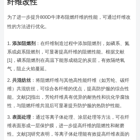
纤维改性
为了进一步提升800D牛津布阻燃纤维的性能，可通过纤维改
性的方法进行优化。
添加阻燃剂
：在纤维制造过程中添加阻燃剂，如磷系、氮
系或卤系阻燃剂，可显著提高纤维的阻燃性能。根据文献
[1]，磷系阻燃剂在高温下能形成稳定的炭层，有效隔绝氧
气，阻止火焰蔓延。
共混纺丝
：将阻燃纤维与其他高性能纤维（如芳纶、碳纤
维）共混纺丝，可综合各纤维的优点，提高防护服的综合性
能。文献[2]指出，芳纶纤维具有优异的耐热性和抗化学腐蚀
性，与阻燃纤维共混后可显著提升防护服的热防护性能。
表面处理
：通过等离子体处理、涂层处理等方法，可在纤
维表面形成一层保护膜，进一步提高纤维的阻燃性和耐磨
性。文献[3]研究表明，等离子体处理能有效提高纤维表面的