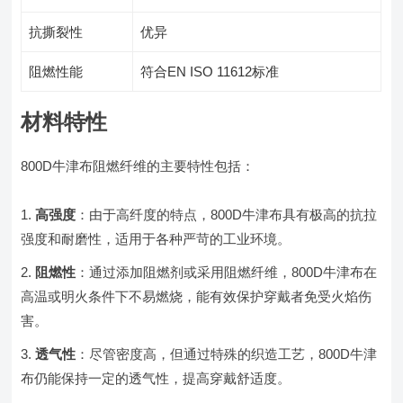
抗撕裂性
优异
阻燃性能
符合EN ISO 11612标准
材料特性
800D牛津布阻燃纤维的主要特性包括：
高强度
：由于高纤度的特点，800D牛津布具有极高的抗拉
强度和耐磨性，适用于各种严苛的工业环境。
阻燃性
：通过添加阻燃剂或采用阻燃纤维，800D牛津布在
高温或明火条件下不易燃烧，能有效保护穿戴者免受火焰伤
害。
透气性
：尽管密度高，但通过特殊的织造工艺，800D牛津
布仍能保持一定的透气性，提高穿戴舒适度。