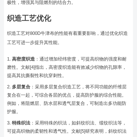
极性，增强其与阻燃剂的结合力。
织造工艺优化
织造工艺对800D牛津布的性能有着重要影响，通过优化织造
工艺可进一步提升其性能。
高密度织造
：通过增加经纬密度，可提高织物的强度和耐
磨性。文献[4]指出，高密度织造能有效减少织物的孔隙率，
提高其抗撕裂性和抗穿刺性。
多层复合
：采用多层复合织造工艺，将不同功能的纤维层
复合在一起，可综合各层的优点，提高防护服的综合性能。
例如，将阻燃层、防水层和透气层复合，可制造出多功能防
护服。
特殊织法
：采用特殊的织法，如斜纹织法、缎纹织法等，
可提高织物的柔韧性和透气性。文献[5]研究表明，斜纹织法