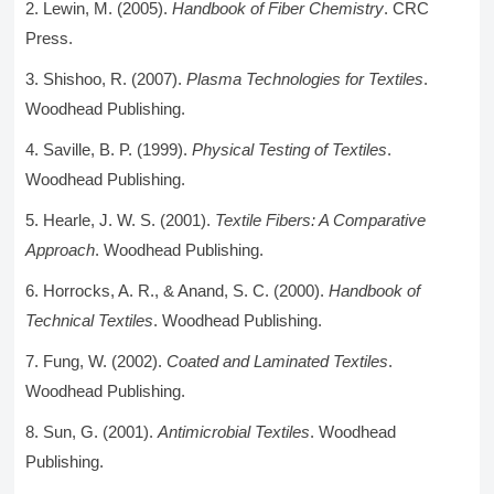
Lewin, M. (2005).
Handbook of Fiber Chemistry
. CRC
Press.
Shishoo, R. (2007).
Plasma Technologies for Textiles
.
Woodhead Publishing.
Saville, B. P. (1999).
Physical Testing of Textiles
.
Woodhead Publishing.
Hearle, J. W. S. (2001).
Textile Fibers: A Comparative
Approach
. Woodhead Publishing.
Horrocks, A. R., & Anand, S. C. (2000).
Handbook of
Technical Textiles
. Woodhead Publishing.
Fung, W. (2002).
Coated and Laminated Textiles
.
Woodhead Publishing.
Sun, G. (2001).
Antimicrobial Textiles
. Woodhead
Publishing.