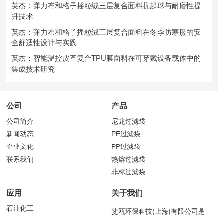
英杰：弹力布和格子摇粒绒三层复合面料抗起球与耐磨性提
升技术
英杰：弹力布和格子摇粒绒三层复合面料在冬季防寒服的安
全舒适性设计与实践
英杰：智能温控皮革复合TPU膜面料在可穿戴设备载体中的
集成技术研究
公司
产品
公司简介
尼龙过滤袋
新闻动态
PE过滤袋
企业文化
PP过滤袋
联系我们
热熔过滤袋
非标过滤袋
应用
关于我们
石油化工
斐瓯环保科技(上海)有限公司是