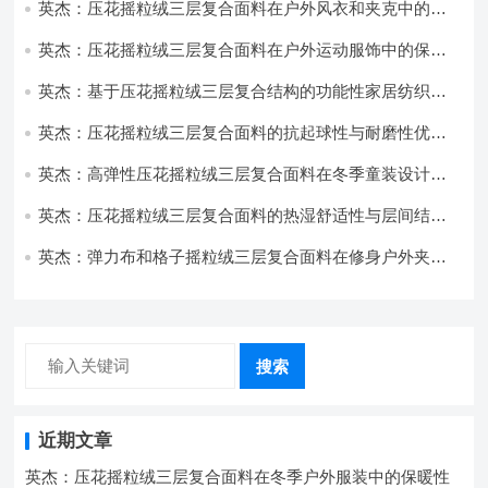
英杰：压花摇粒绒三层复合面料在户外风衣和夹克中的应
用与性能
英杰：压花摇粒绒三层复合面料在户外运动服饰中的保暖
与透气性能研究
英杰：基于压花摇粒绒三层复合结构的功能性家居纺织品
开发与应用
英杰：压花摇粒绒三层复合面料的抗起球性与耐磨性优化
技术分析
英杰：高弹性压花摇粒绒三层复合面料在冬季童装设计中
的应用实践
英杰：压花摇粒绒三层复合面料的热湿舒适性与层间结合
强度协同提升工艺
英杰：弹力布和格子摇粒绒三层复合面料在修身户外夹克
中的弹性与保暖协同设计
搜索
近期文章
英杰：压花摇粒绒三层复合面料在冬季户外服装中的保暖性