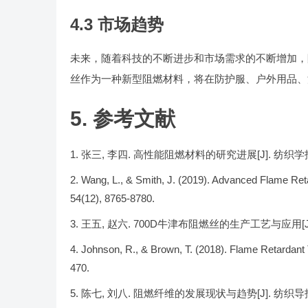
4.3 市场趋势
未来，随着科技的不断进步和市场需求的不断增加，
丝作为一种新型阻燃材料，将在防护服、户外用品、
5. 参考文献
张三, 李四. 高性能阻燃材料的研究进展[J]. 纺织学报, 202
Wang, L., & Smith, J. (2019). Advanced Flame Reta
54(12), 8765-8780.
王五, 赵六. 700D牛津布阻燃丝的生产工艺与应用[J]. 纺织科
Johnson, R., & Brown, T. (2018). Flame Retardant
470.
陈七, 刘八. 阻燃纤维的发展现状与趋势[J]. 纺织导报, 2022