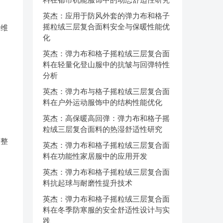
英杰：应用于防风外套的弹力布和格子
摇粒绒三层复合面料安全与保暖性能优
纤维
化
英杰：弹力布和格子摇粒绒三层复合面
料在轻量化登山服中的抗皱与回弹特性
分析
英杰：弹力布与格子摇粒绒三层复合面
。
料在户外运动服饰中的结构性能优化
英杰：高保暖高回弹：弹力布和格子摇
粒绒三层复合面料的热湿舒适性研究
后整
英杰：弹力布和格子摇粒绒三层复合面
料在功能性家居服中的应用开发
英杰：弹力布和格子摇粒绒三层复合面
料抗起球与耐磨性提升技术
英杰：弹力布和格子摇粒绒三层复合面
料在冬季防寒服的安全舒适性设计与实
践