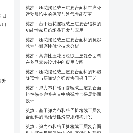
英杰：压花摇粒绒三层复合面料在户外
运动服饰中的保暖与透气性能研究
的阻
英杰：基于压花摇粒绒三层复合结构的
应用
功能性家居纺织品开发与应用
英杰：压花摇粒绒三层复合面料的抗起
球性与耐磨性优化技术分析
英杰：高弹性压花摇粒绒三层复合面料
在冬季童装设计中的应用实践
英杰：压花摇粒绒三层复合面料的热湿
舒适性与层间结合强度协同提升工艺
提升
英杰：弹力布和格子摇粒绒三层复合面
料在修身户外夹克中的弹性与保暖协同
设计
英杰：基于弹力布和格子摇粒绒三层复
合面料的高活动性滑雪服结构开发
英杰：弹力布和格子摇粒绒三层复合面
料在都市机能服饰中的动态舒适性研究