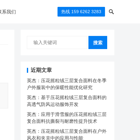
联系我们
热线 159 6262 3283
搜索
近期文章
英杰：压花摇粒绒三层复合面料在冬季
户外服装中的保暖性能优化研究
英杰：基于压花摇粒绒三层复合面料的
高透气防风运动服饰开发
英杰：应用于滑雪服的压花摇粒绒三层
复合面料抗撕裂与耐磨性提升技术
英杰：压花摇粒绒三层复合面料在户外
风衣和夹克中的应用与性能