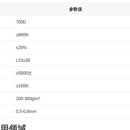
参数值
700D
≥800N
≤20%
LOI≥28
≥5000次
≥100N
200-300g/m²
0.5-0.8mm
应用领域