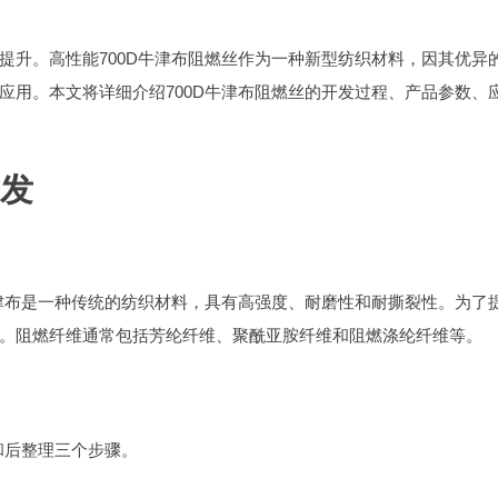
提升。高性能700D牛津布阻燃丝作为一种新型纺织材料，因其优异
应用。本文将详细介绍700D牛津布阻燃丝的开发过程、产品参数、
开发
牛津布是一种传统的纺织材料，具有高强度、耐磨性和耐撕裂性。为了
。阻燃纤维通常包括芳纶纤维、聚酰亚胺纤维和阻燃涤纶纤维等。
和后整理三个步骤。