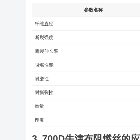
参数名称
纤维直径
断裂强度
断裂伸长率
阻燃性能
耐磨性
耐撕裂性
重量
厚度
3. 700D牛津布阻燃丝的