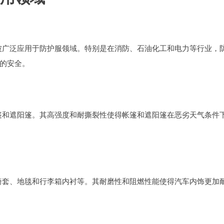
，被广泛应用于防护服领域。特别是在消防、石油化工和电力等行业，
的安全。
帐篷和遮阳篷。其高强度和耐撕裂性使得帐篷和遮阳篷在恶劣天气条件
座椅套、地毯和行李箱内衬等。其耐磨性和阻燃性能使得汽车内饰更加