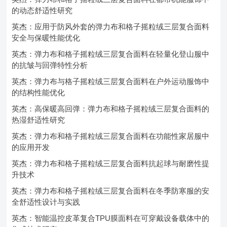
的动态舒适性研究
英杰：应用于防风外套的弹力布和格子摇粒绒三层复合面料
安全与保暖性能优化
英杰：弹力布和格子摇粒绒三层复合面料在轻量化登山服中
的抗皱与回弹特性分析
英杰：弹力布与格子摇粒绒三层复合面料在户外运动服饰中
的结构性能优化
英杰：高保暖高回弹：弹力布和格子摇粒绒三层复合面料的
热湿舒适性研究
英杰：弹力布和格子摇粒绒三层复合面料在功能性家居服中
的应用开发
英杰：弹力布和格子摇粒绒三层复合面料抗起球与耐磨性提
升技术
英杰：弹力布和格子摇粒绒三层复合面料在冬季防寒服的安
全舒适性设计与实践
英杰：智能温控皮革复合TPU膜面料在可穿戴设备载体中的