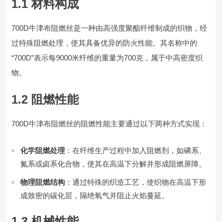
1.1 材料构成
700D牛津布阻燃丝是一种由高强度聚酯纤维制成的织物，经
过特殊阻燃处理，使其具备优异的防火性能。其名称中的
“700D”表示每9000米纤维的重量为700克，属于中高密度织
物。
1.2 阻燃性能
700D牛津布阻燃丝的阻燃性能主要通过以下两种方式实现：
化学阻燃处理
：在纤维生产过程中加入阻燃剂，如磷系、
氮系或卤系化合物，使其在高温下分解并形成阻燃屏障。
物理阻燃结构
：通过特殊的织造工艺，使织物在高温下形
成致密的碳化层，隔绝氧气并阻止火焰蔓延。
1.3 机械性能