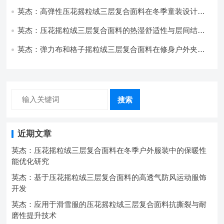
技术分析
英杰：高弹性压花摇粒绒三层复合面料在冬季童装设计中
的应用实践
英杰：压花摇粒绒三层复合面料的热湿舒适性与层间结合
强度协同提升工艺
英杰：弹力布和格子摇粒绒三层复合面料在修身户外夹克
中的弹性与保暖协同设计
搜索
近期文章
英杰：压花摇粒绒三层复合面料在冬季户外服装中的保暖性
能优化研究
英杰：基于压花摇粒绒三层复合面料的高透气防风运动服饰
开发
英杰：应用于滑雪服的压花摇粒绒三层复合面料抗撕裂与耐
磨性提升技术