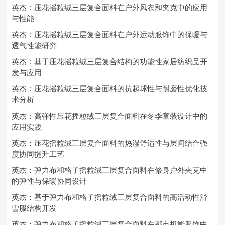
英杰：压花摇粒绒三层复合面料在户外风衣和夹克中的应用
与性能
英杰：压花摇粒绒三层复合面料在户外运动服饰中的保暖与
透气性能研究
英杰：基于压花摇粒绒三层复合结构的功能性家居纺织品开
发与应用
英杰：压花摇粒绒三层复合面料的抗起球性与耐磨性优化技
术分析
英杰：高弹性压花摇粒绒三层复合面料在冬季童装设计中的
应用实践
英杰：压花摇粒绒三层复合面料的热湿舒适性与层间结合强
度协同提升工艺
英杰：弹力布和格子摇粒绒三层复合面料在修身户外夹克中
的弹性与保暖协同设计
英杰：基于弹力布和格子摇粒绒三层复合面料的高活动性滑
雪服结构开发
英杰：弹力布和格子摇粒绒三层复合面料在都市机能服饰中