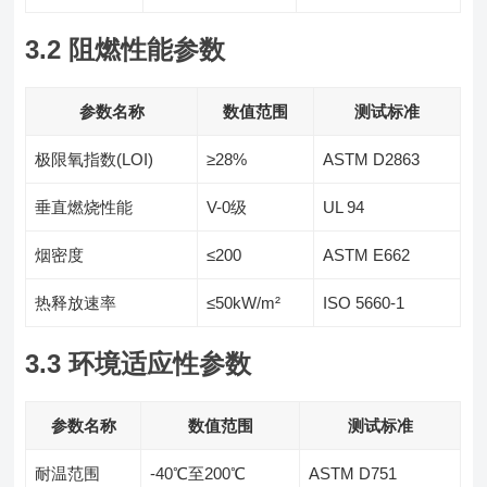
3.2 阻燃性能参数
参数名称
数值范围
测试标准
极限氧指数(LOI)
≥28%
ASTM D2863
垂直燃烧性能
V-0级
UL 94
烟密度
≤200
ASTM E662
热释放速率
≤50kW/m²
ISO 5660-1
3.3 环境适应性参数
参数名称
数值范围
测试标准
耐温范围
-40℃至200℃
ASTM D751