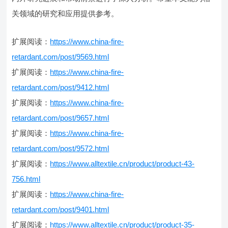
关领域的研究和应用提供参考。
扩展阅读：
https://www.china-fire-
retardant.com/post/9569.html
扩展阅读：
https://www.china-fire-
retardant.com/post/9412.html
扩展阅读：
https://www.china-fire-
retardant.com/post/9657.html
扩展阅读：
https://www.china-fire-
retardant.com/post/9572.html
扩展阅读：
https://www.alltextile.cn/product/product-43-
756.html
扩展阅读：
https://www.china-fire-
retardant.com/post/9401.html
扩展阅读：
https://www.alltextile.cn/product/product-35-