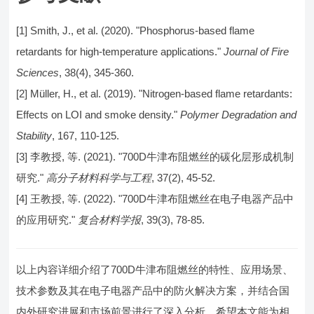
[1] Smith, J., et al. (2020). "Phosphorus-based flame
retardants for high-temperature applications."
Journal of Fire
Sciences
, 38(4), 345-360.
[2] Müller, H., et al. (2019). "Nitrogen-based flame retardants:
Effects on LOI and smoke density."
Polymer Degradation and
Stability
, 167, 110-125.
[3] 李教授, 等. (2021). "700D牛津布阻燃丝的碳化层形成机制
研究."
高分子材料科学与工程
, 37(2), 45-52.
[4] 王教授, 等. (2022). "700D牛津布阻燃丝在电子电器产品中
的应用研究."
复合材料学报
, 39(3), 78-85.
以上内容详细介绍了700D牛津布阻燃丝的特性、应用场景、
技术参数及其在电子电器产品中的防火解决方案，并结合国
内外研究进展和市场前景进行了深入分析。希望本文能为相