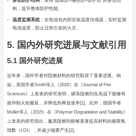
多层防护结构
：采用“阻燃层+隔热层+防护层”的多层结
构，提升整体防护性能。
温度监测系统
：在电池包内部安装温度传感器，实时监测
电池温度，防止过热引发的火灾。
5. 国内外研究进展与文献引用
5.1 国外研究进展
近年来，国外学者对阻燃材料的研究取得了显著进展。例
如，美国学者Smith等人（2020）在《Journal of Fire
Sciences》上发表的研究表明，磷系阻燃剂在高温下能够有
效抑制火焰蔓延，并降低热释放速率[1]。此外，德国学者
Müller等人（2019）在《Polymer Degradation and Stability》
上发表的研究指出，氮系阻燃剂能够显著提高材料的极限氧
指数（LOI），并减少烟雾产生[2]。