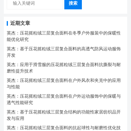
搜索
近期文章
英杰：压花摇粒绒三层复合面料在冬季户外服装中的保暖性
能优化研究
英杰：基于压花摇粒绒三层复合面料的高透气防风运动服饰
开发
英杰：应用于滑雪服的压花摇粒绒三层复合面料抗撕裂与耐
磨性提升技术
英杰：压花摇粒绒三层复合面料在户外风衣和夹克中的应用
与性能
英杰：压花摇粒绒三层复合面料在户外运动服饰中的保暖与
透气性能研究
英杰：基于压花摇粒绒三层复合结构的功能性家居纺织品开
发与应用
英杰：压花摇粒绒三层复合面料的抗起球性与耐磨性优化技