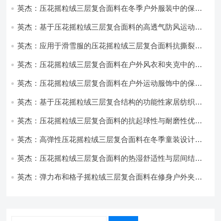
英杰：压花摇粒绒三层复合面料在冬季户外服装中的保暖
性能优化研究
英杰：基于压花摇粒绒三层复合面料的高透气防风运动服
饰开发
英杰：应用于滑雪服的压花摇粒绒三层复合面料抗撕裂与
耐磨性提升技术
英杰：压花摇粒绒三层复合面料在户外风衣和夹克中的应
用与性能
英杰：压花摇粒绒三层复合面料在户外运动服饰中的保暖
与透气性能研究
英杰：基于压花摇粒绒三层复合结构的功能性家居纺织品
开发与应用
英杰：压花摇粒绒三层复合面料的抗起球性与耐磨性优化
技术分析
英杰：高弹性压花摇粒绒三层复合面料在冬季童装设计中
的应用实践
英杰：压花摇粒绒三层复合面料的热湿舒适性与层间结合
强度协同提升工艺
英杰：弹力布和格子摇粒绒三层复合面料在修身户外夹克
中的弹性与保暖协同设计