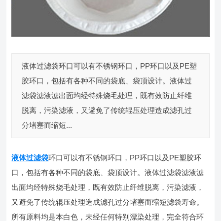
液体过滤袋环口可以有不锈钢环口，PP环口以及PE塑
胶环口，包括有各种不同的袋底、袋顶设计。液体过
滤袋滤液滤出面均经特殊烧毛处理，既有效防止纤维
脱离，污染滤液，又避免了传统辊压处理造成滤孔过
分堵塞而缩短...
液体过滤袋
环口可以有不锈钢环口，PP环口以及PE塑胶环
口，包括有各种不同的袋底、袋顶设计。液体过滤袋滤液滤
出面均经特殊烧毛处理，既有效防止纤维脱离，污染滤液，
又避免了传统辊压处理造成滤孔过分堵塞而缩短滤袋寿命。
所有原料均是本白色，未经任何特别漂染处理，完全符合环