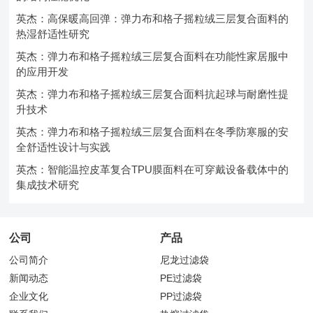
英杰：高保暖高回弹：弹力布和格子摇粒绒三层复合面料的
热湿舒适性研究
英杰：弹力布和格子摇粒绒三层复合面料在功能性家居服中
的应用开发
英杰：弹力布和格子摇粒绒三层复合面料抗起球与耐磨性提
升技术
英杰：弹力布和格子摇粒绒三层复合面料在冬季防寒服的安
全舒适性设计与实践
英杰：智能温控皮革复合TPU膜面料在可穿戴设备载体中的
集成技术研究
公司
产品
公司简介
尼龙过滤袋
新闻动态
PE过滤袋
企业文化
PP过滤袋