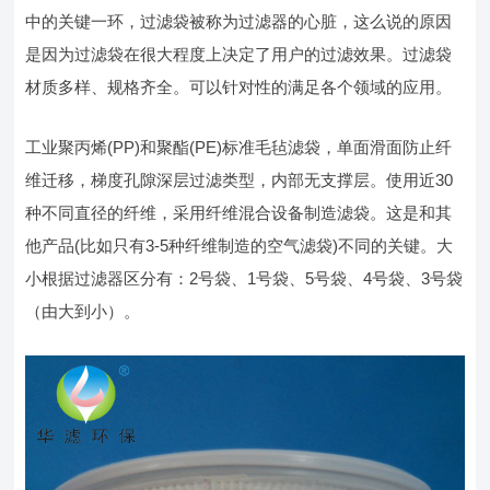
中的关键一环，过滤袋被称为过滤器的心脏，这么说的原因
是因为过滤袋在很大程度上决定了用户的过滤效果。过滤袋
材质多样、规格齐全。可以针对性的满足各个领域的应用。
工业聚丙烯(PP)和聚酯(PE)标准毛毡滤袋，单面滑面防止纤
维迁移，梯度孔隙深层过滤类型，内部无支撑层。使用近30
种不同直径的纤维，采用纤维混合设备制造滤袋。这是和其
他产品(比如只有3-5种纤维制造的空气滤袋)不同的关键。大
小根据过滤器区分有：2号袋、1号袋、5号袋、4号袋、3号袋
（由大到小）。