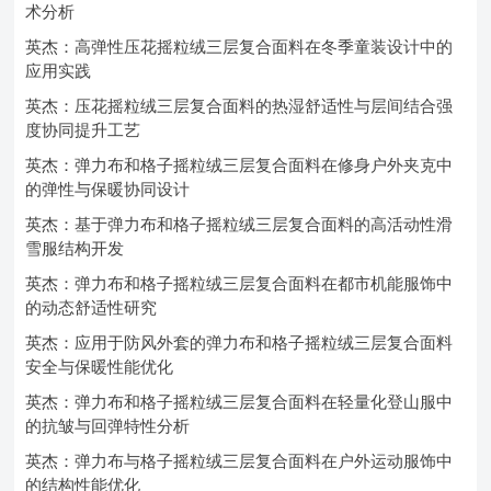
术分析
英杰：高弹性压花摇粒绒三层复合面料在冬季童装设计中的
应用实践
英杰：压花摇粒绒三层复合面料的热湿舒适性与层间结合强
度协同提升工艺
英杰：弹力布和格子摇粒绒三层复合面料在修身户外夹克中
的弹性与保暖协同设计
英杰：基于弹力布和格子摇粒绒三层复合面料的高活动性滑
雪服结构开发
英杰：弹力布和格子摇粒绒三层复合面料在都市机能服饰中
的动态舒适性研究
英杰：应用于防风外套的弹力布和格子摇粒绒三层复合面料
安全与保暖性能优化
英杰：弹力布和格子摇粒绒三层复合面料在轻量化登山服中
的抗皱与回弹特性分析
英杰：弹力布与格子摇粒绒三层复合面料在户外运动服饰中
的结构性能优化