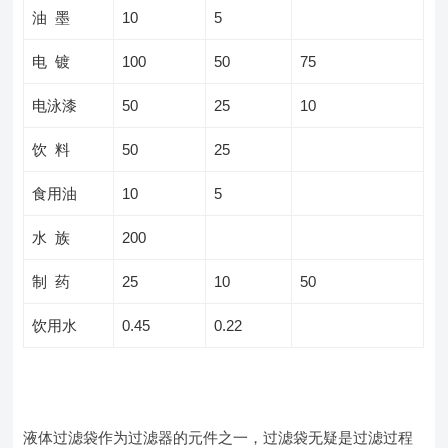
油 墨
10
5
电 镀
100
50
75
电泳漆
50
25
10
饮 料
50
25
食用油
10
5
水 族
200
制 药
25
10
50
饮用水
0.45
0.22
液体过滤袋作为过滤器的元件之一，过滤袋无疑是过滤过程