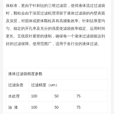
保标准，更由于针刺毡的三维过滤层，使得液体流过过滤袋
时，颗粒会由于深层过滤机理滞留于液体过滤袋的内壁表面
及深层，对固体或胶体颗粒具有高捕集效率。针刺毡厚度均
匀、稳定的开孔率及充分的强度使滤袋效率稳定、运用时间
更长。五线双针紧密的缝制，确保每一个液体过滤袋能达到
好的过滤保障。使用范围广，适用于各行业的液体过滤。
液体过滤袋精度参数
过滤杂质
过滤精度（
um
）
水处理
100
50
75
油 漆
100
50
75