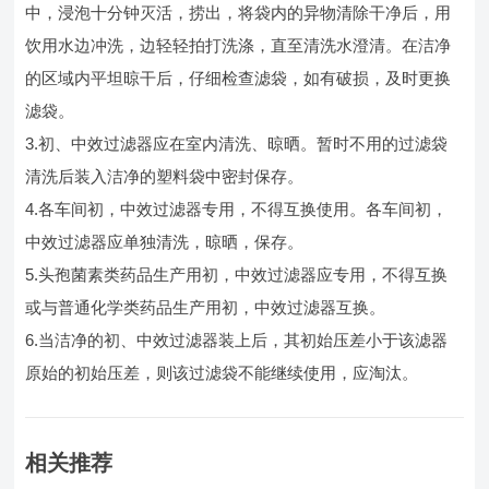
中，浸泡十分钟灭活，捞出，将袋内的异物清除干净后，用
饮用水边冲洗，边轻轻拍打洗涤，直至清洗水澄清。在洁净
的区域内平坦晾干后，仔细检查滤袋，如有破损，及时更换
滤袋。
3.初、中效过滤器应在室内清洗、晾晒。暂时不用的过滤袋
清洗后装入洁净的塑料袋中密封保存。
4.各车间初，中效过滤器专用，不得互换使用。各车间初，
中效过滤器应单独清洗，晾晒，保存。
5.头孢菌素类药品生产用初，中效过滤器应专用，不得互换
或与普通化学类药品生产用初，中效过滤器互换。
6.当洁净的初、中效过滤器装上后，其初始压差小于该滤器
原始的初始压差，则该过滤袋不能继续使用，应淘汰。
相关推荐